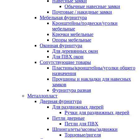
Навесные замки
Обычные навесные замки
Почтовые / накидные замки
Мебельная фурнитура
Кронштейны/подвески/уголки
мебельные
Крючки мебельные
Опоры мебельные
Оконная фурнитура
Для деревянных окон
Для ПВХ окон
Сопутствующие товары
Пластины/кронштейны/уголки общего
назначения
Проушины и накладки для навесных
замков
Фурнитура разная
Металлопласт
Дверная фурнитура
Для раздвижных дверей
Ручки для раздвижных дверей
Петли дверные
Петли для ПВХ
Шпингалеты/засовы/задвижки
Торцевые/ригеля