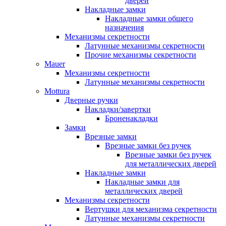
дверей
Накладные замки
Накладные замки общего
назначения
Механизмы секретности
Латунные механизмы секретности
Прочие механизмы секретности
Mauer
Механизмы секретности
Латунные механизмы секретности
Mottura
Дверные ручки
Накладки/завертки
Броненакладки
Замки
Врезные замки
Врезные замки без ручек
Врезные замки без ручек
для металлических дверей
Накладные замки
Накладные замки для
металлических дверей
Механизмы секретности
Вертушки для механизма секретности
Латунные механизмы секретности