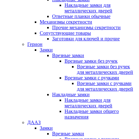
Накладные замки для
металлических дверей
Ответные планки обычные
Механизмы секретности
Прочие механизмы секретности
Сопутствующие товары
Заготовки для ключей и прочие
Герион
Замки
Врезные замки
Врезные замки без ручек
Врезные замки без ручек
для металлических дверей
Врезные замки с ручками
Врезные замки с ручками
для металлических дверей
Накладные замки
Накладные замки для
металлических дверей
Накладные замки общего
назначения
ДААЗ
Замки
Врезные замки