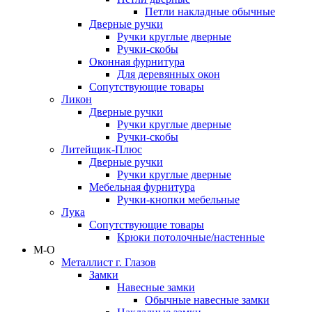
Петли накладные обычные
Дверные ручки
Ручки круглые дверные
Ручки-скобы
Оконная фурнитура
Для деревянных окон
Сопутствующие товары
Ликон
Дверные ручки
Ручки круглые дверные
Ручки-скобы
Литейщик-Плюс
Дверные ручки
Ручки круглые дверные
Мебельная фурнитура
Ручки-кнопки мебельные
Лука
Сопутствующие товары
Крюки потолочные/настенные
М-О
Металлист г. Глазов
Замки
Навесные замки
Обычные навесные замки