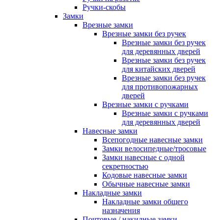
Ручки-скобы
Замки
Врезные замки
Врезные замки без ручек
Врезные замки без ручек
для деревянных дверей
Врезные замки без ручек
для китайских дверей
Врезные замки без ручек
для противопожарных
дверей
Врезные замки с ручками
Врезные замки с ручками
для деревянных дверей
Навесные замки
Всепогодные навесные замки
Замки велосипедные/тросовые
Замки навесные с одной
секретностью
Кодовые навесные замки
Обычные навесные замки
Накладные замки
Накладные замки общего
назначения
Почтовые / накидные замки