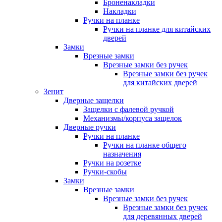
Броненакладки
Накладки
Ручки на планке
Ручки на планке для китайских
дверей
Замки
Врезные замки
Врезные замки без ручек
Врезные замки без ручек
для китайских дверей
Зенит
Дверные защелки
Защелки с фалевой ручкой
Механизмы/корпуса защелок
Дверные ручки
Ручки на планке
Ручки на планке общего
назначения
Ручки на розетке
Ручки-скобы
Замки
Врезные замки
Врезные замки без ручек
Врезные замки без ручек
для деревянных дверей