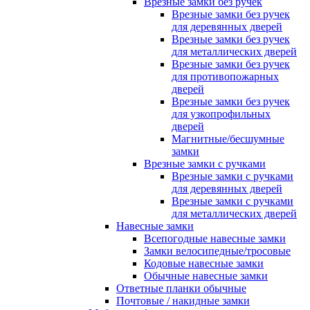
Врезные замки без ручек
Врезные замки без ручек
для деревянных дверей
Врезные замки без ручек
для металлических дверей
Врезные замки без ручек
для противопожарных
дверей
Врезные замки без ручек
для узкопрофильных
дверей
Магнитные/бесшумные
замки
Врезные замки с ручками
Врезные замки с ручками
для деревянных дверей
Врезные замки с ручками
для металлических дверей
Навесные замки
Всепогодные навесные замки
Замки велосипедные/тросовые
Кодовые навесные замки
Обычные навесные замки
Ответные планки обычные
Почтовые / накидные замки