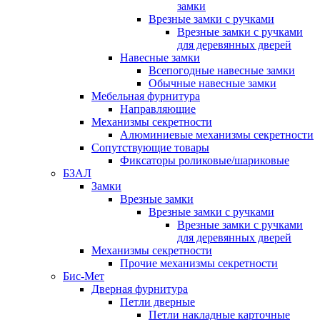
замки
Врезные замки с ручками
Врезные замки с ручками
для деревянных дверей
Навесные замки
Всепогодные навесные замки
Обычные навесные замки
Мебельная фурнитура
Направляющие
Механизмы секретности
Алюминиевые механизмы секретности
Сопутствующие товары
Фиксаторы роликовые/шариковые
БЗАЛ
Замки
Врезные замки
Врезные замки с ручками
Врезные замки с ручками
для деревянных дверей
Механизмы секретности
Прочие механизмы секретности
Бис-Мет
Дверная фурнитура
Петли дверные
Петли накладные карточные