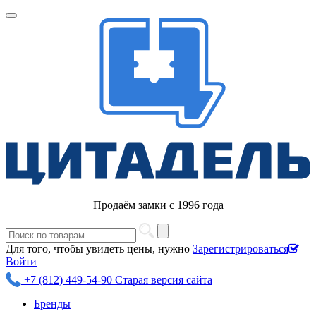
Продаём замки с 1996 года
Для того, чтобы увидеть цены, нужно
Зарегистрироваться
Войти
+7 (812) 449-54-90
Старая версия сайта
Бренды