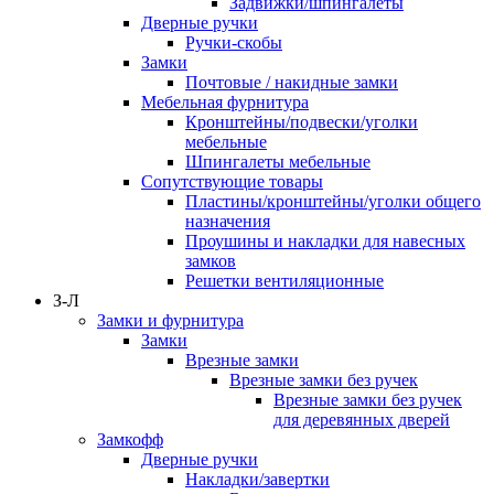
Задвижки/шпингалеты
Дверные ручки
Ручки-скобы
Замки
Почтовые / накидные замки
Мебельная фурнитура
Кронштейны/подвески/уголки
мебельные
Шпингалеты мебельные
Сопутствующие товары
Пластины/кронштейны/уголки общего
назначения
Проушины и накладки для навесных
замков
Решетки вентиляционные
З-Л
Замки и фурнитура
Замки
Врезные замки
Врезные замки без ручек
Врезные замки без ручек
для деревянных дверей
Замкофф
Дверные ручки
Накладки/завертки