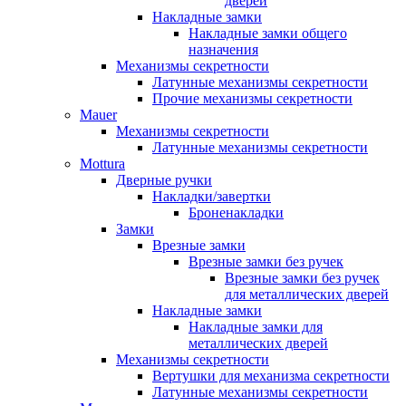
дверей
Накладные замки
Накладные замки общего
назначения
Механизмы секретности
Латунные механизмы секретности
Прочие механизмы секретности
Mauer
Механизмы секретности
Латунные механизмы секретности
Mottura
Дверные ручки
Накладки/завертки
Броненакладки
Замки
Врезные замки
Врезные замки без ручек
Врезные замки без ручек
для металлических дверей
Накладные замки
Накладные замки для
металлических дверей
Механизмы секретности
Вертушки для механизма секретности
Латунные механизмы секретности