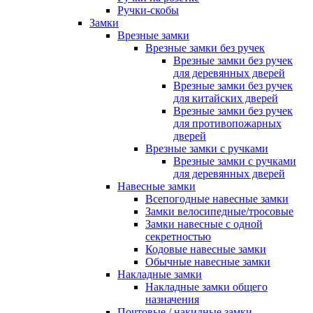
Ручки-скобы
Замки
Врезные замки
Врезные замки без ручек
Врезные замки без ручек
для деревянных дверей
Врезные замки без ручек
для китайских дверей
Врезные замки без ручек
для противопожарных
дверей
Врезные замки с ручками
Врезные замки с ручками
для деревянных дверей
Навесные замки
Всепогодные навесные замки
Замки велосипедные/тросовые
Замки навесные с одной
секретностью
Кодовые навесные замки
Обычные навесные замки
Накладные замки
Накладные замки общего
назначения
Почтовые / накидные замки