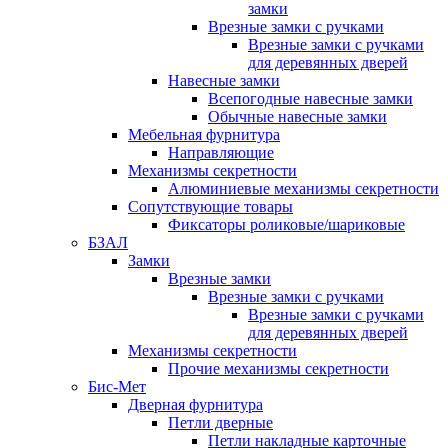
замки
Врезные замки с ручками
Врезные замки с ручками
для деревянных дверей
Навесные замки
Всепогодные навесные замки
Обычные навесные замки
Мебельная фурнитура
Направляющие
Механизмы секретности
Алюминиевые механизмы секретности
Сопутствующие товары
Фиксаторы роликовые/шариковые
БЗАЛ
Замки
Врезные замки
Врезные замки с ручками
Врезные замки с ручками
для деревянных дверей
Механизмы секретности
Прочие механизмы секретности
Бис-Мет
Дверная фурнитура
Петли дверные
Петли накладные карточные