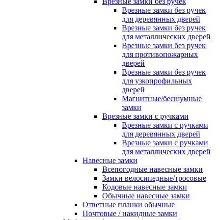
Врезные замки без ручек
Врезные замки без ручек
для деревянных дверей
Врезные замки без ручек
для металлических дверей
Врезные замки без ручек
для противопожарных
дверей
Врезные замки без ручек
для узкопрофильных
дверей
Магнитные/бесшумные
замки
Врезные замки с ручками
Врезные замки с ручками
для деревянных дверей
Врезные замки с ручками
для металлических дверей
Навесные замки
Всепогодные навесные замки
Замки велосипедные/тросовые
Кодовые навесные замки
Обычные навесные замки
Ответные планки обычные
Почтовые / накидные замки