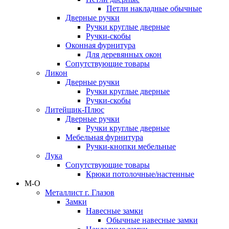
Петли накладные обычные
Дверные ручки
Ручки круглые дверные
Ручки-скобы
Оконная фурнитура
Для деревянных окон
Сопутствующие товары
Ликон
Дверные ручки
Ручки круглые дверные
Ручки-скобы
Литейщик-Плюс
Дверные ручки
Ручки круглые дверные
Мебельная фурнитура
Ручки-кнопки мебельные
Лука
Сопутствующие товары
Крюки потолочные/настенные
М-О
Металлист г. Глазов
Замки
Навесные замки
Обычные навесные замки