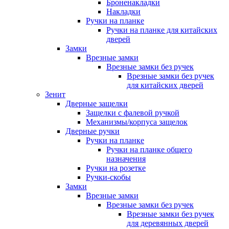
Броненакладки
Накладки
Ручки на планке
Ручки на планке для китайских
дверей
Замки
Врезные замки
Врезные замки без ручек
Врезные замки без ручек
для китайских дверей
Зенит
Дверные защелки
Защелки с фалевой ручкой
Механизмы/корпуса защелок
Дверные ручки
Ручки на планке
Ручки на планке общего
назначения
Ручки на розетке
Ручки-скобы
Замки
Врезные замки
Врезные замки без ручек
Врезные замки без ручек
для деревянных дверей