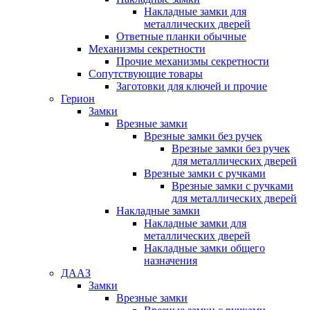
Накладные замки для
металлических дверей
Ответные планки обычные
Механизмы секретности
Прочие механизмы секретности
Сопутствующие товары
Заготовки для ключей и прочие
Герион
Замки
Врезные замки
Врезные замки без ручек
Врезные замки без ручек
для металлических дверей
Врезные замки с ручками
Врезные замки с ручками
для металлических дверей
Накладные замки
Накладные замки для
металлических дверей
Накладные замки общего
назначения
ДААЗ
Замки
Врезные замки