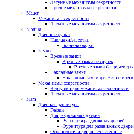
Латунные механизмы секретности
Прочие механизмы секретности
Mauer
Механизмы секретности
Латунные механизмы секретности
Mottura
Дверные ручки
Накладки/завертки
Броненакладки
Замки
Врезные замки
Врезные замки без ручек
Врезные замки без ручек дл
Накладные замки
Накладные замки для металлическ
Механизмы секретности
Вертушки для механизма секретности
Латунные механизмы секретности
Msm
Дверная фурнитура
Глазки
Для раздвижных дверей
Ручки для раздвижных дверей
Фурнитура для раздвижных двере
Ограничители дверные/настенные