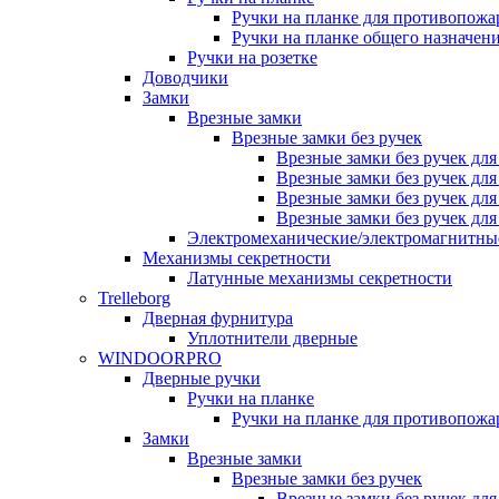
Ручки на планке для противопожа
Ручки на планке общего назначен
Ручки на розетке
Доводчики
Замки
Врезные замки
Врезные замки без ручек
Врезные замки без ручек дл
Врезные замки без ручек дл
Врезные замки без ручек дл
Врезные замки без ручек дл
Электромеханические/электромагнитн
Механизмы секретности
Латунные механизмы секретности
Trelleborg
Дверная фурнитура
Уплотнители дверные
WINDOORPRO
Дверные ручки
Ручки на планке
Ручки на планке для противопожа
Замки
Врезные замки
Врезные замки без ручек
Врезные замки без ручек дл