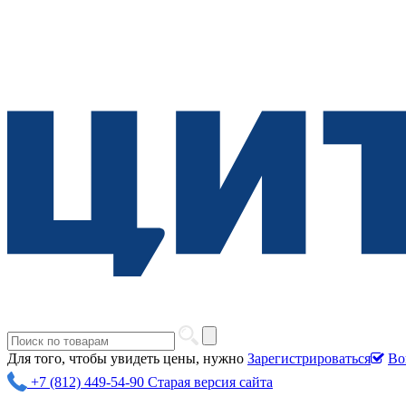
Для того, чтобы увидеть цены, нужно
Зарегистрироваться
Во
+7 (812) 449-54-90
Старая версия сайта