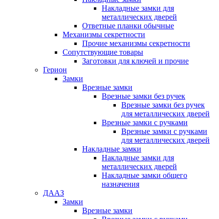
Накладные замки для
металлических дверей
Ответные планки обычные
Механизмы секретности
Прочие механизмы секретности
Сопутствующие товары
Заготовки для ключей и прочие
Герион
Замки
Врезные замки
Врезные замки без ручек
Врезные замки без ручек
для металлических дверей
Врезные замки с ручками
Врезные замки с ручками
для металлических дверей
Накладные замки
Накладные замки для
металлических дверей
Накладные замки общего
назначения
ДААЗ
Замки
Врезные замки