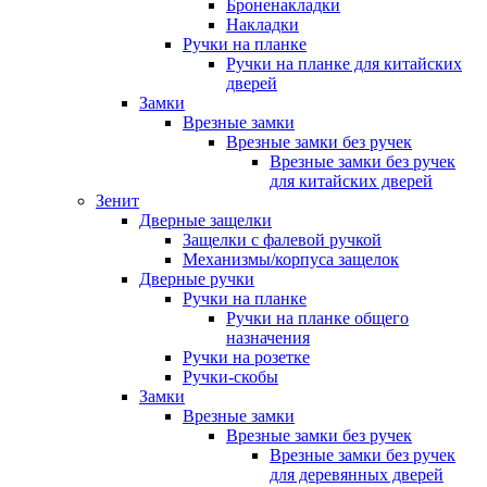
Броненакладки
Накладки
Ручки на планке
Ручки на планке для китайских
дверей
Замки
Врезные замки
Врезные замки без ручек
Врезные замки без ручек
для китайских дверей
Зенит
Дверные защелки
Защелки с фалевой ручкой
Механизмы/корпуса защелок
Дверные ручки
Ручки на планке
Ручки на планке общего
назначения
Ручки на розетке
Ручки-скобы
Замки
Врезные замки
Врезные замки без ручек
Врезные замки без ручек
для деревянных дверей