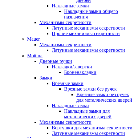
дверей
Накладные замки
Накладные замки общего
назначения
Механизмы секретности
Латунные механизмы секретности
Прочие механизмы секретности
Mauer
Механизмы секретности
Латунные механизмы секретности
Mottura
Дверные ручки
Накладки/завертки
Броненакладки
Замки
Врезные замки
Врезные замки без ручек
Врезные замки без ручек
для металлических дверей
Накладные замки
Накладные замки для
металлических дверей
Механизмы секретности
Вертушки для механизма секретности
Латунные механизмы секретности