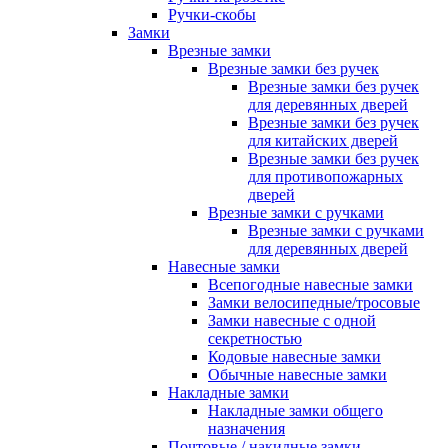
Ручки-скобы
Замки
Врезные замки
Врезные замки без ручек
Врезные замки без ручек
для деревянных дверей
Врезные замки без ручек
для китайских дверей
Врезные замки без ручек
для противопожарных
дверей
Врезные замки с ручками
Врезные замки с ручками
для деревянных дверей
Навесные замки
Всепогодные навесные замки
Замки велосипедные/тросовые
Замки навесные с одной
секретностью
Кодовые навесные замки
Обычные навесные замки
Накладные замки
Накладные замки общего
назначения
Почтовые / накидные замки