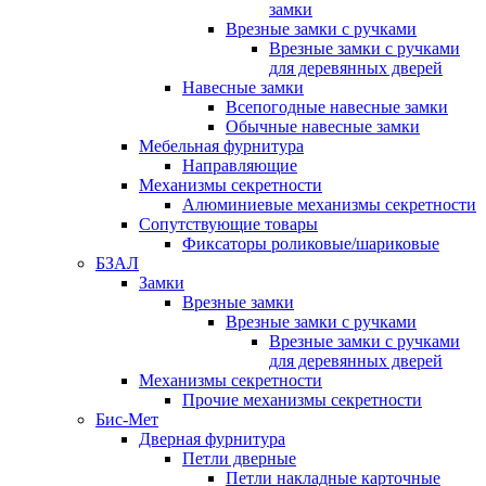
замки
Врезные замки с ручками
Врезные замки с ручками
для деревянных дверей
Навесные замки
Всепогодные навесные замки
Обычные навесные замки
Мебельная фурнитура
Направляющие
Механизмы секретности
Алюминиевые механизмы секретности
Сопутствующие товары
Фиксаторы роликовые/шариковые
БЗАЛ
Замки
Врезные замки
Врезные замки с ручками
Врезные замки с ручками
для деревянных дверей
Механизмы секретности
Прочие механизмы секретности
Бис-Мет
Дверная фурнитура
Петли дверные
Петли накладные карточные