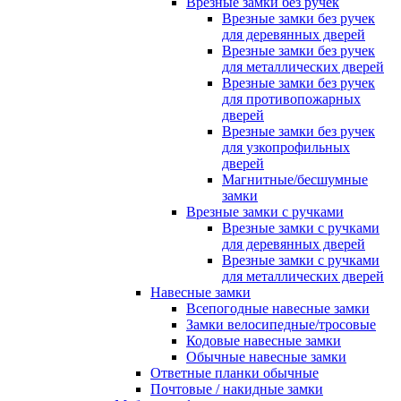
Врезные замки без ручек
Врезные замки без ручек
для деревянных дверей
Врезные замки без ручек
для металлических дверей
Врезные замки без ручек
для противопожарных
дверей
Врезные замки без ручек
для узкопрофильных
дверей
Магнитные/бесшумные
замки
Врезные замки с ручками
Врезные замки с ручками
для деревянных дверей
Врезные замки с ручками
для металлических дверей
Навесные замки
Всепогодные навесные замки
Замки велосипедные/тросовые
Кодовые навесные замки
Обычные навесные замки
Ответные планки обычные
Почтовые / накидные замки