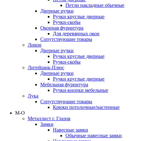
Петли накладные обычные
Дверные ручки
Ручки круглые дверные
Ручки-скобы
Оконная фурнитура
Для деревянных окон
Сопутствующие товары
Ликон
Дверные ручки
Ручки круглые дверные
Ручки-скобы
Литейщик-Плюс
Дверные ручки
Ручки круглые дверные
Мебельная фурнитура
Ручки-кнопки мебельные
Лука
Сопутствующие товары
Крюки потолочные/настенные
М-О
Металлист г. Глазов
Замки
Навесные замки
Обычные навесные замки