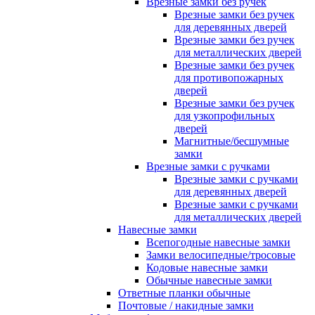
Врезные замки без ручек
Врезные замки без ручек
для деревянных дверей
Врезные замки без ручек
для металлических дверей
Врезные замки без ручек
для противопожарных
дверей
Врезные замки без ручек
для узкопрофильных
дверей
Магнитные/бесшумные
замки
Врезные замки с ручками
Врезные замки с ручками
для деревянных дверей
Врезные замки с ручками
для металлических дверей
Навесные замки
Всепогодные навесные замки
Замки велосипедные/тросовые
Кодовые навесные замки
Обычные навесные замки
Ответные планки обычные
Почтовые / накидные замки