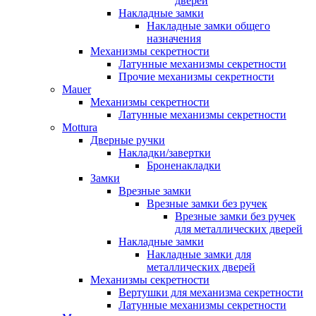
дверей
Накладные замки
Накладные замки общего
назначения
Механизмы секретности
Латунные механизмы секретности
Прочие механизмы секретности
Mauer
Механизмы секретности
Латунные механизмы секретности
Mottura
Дверные ручки
Накладки/завертки
Броненакладки
Замки
Врезные замки
Врезные замки без ручек
Врезные замки без ручек
для металлических дверей
Накладные замки
Накладные замки для
металлических дверей
Механизмы секретности
Вертушки для механизма секретности
Латунные механизмы секретности