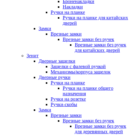
Броненакладки
Накладки
Ручки на планке
Ручки на планке для китайских
дверей
Замки
Врезные замки
Врезные замки без ручек
Врезные замки без ручек
для китайских дверей
Зенит
Дверные защелки
Защелки с фалевой ручкой
Механизмы/корпуса защелок
Дверные ручки
Ручки на планке
Ручки на планке общего
назначения
Ручки на розетке
Ручки-скобы
Замки
Врезные замки
Врезные замки без ручек
Врезные замки без ручек
для деревянных дверей