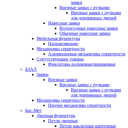
замки
Врезные замки с ручками
Врезные замки с ручками
для деревянных дверей
Навесные замки
Всепогодные навесные замки
Обычные навесные замки
Мебельная фурнитура
Направляющие
Механизмы секретности
Алюминиевые механизмы секретности
Сопутствующие товары
Фиксаторы роликовые/шариковые
БЗАЛ
Замки
Врезные замки
Врезные замки с ручками
Врезные замки с ручками
для деревянных дверей
Механизмы секретности
Прочие механизмы секретности
Бис-Мет
Дверная фурнитура
Петли дверные
Петли накладные карточные