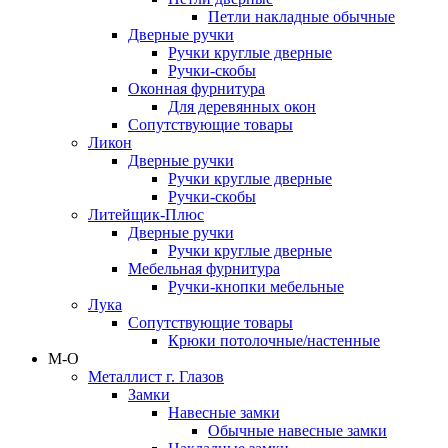
Петли накладные обычные
Дверные ручки
Ручки круглые дверные
Ручки-скобы
Оконная фурнитура
Для деревянных окон
Сопутствующие товары
Ликон
Дверные ручки
Ручки круглые дверные
Ручки-скобы
Литейщик-Плюс
Дверные ручки
Ручки круглые дверные
Мебельная фурнитура
Ручки-кнопки мебельные
Лука
Сопутствующие товары
Крюки потолочные/настенные
М-О
Металлист г. Глазов
Замки
Навесные замки
Обычные навесные замки