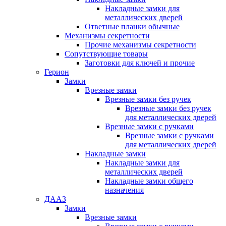
Накладные замки для
металлических дверей
Ответные планки обычные
Механизмы секретности
Прочие механизмы секретности
Сопутствующие товары
Заготовки для ключей и прочие
Герион
Замки
Врезные замки
Врезные замки без ручек
Врезные замки без ручек
для металлических дверей
Врезные замки с ручками
Врезные замки с ручками
для металлических дверей
Накладные замки
Накладные замки для
металлических дверей
Накладные замки общего
назначения
ДААЗ
Замки
Врезные замки