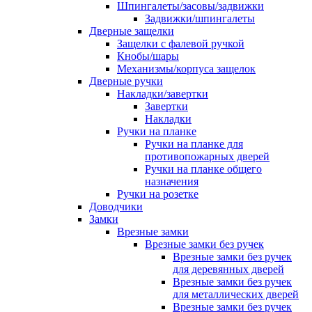
Шпингалеты/засовы/задвижки
Задвижки/шпингалеты
Дверные защелки
Защелки с фалевой ручкой
Кнобы/шары
Механизмы/корпуса защелок
Дверные ручки
Накладки/завертки
Завертки
Накладки
Ручки на планке
Ручки на планке для
противопожарных дверей
Ручки на планке общего
назначения
Ручки на розетке
Доводчики
Замки
Врезные замки
Врезные замки без ручек
Врезные замки без ручек
для деревянных дверей
Врезные замки без ручек
для металлических дверей
Врезные замки без ручек