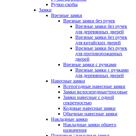
Ручки-скобы
Замки
Врезные замки
Врезные замки без ручек
Врезные замки без ручек
для деревянных дверей
Врезные замки без ручек
для китайских дверей
Врезные замки без ручек
для противопожарных
дверей
Врезные замки с ручками
Врезные замки с ручками
для деревянных дверей
Навесные замки
Всепогодные навесные замки
Замки велосипедные/тросовые
Замки навесные с одной
секретностью
Кодовые навесные замки
Обычные навесные замки
Накладные замки
Накладные замки общего
назначения
Почтовые / накидные замки