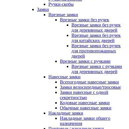
Ручки-скобы
Замки
Врезные замки
Врезные замки без ручек
Врезные замки без ручек
для деревянных дверей
Врезные замки без ручек
для китайских дверей
Врезные замки без ручек
для противопожарных
дверей
Врезные замки с ручками
Врезные замки с ручками
для деревянных дверей
Навесные замки
Всепогодные навесные замки
Замки велосипедные/тросовые
Замки навесные с одной
секретностью
Кодовые навесные замки
Обычные навесные замки
Накладные замки
Накладные замки общего
назначения
Почтовые / накидные замки