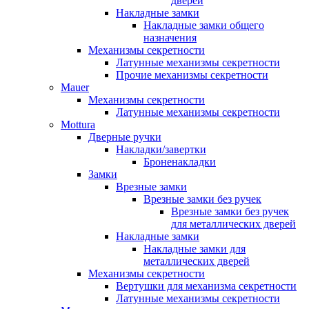
дверей
Накладные замки
Накладные замки общего
назначения
Механизмы секретности
Латунные механизмы секретности
Прочие механизмы секретности
Mauer
Механизмы секретности
Латунные механизмы секретности
Mottura
Дверные ручки
Накладки/завертки
Броненакладки
Замки
Врезные замки
Врезные замки без ручек
Врезные замки без ручек
для металлических дверей
Накладные замки
Накладные замки для
металлических дверей
Механизмы секретности
Вертушки для механизма секретности
Латунные механизмы секретности