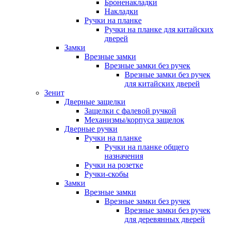
Броненакладки
Накладки
Ручки на планке
Ручки на планке для китайских
дверей
Замки
Врезные замки
Врезные замки без ручек
Врезные замки без ручек
для китайских дверей
Зенит
Дверные защелки
Защелки с фалевой ручкой
Механизмы/корпуса защелок
Дверные ручки
Ручки на планке
Ручки на планке общего
назначения
Ручки на розетке
Ручки-скобы
Замки
Врезные замки
Врезные замки без ручек
Врезные замки без ручек
для деревянных дверей