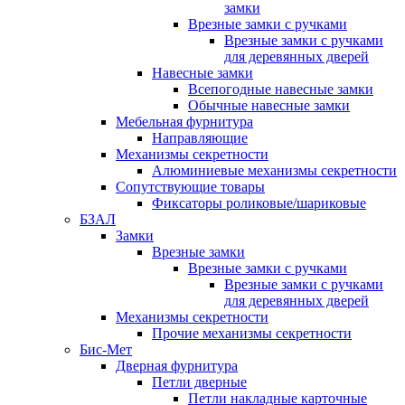
замки
Врезные замки с ручками
Врезные замки с ручками
для деревянных дверей
Навесные замки
Всепогодные навесные замки
Обычные навесные замки
Мебельная фурнитура
Направляющие
Механизмы секретности
Алюминиевые механизмы секретности
Сопутствующие товары
Фиксаторы роликовые/шариковые
БЗАЛ
Замки
Врезные замки
Врезные замки с ручками
Врезные замки с ручками
для деревянных дверей
Механизмы секретности
Прочие механизмы секретности
Бис-Мет
Дверная фурнитура
Петли дверные
Петли накладные карточные