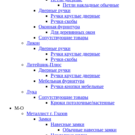
Петли накладные обычные
Дверные ручки
Ручки круглые дверные
Ручки-скобы
Оконная фурнитура
Для деревянных окон
Сопутствующие товары
Ликон
Дверные ручки
Ручки круглые дверные
Ручки-скобы
Литейщик-Плюс
Дверные ручки
Ручки круглые дверные
Мебельная фурнитура
Ручки-кнопки мебельные
Лука
Сопутствующие товары
Крюки потолочные/настенные
М-О
Металлист г. Глазов
Замки
Навесные замки
Обычные навесные замки