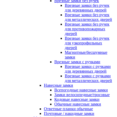
Врезные замки без ручек
Врезные замки без ручек
для деревянных дверей
Врезные замки без ручек
для металлических дверей
Врезные замки без ручек
для противопожарных
дверей
Врезные замки без ручек
для узкопрофильных
дверей
Магнитные/бесшумные
замки
Врезные замки с ручками
Врезные замки с ручками
для деревянных дверей
Врезные замки с ручками
для металлических дверей
Навесные замки
Всепогодные навесные замки
Замки велосипедные/тросовые
Кодовые навесные замки
Обычные навесные замки
Ответные планки обычные
Почтовые / накидные замки