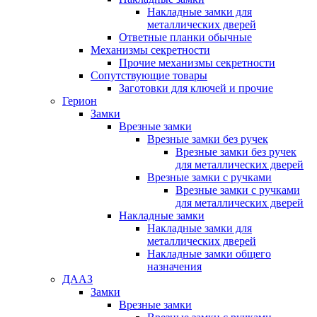
Накладные замки для
металлических дверей
Ответные планки обычные
Механизмы секретности
Прочие механизмы секретности
Сопутствующие товары
Заготовки для ключей и прочие
Герион
Замки
Врезные замки
Врезные замки без ручек
Врезные замки без ручек
для металлических дверей
Врезные замки с ручками
Врезные замки с ручками
для металлических дверей
Накладные замки
Накладные замки для
металлических дверей
Накладные замки общего
назначения
ДААЗ
Замки
Врезные замки