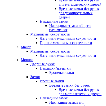
Врезные замки без ручек
для металлических дверей
Врезные замки без ручек
для узкопрофильных
дверей
Накладные замки
Накладные замки общего
назначения
Механизмы секретности
Латунные механизмы секретности
Прочие механизмы секретности
Mauer
Механизмы секретности
Латунные механизмы секретности
Mottura
Дверные ручки
Накладки/завертки
Броненакладки
Замки
Врезные замки
Врезные замки без ручек
Врезные замки без ручек
для металлических дверей
Накладные замки
Накладные замки для