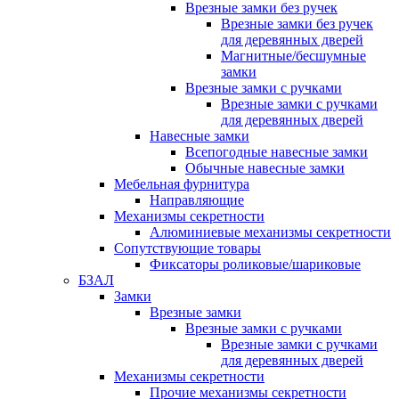
Врезные замки без ручек
Врезные замки без ручек
для деревянных дверей
Магнитные/бесшумные
замки
Врезные замки с ручками
Врезные замки с ручками
для деревянных дверей
Навесные замки
Всепогодные навесные замки
Обычные навесные замки
Мебельная фурнитура
Направляющие
Механизмы секретности
Алюминиевые механизмы секретности
Сопутствующие товары
Фиксаторы роликовые/шариковые
БЗАЛ
Замки
Врезные замки
Врезные замки с ручками
Врезные замки с ручками
для деревянных дверей
Механизмы секретности
Прочие механизмы секретности