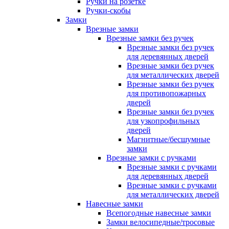
Ручки на розетке
Ручки-скобы
Замки
Врезные замки
Врезные замки без ручек
Врезные замки без ручек
для деревянных дверей
Врезные замки без ручек
для металлических дверей
Врезные замки без ручек
для противопожарных
дверей
Врезные замки без ручек
для узкопрофильных
дверей
Магнитные/бесшумные
замки
Врезные замки с ручками
Врезные замки с ручками
для деревянных дверей
Врезные замки с ручками
для металлических дверей
Навесные замки
Всепогодные навесные замки
Замки велосипедные/тросовые