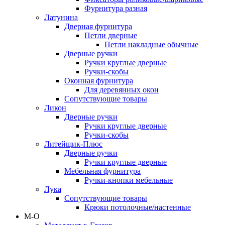
Фурнитура разная
Латунина
Дверная фурнитура
Петли дверные
Петли накладные обычные
Дверные ручки
Ручки круглые дверные
Ручки-скобы
Оконная фурнитура
Для деревянных окон
Сопутствующие товары
Ликон
Дверные ручки
Ручки круглые дверные
Ручки-скобы
Литейщик-Плюс
Дверные ручки
Ручки круглые дверные
Мебельная фурнитура
Ручки-кнопки мебельные
Лука
Сопутствующие товары
Крюки потолочные/настенные
М-О