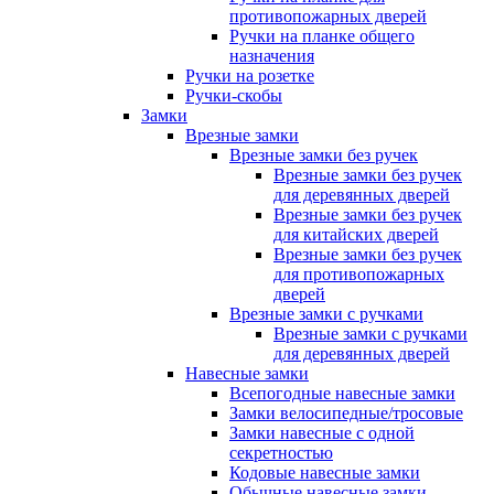
противопожарных дверей
Ручки на планке общего
назначения
Ручки на розетке
Ручки-скобы
Замки
Врезные замки
Врезные замки без ручек
Врезные замки без ручек
для деревянных дверей
Врезные замки без ручек
для китайских дверей
Врезные замки без ручек
для противопожарных
дверей
Врезные замки с ручками
Врезные замки с ручками
для деревянных дверей
Навесные замки
Всепогодные навесные замки
Замки велосипедные/тросовые
Замки навесные с одной
секретностью
Кодовые навесные замки
Обычные навесные замки