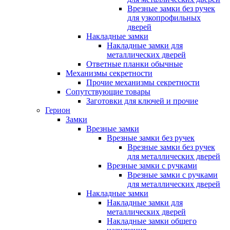
Врезные замки без ручек
для узкопрофильных
дверей
Накладные замки
Накладные замки для
металлических дверей
Ответные планки обычные
Механизмы секретности
Прочие механизмы секретности
Сопутствующие товары
Заготовки для ключей и прочие
Герион
Замки
Врезные замки
Врезные замки без ручек
Врезные замки без ручек
для металлических дверей
Врезные замки с ручками
Врезные замки с ручками
для металлических дверей
Накладные замки
Накладные замки для
металлических дверей
Накладные замки общего