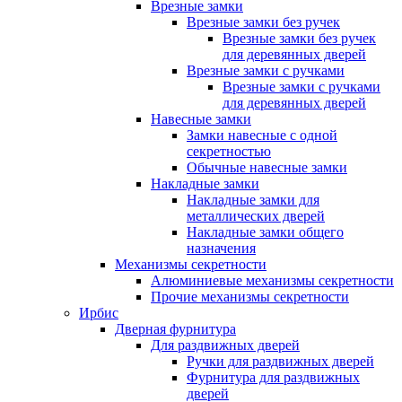
Врезные замки
Врезные замки без ручек
Врезные замки без ручек
для деревянных дверей
Врезные замки с ручками
Врезные замки с ручками
для деревянных дверей
Навесные замки
Замки навесные с одной
секретностью
Обычные навесные замки
Накладные замки
Накладные замки для
металлических дверей
Накладные замки общего
назначения
Механизмы секретности
Алюминиевые механизмы секретности
Прочие механизмы секретности
Ирбис
Дверная фурнитура
Для раздвижных дверей
Ручки для раздвижных дверей
Фурнитура для раздвижных
дверей