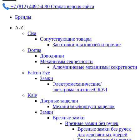
+7 (812) 449-54-90
Старая версия сайта
Бренды
A-Z
Cisa
Сопутствующие товары
Заготовки для ключей и прочие
Dorma
Доводчики
Механизмы секретности
Алюминиевые механизмы секретности
Falcon Eye
Замки
Электромеханические/
электромагнитные/СКУД
Kale
Дверные защелки
Механизмы/корпуса защелок
Замки
Врезные замки
Врезные замки без ручек
Врезные замки без ручек
для деревянных дверей