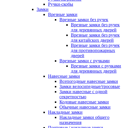
Ручки-скобы
Замки
Врезные замки
Врезные замки без ручек
Врезные замки без ручек
для деревянных дверей
Врезные замки без ручек
для китайских дверей
Врезные замки без ручек
для противопожарных
дверей
Врезные замки с ручками
Врезные замки с ручками
для деревянных дверей
Навесные замки
Всепогодные навесные замки
Замки велосипедные/тросовые
Замки навесные с одной
секретностью
Кодовые навесные замки
Обычные навесные замки
Накладные замки
Накладные замки общего
назначения
Почтовые / накидные замки