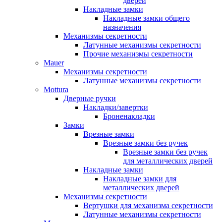
дверей
Накладные замки
Накладные замки общего
назначения
Механизмы секретности
Латунные механизмы секретности
Прочие механизмы секретности
Mauer
Механизмы секретности
Латунные механизмы секретности
Mottura
Дверные ручки
Накладки/завертки
Броненакладки
Замки
Врезные замки
Врезные замки без ручек
Врезные замки без ручек
для металлических дверей
Накладные замки
Накладные замки для
металлических дверей
Механизмы секретности
Вертушки для механизма секретности
Латунные механизмы секретности