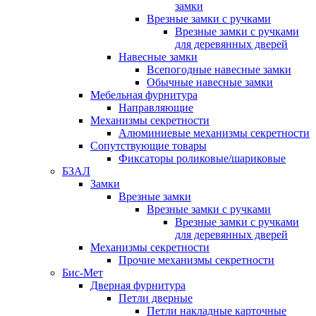
замки
Врезные замки с ручками
Врезные замки с ручками
для деревянных дверей
Навесные замки
Всепогодные навесные замки
Обычные навесные замки
Мебельная фурнитура
Направляющие
Механизмы секретности
Алюминиевые механизмы секретности
Сопутствующие товары
Фиксаторы роликовые/шариковые
БЗАЛ
Замки
Врезные замки
Врезные замки с ручками
Врезные замки с ручками
для деревянных дверей
Механизмы секретности
Прочие механизмы секретности
Бис-Мет
Дверная фурнитура
Петли дверные
Петли накладные карточные