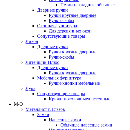
Петли накладные обычные
Дверные ручки
Ручки круглые дверные
Ручки-скобы
Оконная фурнитура
Для деревянных окон
Сопутствующие товары
Ликон
Дверные ручки
Ручки круглые дверные
Ручки-скобы
Литейщик-Плюс
Дверные ручки
Ручки круглые дверные
Мебельная фурнитура
Ручки-кнопки мебельные
Лука
Сопутствующие товары
Крюки потолочные/настенные
М-О
Металлист г. Глазов
Замки
Навесные замки
Обычные навесные замки