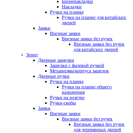
Броненакладки
Накладки
Ручки на планке
Ручки на планке для китайских
дверей
Замки
Врезные замки
Врезные замки без ручек
Врезные замки без ручек
для китайских дверей
Зенит
Дверные защелки
Защелки с фалевой ручкой
Механизмы/корпуса защелок
Дверные ручки
Ручки на планке
Ручки на планке общего
назначения
Ручки на розетке
Ручки-скобы
Замки
Врезные замки
Врезные замки без ручек
Врезные замки без ручек
для деревянных дверей