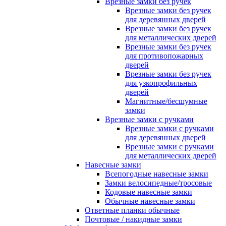
Врезные замки без ручек
Врезные замки без ручек
для деревянных дверей
Врезные замки без ручек
для металлических дверей
Врезные замки без ручек
для противопожарных
дверей
Врезные замки без ручек
для узкопрофильных
дверей
Магнитные/бесшумные
замки
Врезные замки с ручками
Врезные замки с ручками
для деревянных дверей
Врезные замки с ручками
для металлических дверей
Навесные замки
Всепогодные навесные замки
Замки велосипедные/тросовые
Кодовые навесные замки
Обычные навесные замки
Ответные планки обычные
Почтовые / накидные замки