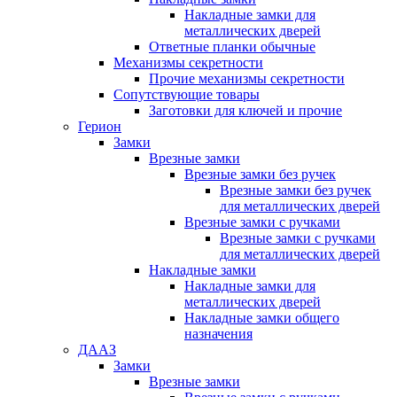
Накладные замки для
металлических дверей
Ответные планки обычные
Механизмы секретности
Прочие механизмы секретности
Сопутствующие товары
Заготовки для ключей и прочие
Герион
Замки
Врезные замки
Врезные замки без ручек
Врезные замки без ручек
для металлических дверей
Врезные замки с ручками
Врезные замки с ручками
для металлических дверей
Накладные замки
Накладные замки для
металлических дверей
Накладные замки общего
назначения
ДААЗ
Замки
Врезные замки