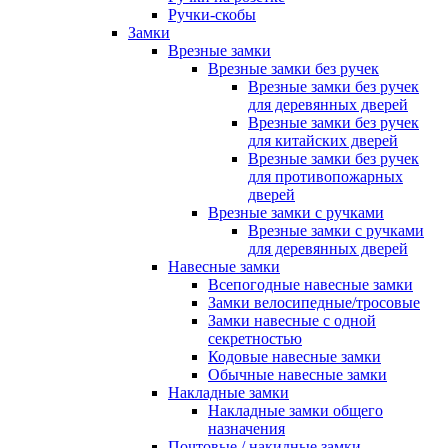
Ручки-скобы
Замки
Врезные замки
Врезные замки без ручек
Врезные замки без ручек
для деревянных дверей
Врезные замки без ручек
для китайских дверей
Врезные замки без ручек
для противопожарных
дверей
Врезные замки с ручками
Врезные замки с ручками
для деревянных дверей
Навесные замки
Всепогодные навесные замки
Замки велосипедные/тросовые
Замки навесные с одной
секретностью
Кодовые навесные замки
Обычные навесные замки
Накладные замки
Накладные замки общего
назначения
Почтовые / накидные замки