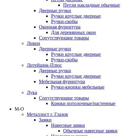
Петли накладные обычные
Дверные ручки
Ручки круглые дверные
Ручки-скобы
Оконная фурнитура
Для деревянных окон
Сопутствующие товары
Ликон
Дверные ручки
Ручки круглые дверные
Ручки-скобы
Литейщик-Плюс
Дверные ручки
Ручки круглые дверные
Мебельная фурнитура
Ручки-кнопки мебельные
Лука
Сопутствующие товары
Крюки потолочные/настенные
М-О
Металлист г. Глазов
Замки
Навесные замки
Обычные навесные замки