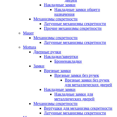
дверей
Накладные замки
Накладные замки общего
назначения
Механизмы секретности
Латунные механизмы секретности
Прочие механизмы секретности
Mauer
Механизмы секретности
Латунные механизмы секретности
Mottura
Дверные ручки
Накладки/завертки
Броненакладки
Замки
Врезные замки
Врезные замки без ручек
Врезные замки без ручек
для металлических дверей
Накладные замки
Накладные замки для
металлических дверей
Механизмы секретности
Вертушки для механизма секретности
Латунные механизмы секретности