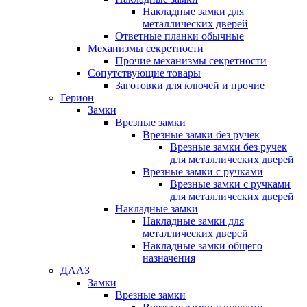
Накладные замки для
металлических дверей
Ответные планки обычные
Механизмы секретности
Прочие механизмы секретности
Сопутствующие товары
Заготовки для ключей и прочие
Герион
Замки
Врезные замки
Врезные замки без ручек
Врезные замки без ручек
для металлических дверей
Врезные замки с ручками
Врезные замки с ручками
для металлических дверей
Накладные замки
Накладные замки для
металлических дверей
Накладные замки общего
назначения
ДААЗ
Замки
Врезные замки