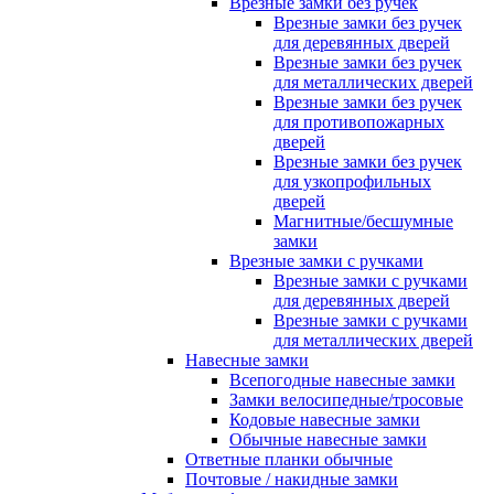
Врезные замки без ручек
Врезные замки без ручек
для деревянных дверей
Врезные замки без ручек
для металлических дверей
Врезные замки без ручек
для противопожарных
дверей
Врезные замки без ручек
для узкопрофильных
дверей
Магнитные/бесшумные
замки
Врезные замки с ручками
Врезные замки с ручками
для деревянных дверей
Врезные замки с ручками
для металлических дверей
Навесные замки
Всепогодные навесные замки
Замки велосипедные/тросовые
Кодовые навесные замки
Обычные навесные замки
Ответные планки обычные
Почтовые / накидные замки