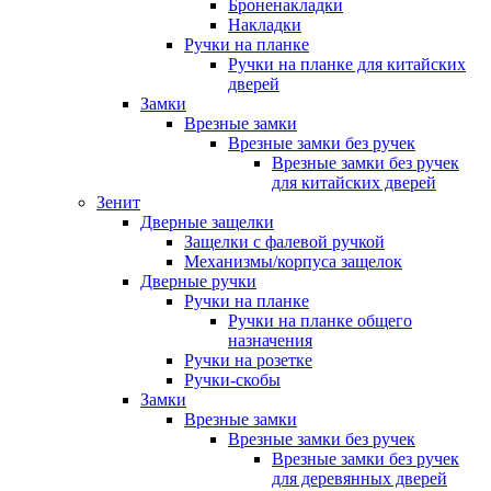
Броненакладки
Накладки
Ручки на планке
Ручки на планке для китайских
дверей
Замки
Врезные замки
Врезные замки без ручек
Врезные замки без ручек
для китайских дверей
Зенит
Дверные защелки
Защелки с фалевой ручкой
Механизмы/корпуса защелок
Дверные ручки
Ручки на планке
Ручки на планке общего
назначения
Ручки на розетке
Ручки-скобы
Замки
Врезные замки
Врезные замки без ручек
Врезные замки без ручек
для деревянных дверей