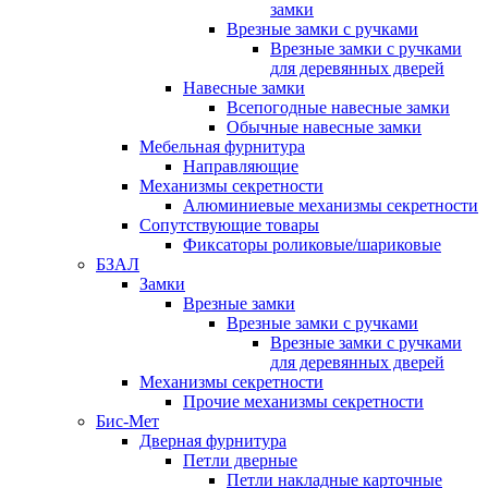
замки
Врезные замки с ручками
Врезные замки с ручками
для деревянных дверей
Навесные замки
Всепогодные навесные замки
Обычные навесные замки
Мебельная фурнитура
Направляющие
Механизмы секретности
Алюминиевые механизмы секретности
Сопутствующие товары
Фиксаторы роликовые/шариковые
БЗАЛ
Замки
Врезные замки
Врезные замки с ручками
Врезные замки с ручками
для деревянных дверей
Механизмы секретности
Прочие механизмы секретности
Бис-Мет
Дверная фурнитура
Петли дверные
Петли накладные карточные