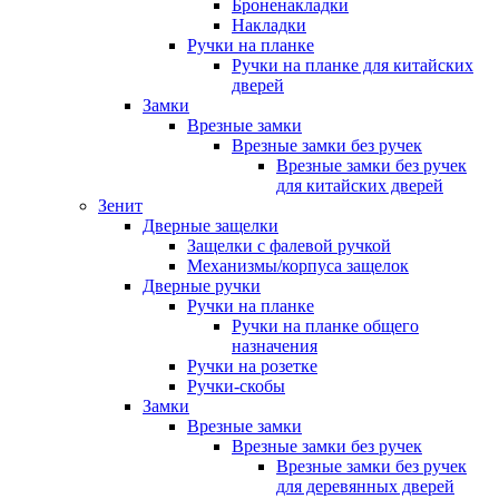
Броненакладки
Накладки
Ручки на планке
Ручки на планке для китайских
дверей
Замки
Врезные замки
Врезные замки без ручек
Врезные замки без ручек
для китайских дверей
Зенит
Дверные защелки
Защелки с фалевой ручкой
Механизмы/корпуса защелок
Дверные ручки
Ручки на планке
Ручки на планке общего
назначения
Ручки на розетке
Ручки-скобы
Замки
Врезные замки
Врезные замки без ручек
Врезные замки без ручек
для деревянных дверей