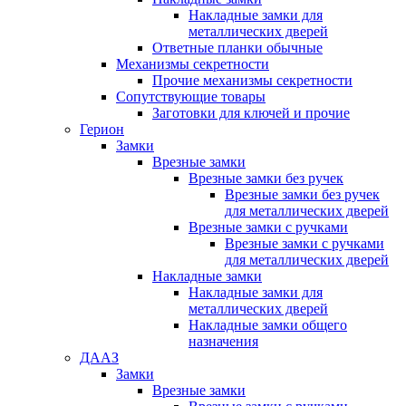
Накладные замки для
металлических дверей
Ответные планки обычные
Механизмы секретности
Прочие механизмы секретности
Сопутствующие товары
Заготовки для ключей и прочие
Герион
Замки
Врезные замки
Врезные замки без ручек
Врезные замки без ручек
для металлических дверей
Врезные замки с ручками
Врезные замки с ручками
для металлических дверей
Накладные замки
Накладные замки для
металлических дверей
Накладные замки общего
назначения
ДААЗ
Замки
Врезные замки