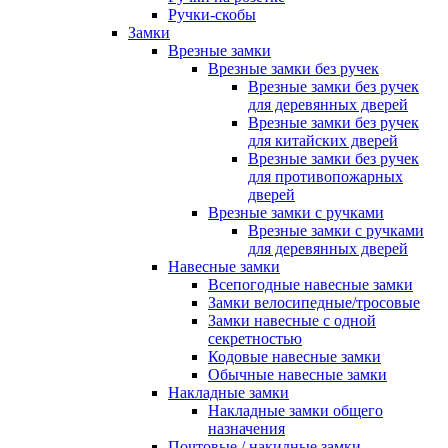
Ручки-скобы
Замки
Врезные замки
Врезные замки без ручек
Врезные замки без ручек
для деревянных дверей
Врезные замки без ручек
для китайских дверей
Врезные замки без ручек
для противопожарных
дверей
Врезные замки с ручками
Врезные замки с ручками
для деревянных дверей
Навесные замки
Всепогодные навесные замки
Замки велосипедные/тросовые
Замки навесные с одной
секретностью
Кодовые навесные замки
Обычные навесные замки
Накладные замки
Накладные замки общего
назначения
Почтовые / накидные замки