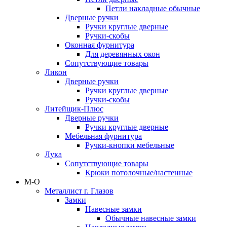
Петли накладные обычные
Дверные ручки
Ручки круглые дверные
Ручки-скобы
Оконная фурнитура
Для деревянных окон
Сопутствующие товары
Ликон
Дверные ручки
Ручки круглые дверные
Ручки-скобы
Литейщик-Плюс
Дверные ручки
Ручки круглые дверные
Мебельная фурнитура
Ручки-кнопки мебельные
Лука
Сопутствующие товары
Крюки потолочные/настенные
М-О
Металлист г. Глазов
Замки
Навесные замки
Обычные навесные замки