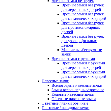
Врезные замки без ручек
Врезные замки без ручек
для деревянных дверей
Врезные замки без ручек
для металлических дверей
Врезные замки без ручек
для противопожарных
дверей
Врезные замки без ручек
для узкопрофильных
дверей
Магнитные/бесшумные
замки
Врезные замки с ручками
Врезные замки с ручками
для деревянных дверей
Врезные замки с ручками
для металлических дверей
Навесные замки
Всепогодные навесные замки
Замки велосипедные/тросовые
Кодовые навесные замки
Обычные навесные замки
Ответные планки обычные
Почтовые / накидные замки