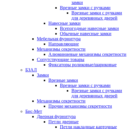
замки
Врезные замки с ручками
Врезные замки с ручками
для деревянных дверей
Навесные замки
Всепогодные навесные замки
Обычные навесные замки
Мебельная фурнитура
Направляющие
Механизмы секретности
Алюминиевые механизмы секретности
Сопутствующие товары
Фиксаторы роликовые/шариковые
БЗАЛ
Замки
Врезные замки
Врезные замки с ручками
Врезные замки с ручками
для деревянных дверей
Механизмы секретности
Прочие механизмы секретности
Бис-Мет
Дверная фурнитура
Петли дверные
Петли накладные карточные