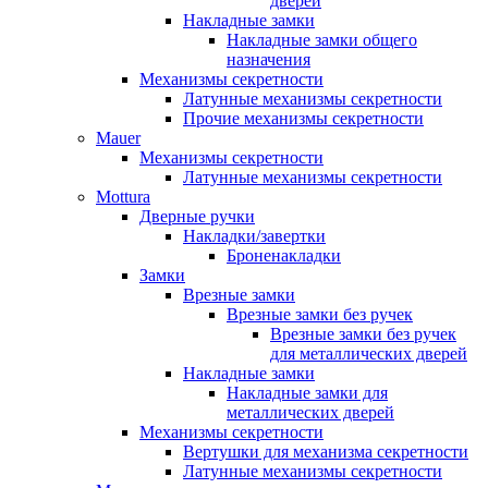
дверей
Накладные замки
Накладные замки общего
назначения
Механизмы секретности
Латунные механизмы секретности
Прочие механизмы секретности
Mauer
Механизмы секретности
Латунные механизмы секретности
Mottura
Дверные ручки
Накладки/завертки
Броненакладки
Замки
Врезные замки
Врезные замки без ручек
Врезные замки без ручек
для металлических дверей
Накладные замки
Накладные замки для
металлических дверей
Механизмы секретности
Вертушки для механизма секретности
Латунные механизмы секретности