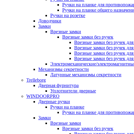
Ручки на планке для противопожа
Ручки на планке общего назначен
Ручки на розетке
Доводчики
Замки
Врезные замки
Врезные замки без ручек
Врезные замки без ручек дл
Врезные замки без ручек дл
Врезные замки без ручек дл
Врезные замки без ручек дл
Электромеханические/электромагнитн
Механизмы секретности
Латунные механизмы секретности
Trelleborg
Дверная фурнитура
Уплотнители дверные
WINDOORPRO
Дверные ручки
Ручки на планке
Ручки на планке для противопожа
Замки
Врезные замки
Врезные замки без ручек
Врезные замки без ручек дл