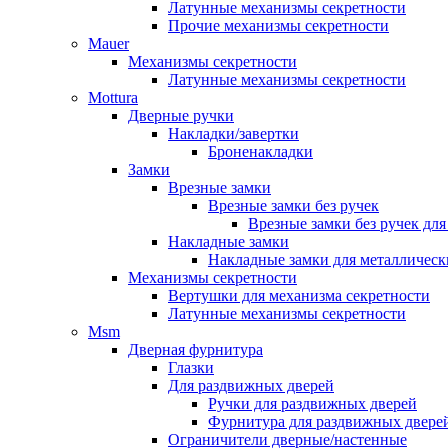
Латунные механизмы секретности
Прочие механизмы секретности
Mauer
Механизмы секретности
Латунные механизмы секретности
Mottura
Дверные ручки
Накладки/завертки
Броненакладки
Замки
Врезные замки
Врезные замки без ручек
Врезные замки без ручек дл
Накладные замки
Накладные замки для металлическ
Механизмы секретности
Вертушки для механизма секретности
Латунные механизмы секретности
Msm
Дверная фурнитура
Глазки
Для раздвижных дверей
Ручки для раздвижных дверей
Фурнитура для раздвижных двере
Ограничители дверные/настенные