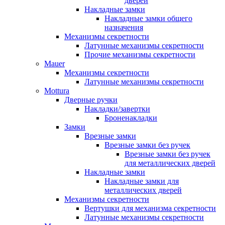
дверей
Накладные замки
Накладные замки общего
назначения
Механизмы секретности
Латунные механизмы секретности
Прочие механизмы секретности
Mauer
Механизмы секретности
Латунные механизмы секретности
Mottura
Дверные ручки
Накладки/завертки
Броненакладки
Замки
Врезные замки
Врезные замки без ручек
Врезные замки без ручек
для металлических дверей
Накладные замки
Накладные замки для
металлических дверей
Механизмы секретности
Вертушки для механизма секретности
Латунные механизмы секретности