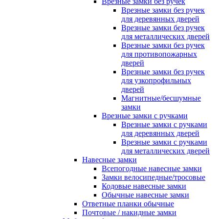
Врезные замки без ручек
Врезные замки без ручек
для деревянных дверей
Врезные замки без ручек
для металлических дверей
Врезные замки без ручек
для противопожарных
дверей
Врезные замки без ручек
для узкопрофильных
дверей
Магнитные/бесшумные
замки
Врезные замки с ручками
Врезные замки с ручками
для деревянных дверей
Врезные замки с ручками
для металлических дверей
Навесные замки
Всепогодные навесные замки
Замки велосипедные/тросовые
Кодовые навесные замки
Обычные навесные замки
Ответные планки обычные
Почтовые / накидные замки