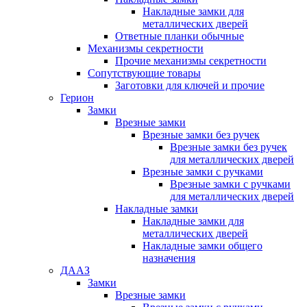
Накладные замки для
металлических дверей
Ответные планки обычные
Механизмы секретности
Прочие механизмы секретности
Сопутствующие товары
Заготовки для ключей и прочие
Герион
Замки
Врезные замки
Врезные замки без ручек
Врезные замки без ручек
для металлических дверей
Врезные замки с ручками
Врезные замки с ручками
для металлических дверей
Накладные замки
Накладные замки для
металлических дверей
Накладные замки общего
назначения
ДААЗ
Замки
Врезные замки