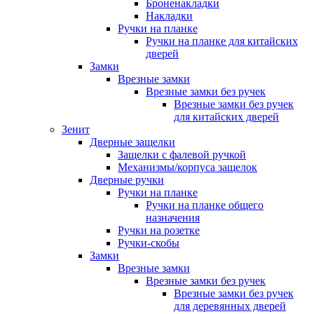
Броненакладки
Накладки
Ручки на планке
Ручки на планке для китайских
дверей
Замки
Врезные замки
Врезные замки без ручек
Врезные замки без ручек
для китайских дверей
Зенит
Дверные защелки
Защелки с фалевой ручкой
Механизмы/корпуса защелок
Дверные ручки
Ручки на планке
Ручки на планке общего
назначения
Ручки на розетке
Ручки-скобы
Замки
Врезные замки
Врезные замки без ручек
Врезные замки без ручек
для деревянных дверей