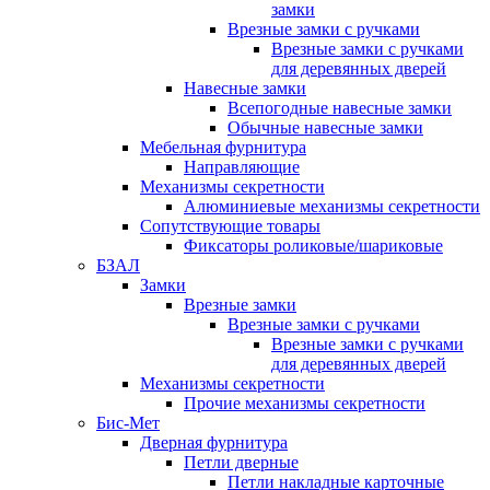
замки
Врезные замки с ручками
Врезные замки с ручками
для деревянных дверей
Навесные замки
Всепогодные навесные замки
Обычные навесные замки
Мебельная фурнитура
Направляющие
Механизмы секретности
Алюминиевые механизмы секретности
Сопутствующие товары
Фиксаторы роликовые/шариковые
БЗАЛ
Замки
Врезные замки
Врезные замки с ручками
Врезные замки с ручками
для деревянных дверей
Механизмы секретности
Прочие механизмы секретности
Бис-Мет
Дверная фурнитура
Петли дверные
Петли накладные карточные