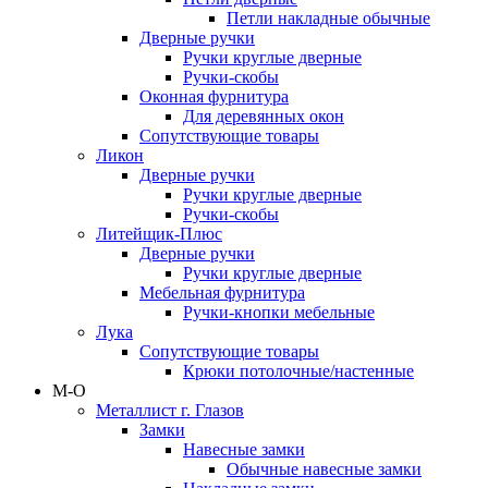
Петли накладные обычные
Дверные ручки
Ручки круглые дверные
Ручки-скобы
Оконная фурнитура
Для деревянных окон
Сопутствующие товары
Ликон
Дверные ручки
Ручки круглые дверные
Ручки-скобы
Литейщик-Плюс
Дверные ручки
Ручки круглые дверные
Мебельная фурнитура
Ручки-кнопки мебельные
Лука
Сопутствующие товары
Крюки потолочные/настенные
М-О
Металлист г. Глазов
Замки
Навесные замки
Обычные навесные замки