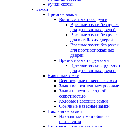
Ручки-скобы
Замки
Врезные замки
Врезные замки без ручек
Врезные замки без ручек
для деревянных дверей
Врезные замки без ручек
для китайских дверей
Врезные замки без ручек
для противопожарных
дверей
Врезные замки с ручками
Врезные замки с ручками
для деревянных дверей
Навесные замки
Всепогодные навесные замки
Замки велосипедные/тросовые
Замки навесные с одной
секретностью
Кодовые навесные замки
Обычные навесные замки
Накладные замки
Накладные замки общего
назначения
Почтовые / накидные замки