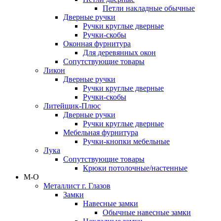
Петли накладные обычные
Дверные ручки
Ручки круглые дверные
Ручки-скобы
Оконная фурнитура
Для деревянных окон
Сопутствующие товары
Ликон
Дверные ручки
Ручки круглые дверные
Ручки-скобы
Литейщик-Плюс
Дверные ручки
Ручки круглые дверные
Мебельная фурнитура
Ручки-кнопки мебельные
Лука
Сопутствующие товары
Крюки потолочные/настенные
М-О
Металлист г. Глазов
Замки
Навесные замки
Обычные навесные замки