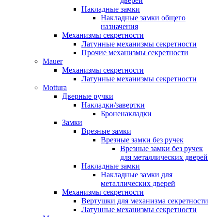
дверей
Накладные замки
Накладные замки общего
назначения
Механизмы секретности
Латунные механизмы секретности
Прочие механизмы секретности
Mauer
Механизмы секретности
Латунные механизмы секретности
Mottura
Дверные ручки
Накладки/завертки
Броненакладки
Замки
Врезные замки
Врезные замки без ручек
Врезные замки без ручек
для металлических дверей
Накладные замки
Накладные замки для
металлических дверей
Механизмы секретности
Вертушки для механизма секретности
Латунные механизмы секретности