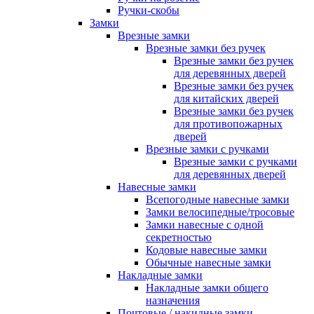
Ручки-скобы
Замки
Врезные замки
Врезные замки без ручек
Врезные замки без ручек
для деревянных дверей
Врезные замки без ручек
для китайских дверей
Врезные замки без ручек
для противопожарных
дверей
Врезные замки с ручками
Врезные замки с ручками
для деревянных дверей
Навесные замки
Всепогодные навесные замки
Замки велосипедные/тросовые
Замки навесные с одной
секретностью
Кодовые навесные замки
Обычные навесные замки
Накладные замки
Накладные замки общего
назначения
Почтовые / накидные замки