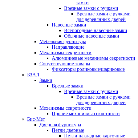
замки
Врезные замки с ручками
Врезные замки с ручками
для деревянных дверей
Навесные замки
Всепогодные навесные замки
Обычные навесные замки
Мебельная фурнитура
Направляющие
Механизмы секретности
Алюминиевые механизмы секретности
Сопутствующие товары
Фиксаторы роликовые/шариковые
БЗАЛ
Замки
Врезные замки
Врезные замки с ручками
Врезные замки с ручками
для деревянных дверей
Механизмы секретности
Прочие механизмы секретности
Бис-Мет
Дверная фурнитура
Петли дверные
Петли накладные карточные