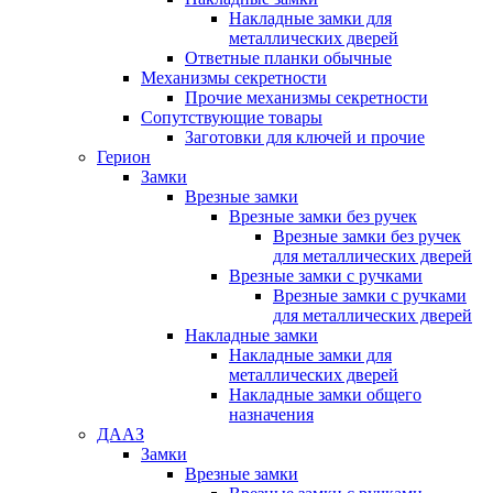
Накладные замки для
металлических дверей
Ответные планки обычные
Механизмы секретности
Прочие механизмы секретности
Сопутствующие товары
Заготовки для ключей и прочие
Герион
Замки
Врезные замки
Врезные замки без ручек
Врезные замки без ручек
для металлических дверей
Врезные замки с ручками
Врезные замки с ручками
для металлических дверей
Накладные замки
Накладные замки для
металлических дверей
Накладные замки общего
назначения
ДААЗ
Замки
Врезные замки