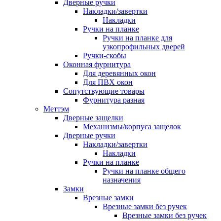
Дверные ручки
Накладки/завертки
Накладки
Ручки на планке
Ручки на планке для
узкопрофильных дверей
Ручки-скобы
Оконная фурнитура
Для деревянных окон
Для ПВХ окон
Сопутствующие товары
Фурнитура разная
Меттэм
Дверные защелки
Механизмы/корпуса защелок
Дверные ручки
Накладки/завертки
Накладки
Ручки на планке
Ручки на планке общего
назначения
Замки
Врезные замки
Врезные замки без ручек
Врезные замки без ручек