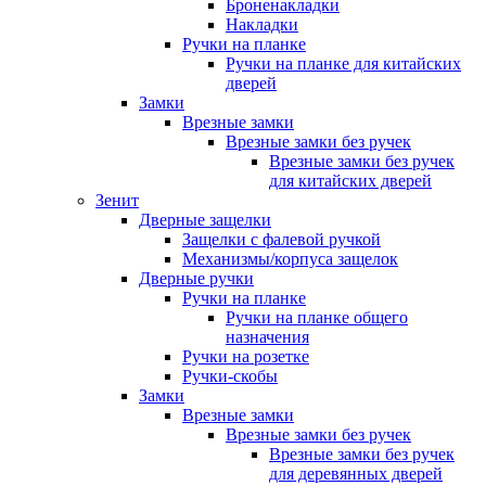
Броненакладки
Накладки
Ручки на планке
Ручки на планке для китайских
дверей
Замки
Врезные замки
Врезные замки без ручек
Врезные замки без ручек
для китайских дверей
Зенит
Дверные защелки
Защелки с фалевой ручкой
Механизмы/корпуса защелок
Дверные ручки
Ручки на планке
Ручки на планке общего
назначения
Ручки на розетке
Ручки-скобы
Замки
Врезные замки
Врезные замки без ручек
Врезные замки без ручек
для деревянных дверей