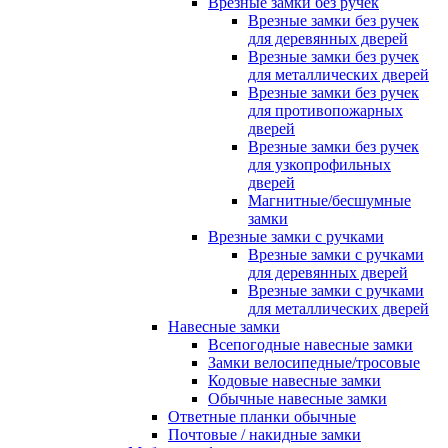
Врезные замки без ручек
Врезные замки без ручек
для деревянных дверей
Врезные замки без ручек
для металлических дверей
Врезные замки без ручек
для противопожарных
дверей
Врезные замки без ручек
для узкопрофильных
дверей
Магнитные/бесшумные
замки
Врезные замки с ручками
Врезные замки с ручками
для деревянных дверей
Врезные замки с ручками
для металлических дверей
Навесные замки
Всепогодные навесные замки
Замки велосипедные/тросовые
Кодовые навесные замки
Обычные навесные замки
Ответные планки обычные
Почтовые / накидные замки