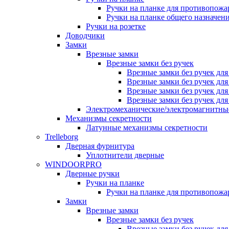
Ручки на планке для противопожа
Ручки на планке общего назначен
Ручки на розетке
Доводчики
Замки
Врезные замки
Врезные замки без ручек
Врезные замки без ручек дл
Врезные замки без ручек дл
Врезные замки без ручек дл
Врезные замки без ручек дл
Электромеханические/электромагнитн
Механизмы секретности
Латунные механизмы секретности
Trelleborg
Дверная фурнитура
Уплотнители дверные
WINDOORPRO
Дверные ручки
Ручки на планке
Ручки на планке для противопожа
Замки
Врезные замки
Врезные замки без ручек
Врезные замки без ручек дл