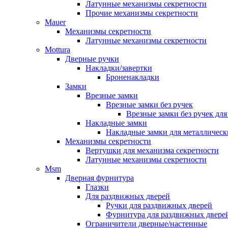
Латунные механизмы секретности
Прочие механизмы секретности
Mauer
Механизмы секретности
Латунные механизмы секретности
Mottura
Дверные ручки
Накладки/завертки
Броненакладки
Замки
Врезные замки
Врезные замки без ручек
Врезные замки без ручек дл
Накладные замки
Накладные замки для металлическ
Механизмы секретности
Вертушки для механизма секретности
Латунные механизмы секретности
Msm
Дверная фурнитура
Глазки
Для раздвижных дверей
Ручки для раздвижных дверей
Фурнитура для раздвижных двере
Ограничители дверные/настенные