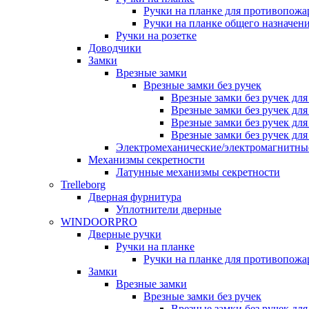
Ручки на планке для противопожа
Ручки на планке общего назначен
Ручки на розетке
Доводчики
Замки
Врезные замки
Врезные замки без ручек
Врезные замки без ручек дл
Врезные замки без ручек дл
Врезные замки без ручек дл
Врезные замки без ручек дл
Электромеханические/электромагнитн
Механизмы секретности
Латунные механизмы секретности
Trelleborg
Дверная фурнитура
Уплотнители дверные
WINDOORPRO
Дверные ручки
Ручки на планке
Ручки на планке для противопожа
Замки
Врезные замки
Врезные замки без ручек
Врезные замки без ручек дл