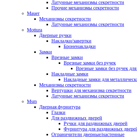
Латунные механизмы секретности
Прочие механизмы секретности
Mauer
Механизмы секретности
Латунные механизмы секретности
Mottura
Дверные ручки
Накладки/завертки
Броненакладки
Замки
Врезные замки
Врезные замки без ручек
Врезные замки без ручек дл
Накладные замки
Накладные замки для металлическ
Механизмы секретности
Вертушки для механизма секретности
Латунные механизмы секретности
Msm
Дверная фурнитура
Глазки
Для раздвижных дверей
Ручки для раздвижных дверей
Фурнитура для раздвижных двере
Ограничители дверные/настенные