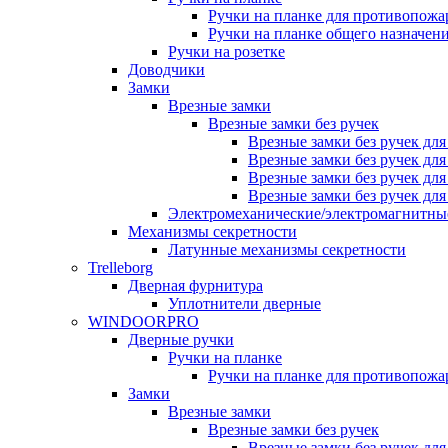
Ручки на планке для противопожа
Ручки на планке общего назначен
Ручки на розетке
Доводчики
Замки
Врезные замки
Врезные замки без ручек
Врезные замки без ручек дл
Врезные замки без ручек дл
Врезные замки без ручек дл
Врезные замки без ручек дл
Электромеханические/электромагнитн
Механизмы секретности
Латунные механизмы секретности
Trelleborg
Дверная фурнитура
Уплотнители дверные
WINDOORPRO
Дверные ручки
Ручки на планке
Ручки на планке для противопожа
Замки
Врезные замки
Врезные замки без ручек
Врезные замки без ручек дл