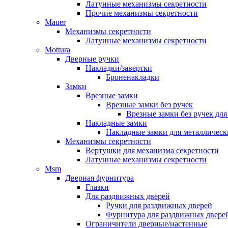
Латунные механизмы секретности
Прочие механизмы секретности
Mauer
Механизмы секретности
Латунные механизмы секретности
Mottura
Дверные ручки
Накладки/завертки
Броненакладки
Замки
Врезные замки
Врезные замки без ручек
Врезные замки без ручек дл
Накладные замки
Накладные замки для металлическ
Механизмы секретности
Вертушки для механизма секретности
Латунные механизмы секретности
Msm
Дверная фурнитура
Глазки
Для раздвижных дверей
Ручки для раздвижных дверей
Фурнитура для раздвижных двере
Ограничители дверные/настенные