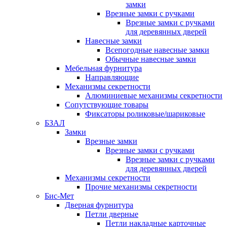
замки
Врезные замки с ручками
Врезные замки с ручками
для деревянных дверей
Навесные замки
Всепогодные навесные замки
Обычные навесные замки
Мебельная фурнитура
Направляющие
Механизмы секретности
Алюминиевые механизмы секретности
Сопутствующие товары
Фиксаторы роликовые/шариковые
БЗАЛ
Замки
Врезные замки
Врезные замки с ручками
Врезные замки с ручками
для деревянных дверей
Механизмы секретности
Прочие механизмы секретности
Бис-Мет
Дверная фурнитура
Петли дверные
Петли накладные карточные