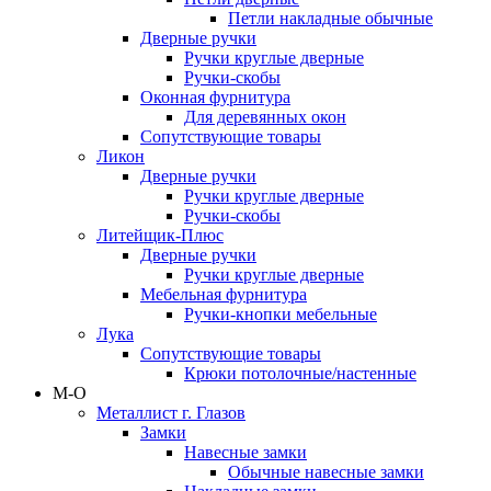
Петли накладные обычные
Дверные ручки
Ручки круглые дверные
Ручки-скобы
Оконная фурнитура
Для деревянных окон
Сопутствующие товары
Ликон
Дверные ручки
Ручки круглые дверные
Ручки-скобы
Литейщик-Плюс
Дверные ручки
Ручки круглые дверные
Мебельная фурнитура
Ручки-кнопки мебельные
Лука
Сопутствующие товары
Крюки потолочные/настенные
М-О
Металлист г. Глазов
Замки
Навесные замки
Обычные навесные замки