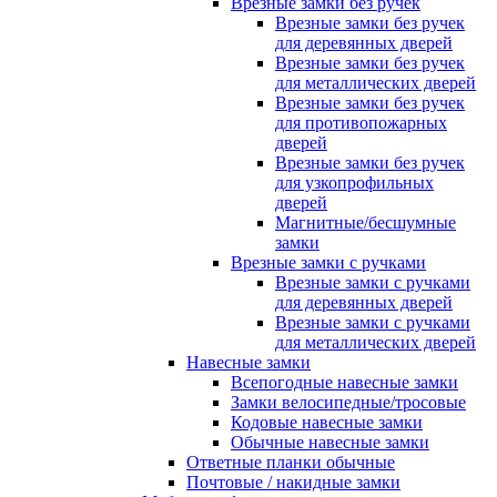
Врезные замки без ручек
Врезные замки без ручек
для деревянных дверей
Врезные замки без ручек
для металлических дверей
Врезные замки без ручек
для противопожарных
дверей
Врезные замки без ручек
для узкопрофильных
дверей
Магнитные/бесшумные
замки
Врезные замки с ручками
Врезные замки с ручками
для деревянных дверей
Врезные замки с ручками
для металлических дверей
Навесные замки
Всепогодные навесные замки
Замки велосипедные/тросовые
Кодовые навесные замки
Обычные навесные замки
Ответные планки обычные
Почтовые / накидные замки