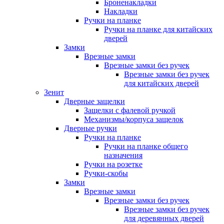
Броненакладки
Накладки
Ручки на планке
Ручки на планке для китайских
дверей
Замки
Врезные замки
Врезные замки без ручек
Врезные замки без ручек
для китайских дверей
Зенит
Дверные защелки
Защелки с фалевой ручкой
Механизмы/корпуса защелок
Дверные ручки
Ручки на планке
Ручки на планке общего
назначения
Ручки на розетке
Ручки-скобы
Замки
Врезные замки
Врезные замки без ручек
Врезные замки без ручек
для деревянных дверей