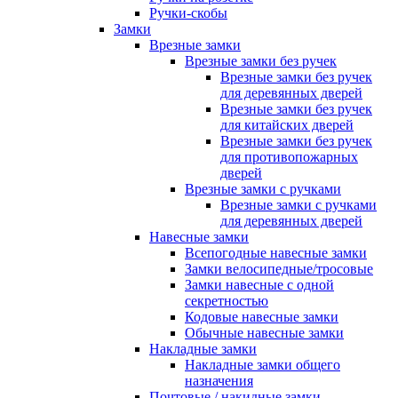
Ручки-скобы
Замки
Врезные замки
Врезные замки без ручек
Врезные замки без ручек
для деревянных дверей
Врезные замки без ручек
для китайских дверей
Врезные замки без ручек
для противопожарных
дверей
Врезные замки с ручками
Врезные замки с ручками
для деревянных дверей
Навесные замки
Всепогодные навесные замки
Замки велосипедные/тросовые
Замки навесные с одной
секретностью
Кодовые навесные замки
Обычные навесные замки
Накладные замки
Накладные замки общего
назначения
Почтовые / накидные замки