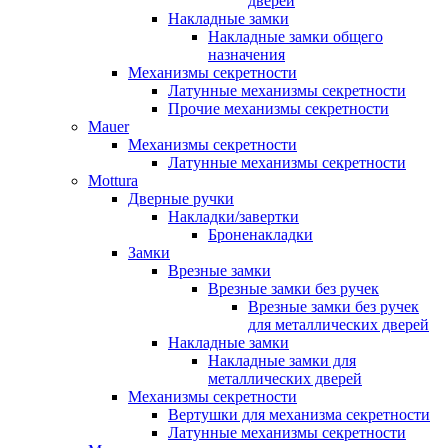
дверей
Накладные замки
Накладные замки общего
назначения
Механизмы секретности
Латунные механизмы секретности
Прочие механизмы секретности
Mauer
Механизмы секретности
Латунные механизмы секретности
Mottura
Дверные ручки
Накладки/завертки
Броненакладки
Замки
Врезные замки
Врезные замки без ручек
Врезные замки без ручек
для металлических дверей
Накладные замки
Накладные замки для
металлических дверей
Механизмы секретности
Вертушки для механизма секретности
Латунные механизмы секретности