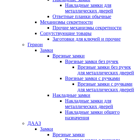
Накладные замки для
металлических дверей
Ответные планки обычные
Механизмы секретности
Прочие механизмы секретности
Сопутствующие товары
Заготовки для ключей и прочие
Герион
Замки
Врезные замки
Врезные замки без ручек
Врезные замки без ручек
для металлических дверей
Врезные замки с ручками
Врезные замки с ручками
для металлических дверей
Накладные замки
Накладные замки для
металлических дверей
Накладные замки общего
назначения
ДААЗ
Замки
Врезные замки