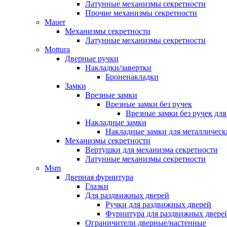
Латунные механизмы секретности
Прочие механизмы секретности
Mauer
Механизмы секретности
Латунные механизмы секретности
Mottura
Дверные ручки
Накладки/завертки
Броненакладки
Замки
Врезные замки
Врезные замки без ручек
Врезные замки без ручек дл
Накладные замки
Накладные замки для металлическ
Механизмы секретности
Вертушки для механизма секретности
Латунные механизмы секретности
Msm
Дверная фурнитура
Глазки
Для раздвижных дверей
Ручки для раздвижных дверей
Фурнитура для раздвижных двере
Ограничители дверные/настенные