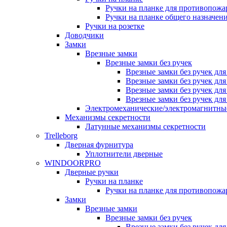
Ручки на планке для противопожа
Ручки на планке общего назначен
Ручки на розетке
Доводчики
Замки
Врезные замки
Врезные замки без ручек
Врезные замки без ручек дл
Врезные замки без ручек дл
Врезные замки без ручек дл
Врезные замки без ручек дл
Электромеханические/электромагнитн
Механизмы секретности
Латунные механизмы секретности
Trelleborg
Дверная фурнитура
Уплотнители дверные
WINDOORPRO
Дверные ручки
Ручки на планке
Ручки на планке для противопожа
Замки
Врезные замки
Врезные замки без ручек
Врезные замки без ручек дл