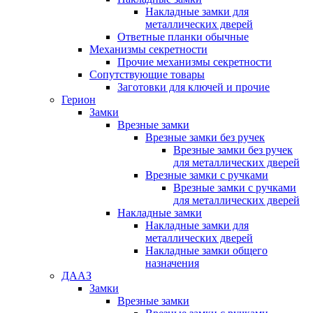
Накладные замки для
металлических дверей
Ответные планки обычные
Механизмы секретности
Прочие механизмы секретности
Сопутствующие товары
Заготовки для ключей и прочие
Герион
Замки
Врезные замки
Врезные замки без ручек
Врезные замки без ручек
для металлических дверей
Врезные замки с ручками
Врезные замки с ручками
для металлических дверей
Накладные замки
Накладные замки для
металлических дверей
Накладные замки общего
назначения
ДААЗ
Замки
Врезные замки