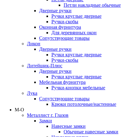
Петли накладные обычные
Дверные ручки
Ручки круглые дверные
Ручки-скобы
Оконная фурнитура
Для деревянных окон
Сопутствующие товары
Ликон
Дверные ручки
Ручки круглые дверные
Ручки-скобы
Литейщик-Плюс
Дверные ручки
Ручки круглые дверные
Мебельная фурнитура
Ручки-кнопки мебельные
Лука
Сопутствующие товары
Крюки потолочные/настенные
М-О
Металлист г. Глазов
Замки
Навесные замки
Обычные навесные замки