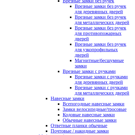
Врезные замки без ручек
Врезные замки без ручек
для деревянных дверей
Врезные замки без ручек
для металлических дверей
Врезные замки без ручек
для противопожарных
дверей
Врезные замки без ручек
для узкопрофильных
дверей
Магнитные/бесшумные
замки
Врезные замки с ручками
Врезные замки с ручками
для деревянных дверей
Врезные замки с ручками
для металлических дверей
Навесные замки
Всепогодные навесные замки
Замки велосипедные/тросовые
Кодовые навесные замки
Обычные навесные замки
Ответные планки обычные
Почтовые / накидные замки