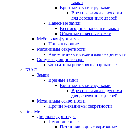
замки
Врезные замки с ручками
Врезные замки с ручками
для деревянных дверей
Навесные замки
Всепогодные навесные замки
Обычные навесные замки
Мебельная фурнитура
Направляющие
Механизмы секретности
Алюминиевые механизмы секретности
Сопутствующие товары
Фиксаторы роликовые/шариковые
БЗАЛ
Замки
Врезные замки
Врезные замки с ручками
Врезные замки с ручками
для деревянных дверей
Механизмы секретности
Прочие механизмы секретности
Бис-Мет
Дверная фурнитура
Петли дверные
Петли накладные карточные