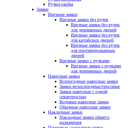
Ручки-скобы
Замки
Врезные замки
Врезные замки без ручек
Врезные замки без ручек
для деревянных дверей
Врезные замки без ручек
для китайских дверей
Врезные замки без ручек
для противопожарных
дверей
Врезные замки с ручками
Врезные замки с ручками
для деревянных дверей
Навесные замки
Всепогодные навесные замки
Замки велосипедные/тросовые
Замки навесные с одной
секретностью
Кодовые навесные замки
Обычные навесные замки
Накладные замки
Накладные замки общего
назначения
Почтовые / накидные замки