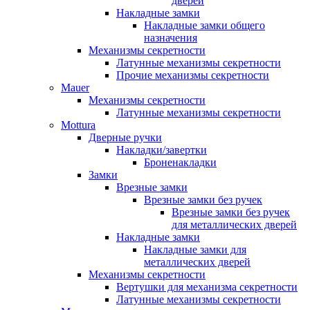
дверей
Накладные замки
Накладные замки общего
назначения
Механизмы секретности
Латунные механизмы секретности
Прочие механизмы секретности
Mauer
Механизмы секретности
Латунные механизмы секретности
Mottura
Дверные ручки
Накладки/завертки
Броненакладки
Замки
Врезные замки
Врезные замки без ручек
Врезные замки без ручек
для металлических дверей
Накладные замки
Накладные замки для
металлических дверей
Механизмы секретности
Вертушки для механизма секретности
Латунные механизмы секретности