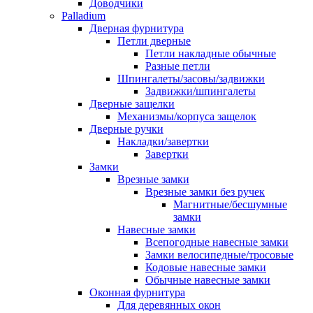
Доводчики
Palladium
Дверная фурнитура
Петли дверные
Петли накладные обычные
Разные петли
Шпингалеты/засовы/задвижки
Задвижки/шпингалеты
Дверные защелки
Механизмы/корпуса защелок
Дверные ручки
Накладки/завертки
Завертки
Замки
Врезные замки
Врезные замки без ручек
Магнитные/бесшумные
замки
Навесные замки
Всепогодные навесные замки
Замки велосипедные/тросовые
Кодовые навесные замки
Обычные навесные замки
Оконная фурнитура
Для деревянных окон