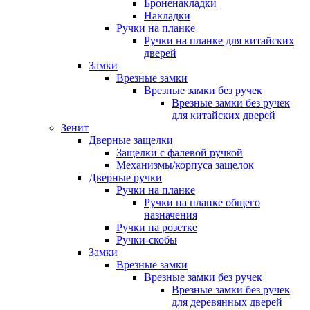
Броненакладки
Накладки
Ручки на планке
Ручки на планке для китайских
дверей
Замки
Врезные замки
Врезные замки без ручек
Врезные замки без ручек
для китайских дверей
Зенит
Дверные защелки
Защелки с фалевой ручкой
Механизмы/корпуса защелок
Дверные ручки
Ручки на планке
Ручки на планке общего
назначения
Ручки на розетке
Ручки-скобы
Замки
Врезные замки
Врезные замки без ручек
Врезные замки без ручек
для деревянных дверей