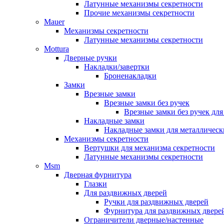
Латунные механизмы секретности
Прочие механизмы секретности
Mauer
Механизмы секретности
Латунные механизмы секретности
Mottura
Дверные ручки
Накладки/завертки
Броненакладки
Замки
Врезные замки
Врезные замки без ручек
Врезные замки без ручек дл
Накладные замки
Накладные замки для металлическ
Механизмы секретности
Вертушки для механизма секретности
Латунные механизмы секретности
Msm
Дверная фурнитура
Глазки
Для раздвижных дверей
Ручки для раздвижных дверей
Фурнитура для раздвижных двере
Ограничители дверные/настенные