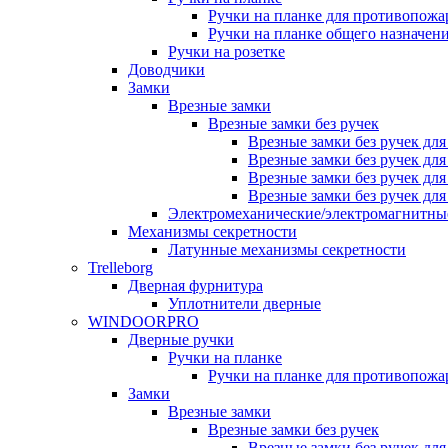
Ручки на планке для противопожа
Ручки на планке общего назначен
Ручки на розетке
Доводчики
Замки
Врезные замки
Врезные замки без ручек
Врезные замки без ручек дл
Врезные замки без ручек дл
Врезные замки без ручек дл
Врезные замки без ручек дл
Электромеханические/электромагнитн
Механизмы секретности
Латунные механизмы секретности
Trelleborg
Дверная фурнитура
Уплотнители дверные
WINDOORPRO
Дверные ручки
Ручки на планке
Ручки на планке для противопожа
Замки
Врезные замки
Врезные замки без ручек
Врезные замки без ручек дл