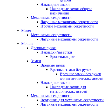
дверей
Накладные замки
Накладные замки общего
назначения
Механизмы секретности
Латунные механизмы секретности
Прочие механизмы секретности
Mauer
Механизмы секретности
Латунные механизмы секретности
Mottura
Дверные ручки
Накладки/завертки
Броненакладки
Замки
Врезные замки
Врезные замки без ручек
Врезные замки без ручек
для металлических дверей
Накладные замки
Накладные замки для
металлических дверей
Механизмы секретности
Вертушки для механизма секретности
Латунные механизмы секретности