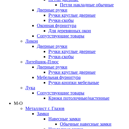
Петли накладные обычные
Дверные ручки
Ручки круглые дверные
Ручки-скобы
Оконная фурнитура
Для деревянных окон
Сопутствующие товары
Ликон
Дверные ручки
Ручки круглые дверные
Ручки-скобы
Литейщик-Плюс
Дверные ручки
Ручки круглые дверные
Мебельная фурнитура
Ручки-кнопки мебельные
Лука
Сопутствующие товары
Крюки потолочные/настенные
М-О
Металлист г. Глазов
Замки
Навесные замки
Обычные навесные замки