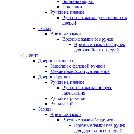
Броненакладки
Накладки
Ручки на планке
Ручки на планке для китайских
дверей
Замки
Врезные замки
Врезные замки без ручек
Врезные замки без ручек
для китайских дверей
Зенит
Дверные защелки
Защелки с фалевой ручкой
Механизмы/корпуса защелок
Дверные ручки
Ручки на планке
Ручки на планке общего
назначения
Ручки на розетке
Ручки-скобы
Замки
Врезные замки
Врезные замки без ручек
Врезные замки без ручек
для деревянных дверей