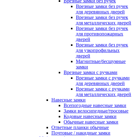
Врезные замки без ручек
Врезные замки без ручек
для деревянных дверей
Врезные замки без ручек
для металлических дверей
Врезные замки без ручек
для противопожарных
дверей
Врезные замки без ручек
для узкопрофильных
дверей
Магнитные/бесшумные
замки
Врезные замки с ручками
Врезные замки с ручками
для деревянных дверей
Врезные замки с ручками
для металлических дверей
Навесные замки
Всепогодные навесные замки
Замки велосипедные/тросовые
Кодовые навесные замки
Обычные навесные замки
Ответные планки обычные
Почтовые / накидные замки