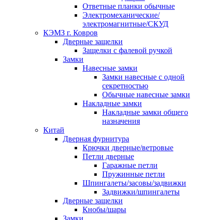
Ответные планки обычные
Электромеханические/
электромагнитные/СКУД
КЭМЗ г. Ковров
Дверные защелки
Защелки с фалевой ручкой
Замки
Навесные замки
Замки навесные с одной
секретностью
Обычные навесные замки
Накладные замки
Накладные замки общего
назначения
Китай
Дверная фурнитура
Крючки дверные/ветровые
Петли дверные
Гаражные петли
Пружинные петли
Шпингалеты/засовы/задвижки
Задвижки/шпингалеты
Дверные защелки
Кнобы/шары
Замки