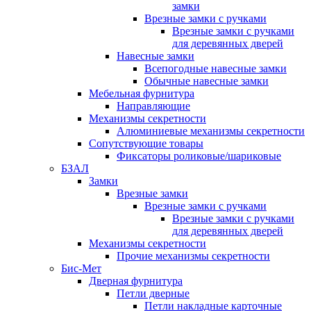
замки
Врезные замки с ручками
Врезные замки с ручками
для деревянных дверей
Навесные замки
Всепогодные навесные замки
Обычные навесные замки
Мебельная фурнитура
Направляющие
Механизмы секретности
Алюминиевые механизмы секретности
Сопутствующие товары
Фиксаторы роликовые/шариковые
БЗАЛ
Замки
Врезные замки
Врезные замки с ручками
Врезные замки с ручками
для деревянных дверей
Механизмы секретности
Прочие механизмы секретности
Бис-Мет
Дверная фурнитура
Петли дверные
Петли накладные карточные