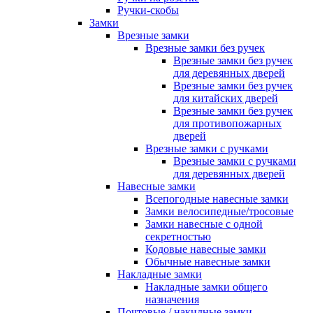
Ручки-скобы
Замки
Врезные замки
Врезные замки без ручек
Врезные замки без ручек
для деревянных дверей
Врезные замки без ручек
для китайских дверей
Врезные замки без ручек
для противопожарных
дверей
Врезные замки с ручками
Врезные замки с ручками
для деревянных дверей
Навесные замки
Всепогодные навесные замки
Замки велосипедные/тросовые
Замки навесные с одной
секретностью
Кодовые навесные замки
Обычные навесные замки
Накладные замки
Накладные замки общего
назначения
Почтовые / накидные замки