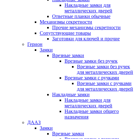
Накладные замки для
металлических дверей
Ответные планки обычные
Механизмы секретности
Прочие механизмы секретности
Сопутствующие товары
Заготовки для ключей и прочие
Герион
Замки
Врезные замки
Врезные замки без ручек
Врезные замки без ручек
для металлических дверей
Врезные замки с ручками
Врезные замки с ручками
для металлических дверей
Накладные замки
Накладные замки для
металлических дверей
Накладные замки общего
назначения
ДААЗ
Замки
Врезные замки