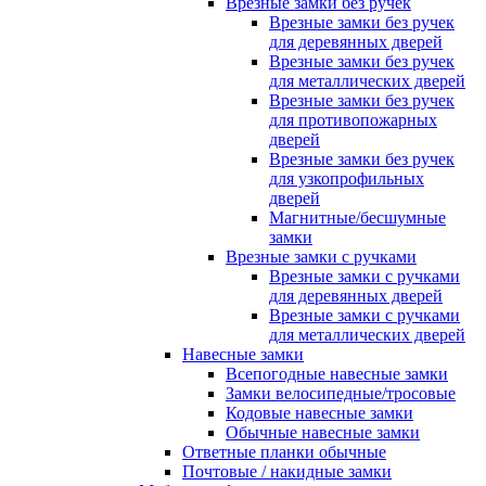
Врезные замки без ручек
Врезные замки без ручек
для деревянных дверей
Врезные замки без ручек
для металлических дверей
Врезные замки без ручек
для противопожарных
дверей
Врезные замки без ручек
для узкопрофильных
дверей
Магнитные/бесшумные
замки
Врезные замки с ручками
Врезные замки с ручками
для деревянных дверей
Врезные замки с ручками
для металлических дверей
Навесные замки
Всепогодные навесные замки
Замки велосипедные/тросовые
Кодовые навесные замки
Обычные навесные замки
Ответные планки обычные
Почтовые / накидные замки