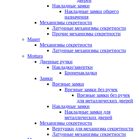
дверей
Накладные замки
Накладные замки общего
назначения
Механизмы секретности
Латунные механизмы секретности
Прочие механизмы секретности
Mauer
Механизмы секретности
Латунные механизмы секретности
Mottura
Дверные ручки
Накладки/завертки
Броненакладки
Замки
Врезные замки
Врезные замки без ручек
Врезные замки без ручек
для металлических дверей
Накладные замки
Накладные замки для
металлических дверей
Механизмы секретности
Вертушки для механизма секретности
Латунные механизмы секретности