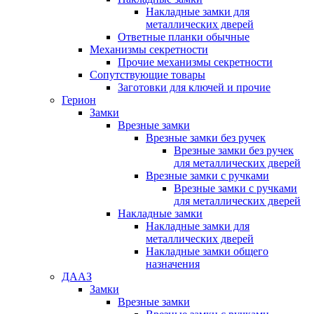
Накладные замки для
металлических дверей
Ответные планки обычные
Механизмы секретности
Прочие механизмы секретности
Сопутствующие товары
Заготовки для ключей и прочие
Герион
Замки
Врезные замки
Врезные замки без ручек
Врезные замки без ручек
для металлических дверей
Врезные замки с ручками
Врезные замки с ручками
для металлических дверей
Накладные замки
Накладные замки для
металлических дверей
Накладные замки общего
назначения
ДААЗ
Замки
Врезные замки