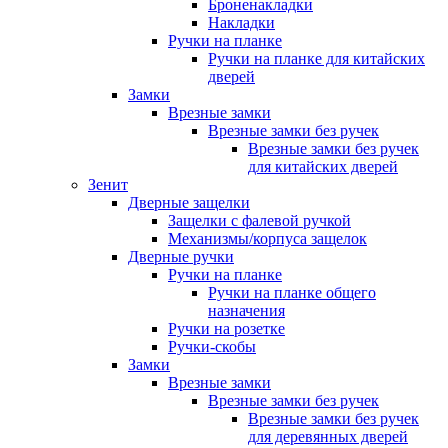
Броненакладки
Накладки
Ручки на планке
Ручки на планке для китайских
дверей
Замки
Врезные замки
Врезные замки без ручек
Врезные замки без ручек
для китайских дверей
Зенит
Дверные защелки
Защелки с фалевой ручкой
Механизмы/корпуса защелок
Дверные ручки
Ручки на планке
Ручки на планке общего
назначения
Ручки на розетке
Ручки-скобы
Замки
Врезные замки
Врезные замки без ручек
Врезные замки без ручек
для деревянных дверей