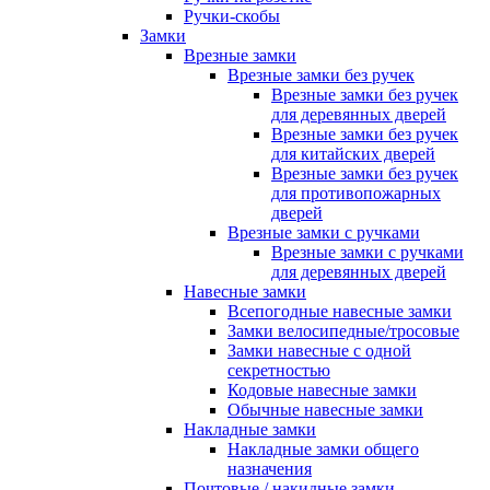
Ручки-скобы
Замки
Врезные замки
Врезные замки без ручек
Врезные замки без ручек
для деревянных дверей
Врезные замки без ручек
для китайских дверей
Врезные замки без ручек
для противопожарных
дверей
Врезные замки с ручками
Врезные замки с ручками
для деревянных дверей
Навесные замки
Всепогодные навесные замки
Замки велосипедные/тросовые
Замки навесные с одной
секретностью
Кодовые навесные замки
Обычные навесные замки
Накладные замки
Накладные замки общего
назначения
Почтовые / накидные замки