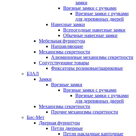
замки
Врезные замки с ручками
Врезные замки с ручками
для деревянных дверей
Навесные замки
Всепогодные навесные замки
Обычные навесные замки
Мебельная фурнитура
Направляющие
Механизмы секретности
Алюминиевые механизмы секретности
Сопутствующие товары
Фиксаторы роликовые/шариковые
БЗАЛ
Замки
Врезные замки
Врезные замки с ручками
Врезные замки с ручками
для деревянных дверей
Механизмы секретности
Прочие механизмы секретности
Бис-Мет
Дверная фурнитура
Петли дверные
Петли накладные карточные