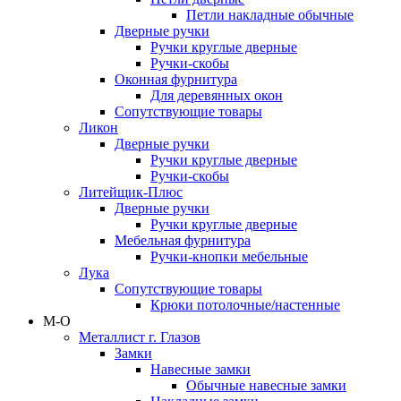
Петли накладные обычные
Дверные ручки
Ручки круглые дверные
Ручки-скобы
Оконная фурнитура
Для деревянных окон
Сопутствующие товары
Ликон
Дверные ручки
Ручки круглые дверные
Ручки-скобы
Литейщик-Плюс
Дверные ручки
Ручки круглые дверные
Мебельная фурнитура
Ручки-кнопки мебельные
Лука
Сопутствующие товары
Крюки потолочные/настенные
М-О
Металлист г. Глазов
Замки
Навесные замки
Обычные навесные замки