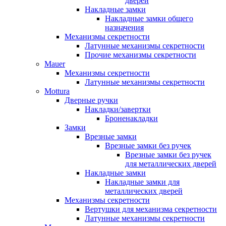
дверей
Накладные замки
Накладные замки общего
назначения
Механизмы секретности
Латунные механизмы секретности
Прочие механизмы секретности
Mauer
Механизмы секретности
Латунные механизмы секретности
Mottura
Дверные ручки
Накладки/завертки
Броненакладки
Замки
Врезные замки
Врезные замки без ручек
Врезные замки без ручек
для металлических дверей
Накладные замки
Накладные замки для
металлических дверей
Механизмы секретности
Вертушки для механизма секретности
Латунные механизмы секретности