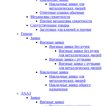
Накладные замки для
металлических дверей
Ответные планки обычные
Механизмы секретности
Прочие механизмы секретности
Сопутствующие товары
Заготовки для ключей и прочие
Герион
Замки
Врезные замки
Врезные замки без ручек
Врезные замки без ручек
для металлических дверей
Врезные замки с ручками
Врезные замки с ручками
для металлических дверей
Накладные замки
Накладные замки для
металлических дверей
Накладные замки общего
назначения
ДААЗ
Замки
Врезные замки