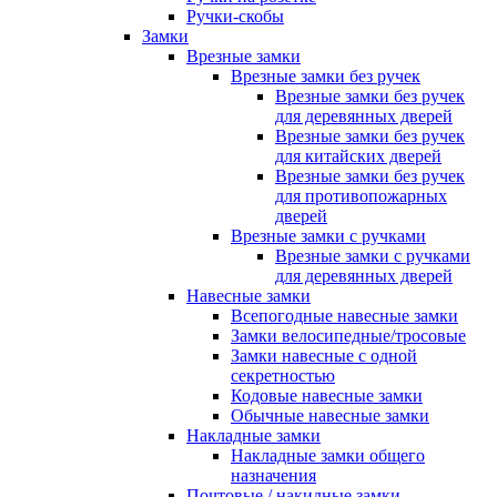
Ручки-скобы
Замки
Врезные замки
Врезные замки без ручек
Врезные замки без ручек
для деревянных дверей
Врезные замки без ручек
для китайских дверей
Врезные замки без ручек
для противопожарных
дверей
Врезные замки с ручками
Врезные замки с ручками
для деревянных дверей
Навесные замки
Всепогодные навесные замки
Замки велосипедные/тросовые
Замки навесные с одной
секретностью
Кодовые навесные замки
Обычные навесные замки
Накладные замки
Накладные замки общего
назначения
Почтовые / накидные замки