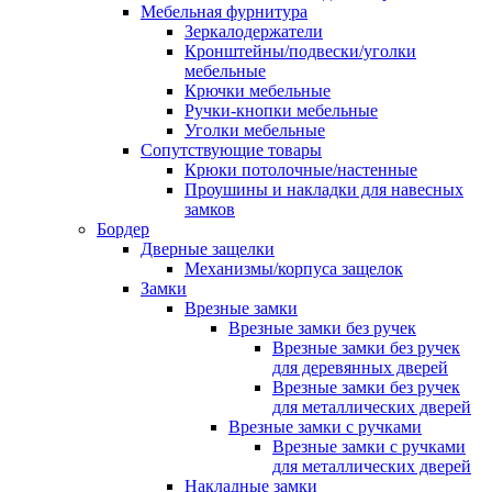
Мебельная фурнитура
Зеркалодержатели
Кронштейны/подвески/уголки
мебельные
Крючки мебельные
Ручки-кнопки мебельные
Уголки мебельные
Сопутствующие товары
Крюки потолочные/настенные
Проушины и накладки для навесных
замков
Бордер
Дверные защелки
Механизмы/корпуса защелок
Замки
Врезные замки
Врезные замки без ручек
Врезные замки без ручек
для деревянных дверей
Врезные замки без ручек
для металлических дверей
Врезные замки с ручками
Врезные замки с ручками
для металлических дверей
Накладные замки