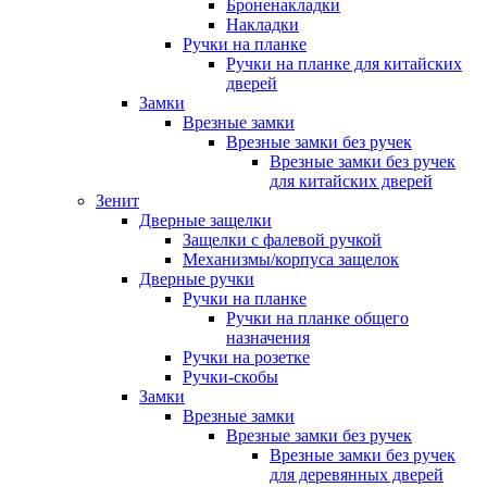
Броненакладки
Накладки
Ручки на планке
Ручки на планке для китайских
дверей
Замки
Врезные замки
Врезные замки без ручек
Врезные замки без ручек
для китайских дверей
Зенит
Дверные защелки
Защелки с фалевой ручкой
Механизмы/корпуса защелок
Дверные ручки
Ручки на планке
Ручки на планке общего
назначения
Ручки на розетке
Ручки-скобы
Замки
Врезные замки
Врезные замки без ручек
Врезные замки без ручек
для деревянных дверей