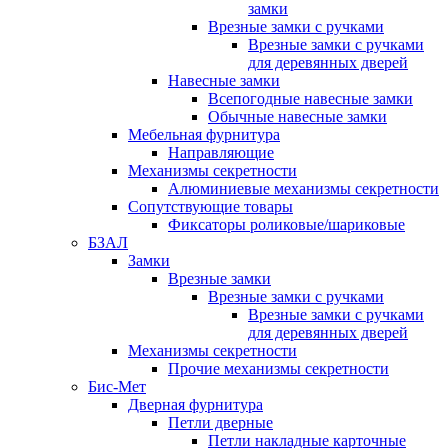
замки
Врезные замки с ручками
Врезные замки с ручками
для деревянных дверей
Навесные замки
Всепогодные навесные замки
Обычные навесные замки
Мебельная фурнитура
Направляющие
Механизмы секретности
Алюминиевые механизмы секретности
Сопутствующие товары
Фиксаторы роликовые/шариковые
БЗАЛ
Замки
Врезные замки
Врезные замки с ручками
Врезные замки с ручками
для деревянных дверей
Механизмы секретности
Прочие механизмы секретности
Бис-Мет
Дверная фурнитура
Петли дверные
Петли накладные карточные