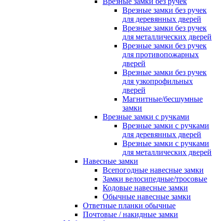
Врезные замки без ручек
Врезные замки без ручек
для деревянных дверей
Врезные замки без ручек
для металлических дверей
Врезные замки без ручек
для противопожарных
дверей
Врезные замки без ручек
для узкопрофильных
дверей
Магнитные/бесшумные
замки
Врезные замки с ручками
Врезные замки с ручками
для деревянных дверей
Врезные замки с ручками
для металлических дверей
Навесные замки
Всепогодные навесные замки
Замки велосипедные/тросовые
Кодовые навесные замки
Обычные навесные замки
Ответные планки обычные
Почтовые / накидные замки