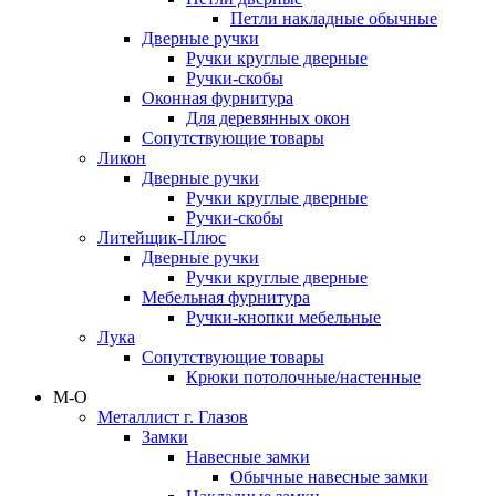
Петли накладные обычные
Дверные ручки
Ручки круглые дверные
Ручки-скобы
Оконная фурнитура
Для деревянных окон
Сопутствующие товары
Ликон
Дверные ручки
Ручки круглые дверные
Ручки-скобы
Литейщик-Плюс
Дверные ручки
Ручки круглые дверные
Мебельная фурнитура
Ручки-кнопки мебельные
Лука
Сопутствующие товары
Крюки потолочные/настенные
М-О
Металлист г. Глазов
Замки
Навесные замки
Обычные навесные замки