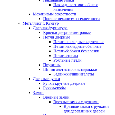
Накладные замки
Накладные замки общего
назначения
Механизмы секретности
Прочие механизмы секретности
Металлист г. Кунгур
Дверная фурнитура
Крючки дверные/ветровые
Петли дверные
Петли накладные карточные
Петли накладные обычные
Петли-бабочки без врезки
Петли-стрелы
Рояльные петли
Пружины
Шпингалеты/засовы/задвижки
Задвижки/шпингалеты
Дверные ручки
Ручки круглые дверные
Ручки-скобы
Замки
Врезные замки
Врезные замки с ручками
Врезные замки с ручками
для деревянных дверей