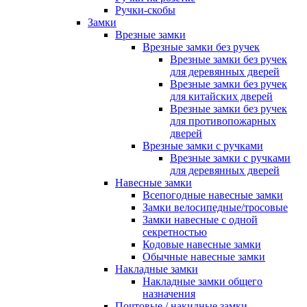
Ручки-скобы
Замки
Врезные замки
Врезные замки без ручек
Врезные замки без ручек
для деревянных дверей
Врезные замки без ручек
для китайских дверей
Врезные замки без ручек
для противопожарных
дверей
Врезные замки с ручками
Врезные замки с ручками
для деревянных дверей
Навесные замки
Всепогодные навесные замки
Замки велосипедные/тросовые
Замки навесные с одной
секретностью
Кодовые навесные замки
Обычные навесные замки
Накладные замки
Накладные замки общего
назначения
Почтовые / накидные замки