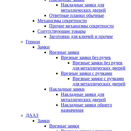
Накладные замки для
металлических дверей
Ответные планки обычные
Механизмы секретности
Прочие механизмы секретности
Сопутствующие товары
Заготовки для ключей и прочие
Герион
Замки
Врезные замки
Врезные замки без ручек
Врезные замки без ручек
для металлических дверей
Врезные замки с ручками
Врезные замки с ручками
для металлических дверей
Накладные замки
Накладные замки для
металлических дверей
Накладные замки общего
назначения
ДААЗ
Замки
Врезные замки