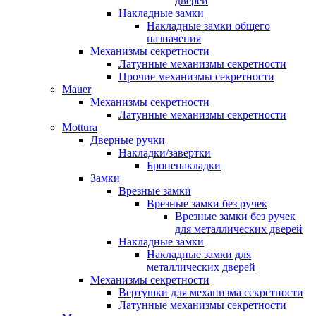
дверей
Накладные замки
Накладные замки общего
назначения
Механизмы секретности
Латунные механизмы секретности
Прочие механизмы секретности
Mauer
Механизмы секретности
Латунные механизмы секретности
Mottura
Дверные ручки
Накладки/завертки
Броненакладки
Замки
Врезные замки
Врезные замки без ручек
Врезные замки без ручек
для металлических дверей
Накладные замки
Накладные замки для
металлических дверей
Механизмы секретности
Вертушки для механизма секретности
Латунные механизмы секретности