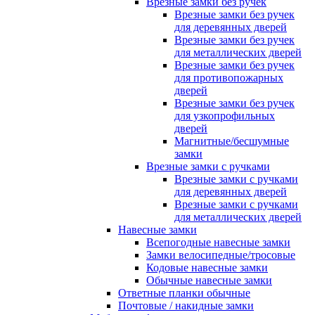
Врезные замки без ручек
Врезные замки без ручек
для деревянных дверей
Врезные замки без ручек
для металлических дверей
Врезные замки без ручек
для противопожарных
дверей
Врезные замки без ручек
для узкопрофильных
дверей
Магнитные/бесшумные
замки
Врезные замки с ручками
Врезные замки с ручками
для деревянных дверей
Врезные замки с ручками
для металлических дверей
Навесные замки
Всепогодные навесные замки
Замки велосипедные/тросовые
Кодовые навесные замки
Обычные навесные замки
Ответные планки обычные
Почтовые / накидные замки