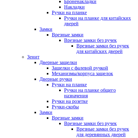
Броненакладки
Накладки
Ручки на планке
Ручки на планке для китайских
дверей
Замки
Врезные замки
Врезные замки без ручек
Врезные замки без ручек
для китайских дверей
Зенит
Дверные защелки
Защелки с фалевой ручкой
Механизмы/корпуса защелок
Дверные ручки
Ручки на планке
Ручки на планке общего
назначения
Ручки на розетке
Ручки-скобы
Замки
Врезные замки
Врезные замки без ручек
Врезные замки без ручек
для деревянных дверей