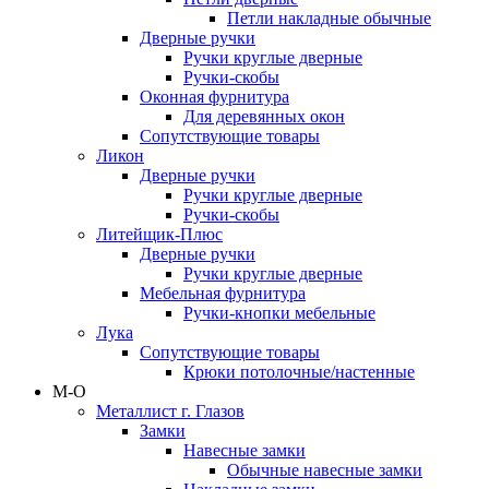
Петли накладные обычные
Дверные ручки
Ручки круглые дверные
Ручки-скобы
Оконная фурнитура
Для деревянных окон
Сопутствующие товары
Ликон
Дверные ручки
Ручки круглые дверные
Ручки-скобы
Литейщик-Плюс
Дверные ручки
Ручки круглые дверные
Мебельная фурнитура
Ручки-кнопки мебельные
Лука
Сопутствующие товары
Крюки потолочные/настенные
М-О
Металлист г. Глазов
Замки
Навесные замки
Обычные навесные замки