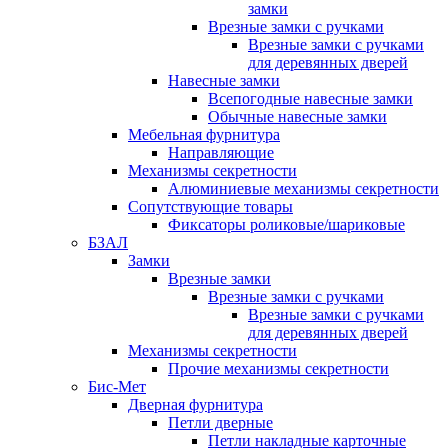
замки
Врезные замки с ручками
Врезные замки с ручками
для деревянных дверей
Навесные замки
Всепогодные навесные замки
Обычные навесные замки
Мебельная фурнитура
Направляющие
Механизмы секретности
Алюминиевые механизмы секретности
Сопутствующие товары
Фиксаторы роликовые/шариковые
БЗАЛ
Замки
Врезные замки
Врезные замки с ручками
Врезные замки с ручками
для деревянных дверей
Механизмы секретности
Прочие механизмы секретности
Бис-Мет
Дверная фурнитура
Петли дверные
Петли накладные карточные