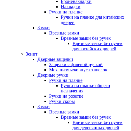
Броненакладки
Накладки
Ручки на планке
Ручки на планке для китайских
дверей
Замки
Врезные замки
Врезные замки без ручек
Врезные замки без ручек
для китайских дверей
Зенит
Дверные защелки
Защелки с фалевой ручкой
Механизмы/корпуса защелок
Дверные ручки
Ручки на планке
Ручки на планке общего
назначения
Ручки на розетке
Ручки-скобы
Замки
Врезные замки
Врезные замки без ручек
Врезные замки без ручек
для деревянных дверей