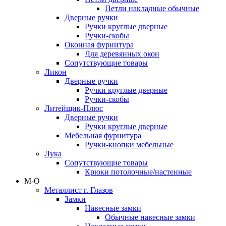
Петли накладные обычные
Дверные ручки
Ручки круглые дверные
Ручки-скобы
Оконная фурнитура
Для деревянных окон
Сопутствующие товары
Ликон
Дверные ручки
Ручки круглые дверные
Ручки-скобы
Литейщик-Плюс
Дверные ручки
Ручки круглые дверные
Мебельная фурнитура
Ручки-кнопки мебельные
Лука
Сопутствующие товары
Крюки потолочные/настенные
М-О
Металлист г. Глазов
Замки
Навесные замки
Обычные навесные замки