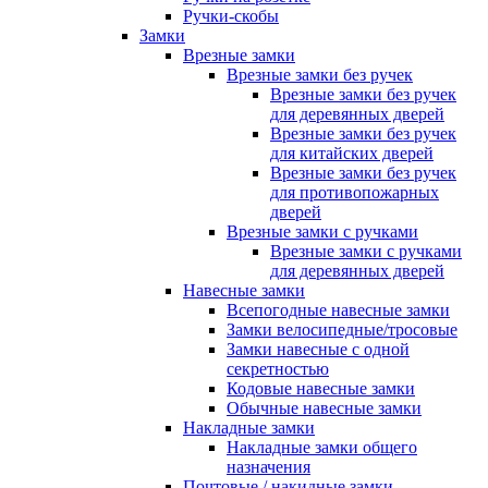
Ручки-скобы
Замки
Врезные замки
Врезные замки без ручек
Врезные замки без ручек
для деревянных дверей
Врезные замки без ручек
для китайских дверей
Врезные замки без ручек
для противопожарных
дверей
Врезные замки с ручками
Врезные замки с ручками
для деревянных дверей
Навесные замки
Всепогодные навесные замки
Замки велосипедные/тросовые
Замки навесные с одной
секретностью
Кодовые навесные замки
Обычные навесные замки
Накладные замки
Накладные замки общего
назначения
Почтовые / накидные замки