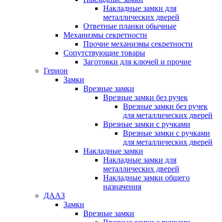
Накладные замки для
металлических дверей
Ответные планки обычные
Механизмы секретности
Прочие механизмы секретности
Сопутствующие товары
Заготовки для ключей и прочие
Герион
Замки
Врезные замки
Врезные замки без ручек
Врезные замки без ручек
для металлических дверей
Врезные замки с ручками
Врезные замки с ручками
для металлических дверей
Накладные замки
Накладные замки для
металлических дверей
Накладные замки общего
назначения
ДААЗ
Замки
Врезные замки