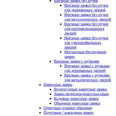
Врезные замки без ручек
Врезные замки без ручек
для деревянных дверей
Врезные замки без ручек
для металлических дверей
Врезные замки без ручек
для противопожарных
дверей
Врезные замки без ручек
для узкопрофильных
дверей
Магнитные/бесшумные
замки
Врезные замки с ручками
Врезные замки с ручками
для деревянных дверей
Врезные замки с ручками
для металлических дверей
Навесные замки
Всепогодные навесные замки
Замки велосипедные/тросовые
Кодовые навесные замки
Обычные навесные замки
Ответные планки обычные
Почтовые / накидные замки