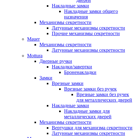
дверей
Накладные замки
Накладные замки общего
назначения
Механизмы секретности
Латунные механизмы секретности
Прочие механизмы секретности
Mauer
Механизмы секретности
Латунные механизмы секретности
Mottura
Дверные ручки
Накладки/завертки
Броненакладки
Замки
Врезные замки
Врезные замки без ручек
Врезные замки без ручек
для металлических дверей
Накладные замки
Накладные замки для
металлических дверей
Механизмы секретности
Вертушки для механизма секретности
Латунные механизмы секретности