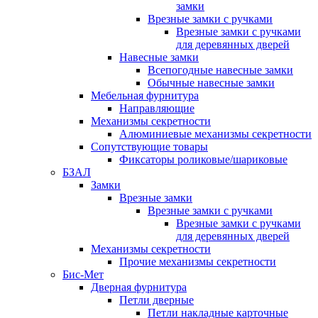
замки
Врезные замки с ручками
Врезные замки с ручками
для деревянных дверей
Навесные замки
Всепогодные навесные замки
Обычные навесные замки
Мебельная фурнитура
Направляющие
Механизмы секретности
Алюминиевые механизмы секретности
Сопутствующие товары
Фиксаторы роликовые/шариковые
БЗАЛ
Замки
Врезные замки
Врезные замки с ручками
Врезные замки с ручками
для деревянных дверей
Механизмы секретности
Прочие механизмы секретности
Бис-Мет
Дверная фурнитура
Петли дверные
Петли накладные карточные