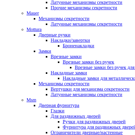
Латунные механизмы секретности
Прочие механизмы секретности
Mauer
Механизмы секретности
Латунные механизмы секретности
Mottura
Дверные ручки
Накладки/завертки
Броненакладки
Замки
Врезные замки
Врезные замки без ручек
Врезные замки без ручек дл
Накладные замки
Накладные замки для металлическ
Механизмы секретности
Вертушки для механизма секретности
Латунные механизмы секретности
Msm
Дверная фурнитура
Глазки
Для раздвижных дверей
Ручки для раздвижных дверей
Фурнитура для раздвижных двере
Ограничители дверные/настенные