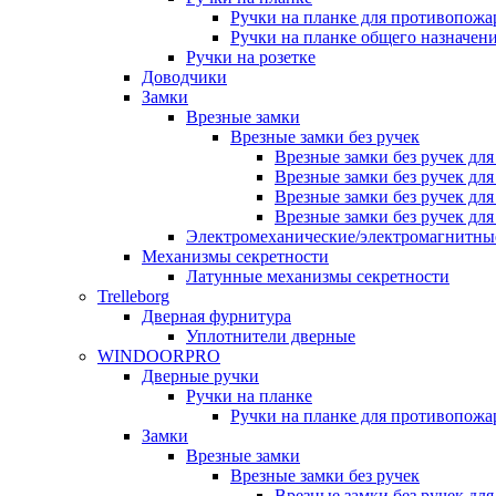
Ручки на планке для противопожа
Ручки на планке общего назначен
Ручки на розетке
Доводчики
Замки
Врезные замки
Врезные замки без ручек
Врезные замки без ручек дл
Врезные замки без ручек дл
Врезные замки без ручек дл
Врезные замки без ручек дл
Электромеханические/электромагнитн
Механизмы секретности
Латунные механизмы секретности
Trelleborg
Дверная фурнитура
Уплотнители дверные
WINDOORPRO
Дверные ручки
Ручки на планке
Ручки на планке для противопожа
Замки
Врезные замки
Врезные замки без ручек
Врезные замки без ручек дл