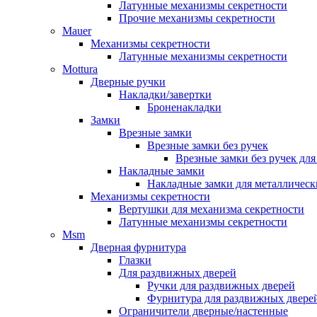
Латунные механизмы секретности
Прочие механизмы секретности
Mauer
Механизмы секретности
Латунные механизмы секретности
Mottura
Дверные ручки
Накладки/завертки
Броненакладки
Замки
Врезные замки
Врезные замки без ручек
Врезные замки без ручек дл
Накладные замки
Накладные замки для металлическ
Механизмы секретности
Вертушки для механизма секретности
Латунные механизмы секретности
Msm
Дверная фурнитура
Глазки
Для раздвижных дверей
Ручки для раздвижных дверей
Фурнитура для раздвижных двере
Ограничители дверные/настенные