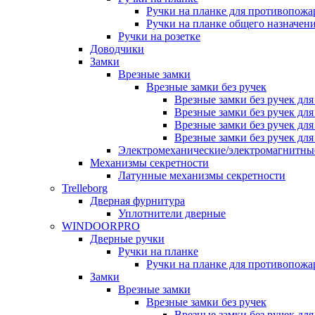
Ручки на планке для противопожа
Ручки на планке общего назначен
Ручки на розетке
Доводчики
Замки
Врезные замки
Врезные замки без ручек
Врезные замки без ручек дл
Врезные замки без ручек дл
Врезные замки без ручек дл
Врезные замки без ручек дл
Электромеханические/электромагнитн
Механизмы секретности
Латунные механизмы секретности
Trelleborg
Дверная фурнитура
Уплотнители дверные
WINDOORPRO
Дверные ручки
Ручки на планке
Ручки на планке для противопожа
Замки
Врезные замки
Врезные замки без ручек
Врезные замки без ручек дл