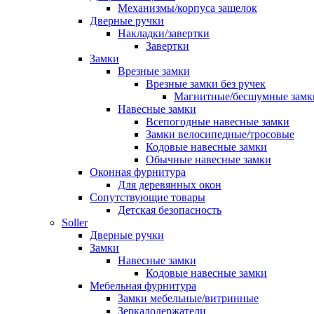
Механизмы/корпуса защелок
Дверные ручки
Накладки/завертки
Завертки
Замки
Врезные замки
Врезные замки без ручек
Магнитные/бесшумные замк
Навесные замки
Всепогодные навесные замки
Замки велосипедные/тросовые
Кодовые навесные замки
Обычные навесные замки
Оконная фурнитура
Для деревянных окон
Сопутствующие товары
Детская безопасность
Soller
Дверные ручки
Замки
Навесные замки
Кодовые навесные замки
Мебельная фурнитура
Замки мебельные/витринные
Зеркалодержатели