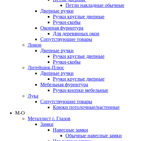
Петли накладные обычные
Дверные ручки
Ручки круглые дверные
Ручки-скобы
Оконная фурнитура
Для деревянных окон
Сопутствующие товары
Ликон
Дверные ручки
Ручки круглые дверные
Ручки-скобы
Литейщик-Плюс
Дверные ручки
Ручки круглые дверные
Мебельная фурнитура
Ручки-кнопки мебельные
Лука
Сопутствующие товары
Крюки потолочные/настенные
М-О
Металлист г. Глазов
Замки
Навесные замки
Обычные навесные замки