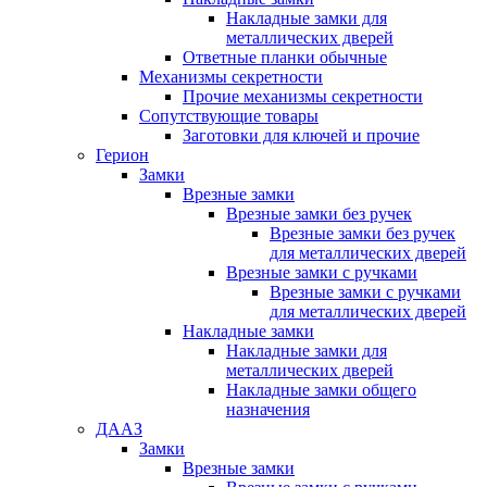
Накладные замки для
металлических дверей
Ответные планки обычные
Механизмы секретности
Прочие механизмы секретности
Сопутствующие товары
Заготовки для ключей и прочие
Герион
Замки
Врезные замки
Врезные замки без ручек
Врезные замки без ручек
для металлических дверей
Врезные замки с ручками
Врезные замки с ручками
для металлических дверей
Накладные замки
Накладные замки для
металлических дверей
Накладные замки общего
назначения
ДААЗ
Замки
Врезные замки