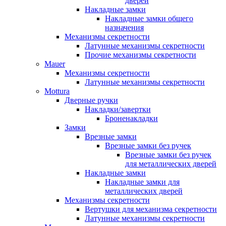
дверей
Накладные замки
Накладные замки общего
назначения
Механизмы секретности
Латунные механизмы секретности
Прочие механизмы секретности
Mauer
Механизмы секретности
Латунные механизмы секретности
Mottura
Дверные ручки
Накладки/завертки
Броненакладки
Замки
Врезные замки
Врезные замки без ручек
Врезные замки без ручек
для металлических дверей
Накладные замки
Накладные замки для
металлических дверей
Механизмы секретности
Вертушки для механизма секретности
Латунные механизмы секретности