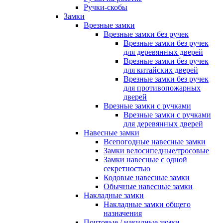
Ручки-скобы
Замки
Врезные замки
Врезные замки без ручек
Врезные замки без ручек
для деревянных дверей
Врезные замки без ручек
для китайских дверей
Врезные замки без ручек
для противопожарных
дверей
Врезные замки с ручками
Врезные замки с ручками
для деревянных дверей
Навесные замки
Всепогодные навесные замки
Замки велосипедные/тросовые
Замки навесные с одной
секретностью
Кодовые навесные замки
Обычные навесные замки
Накладные замки
Накладные замки общего
назначения
Почтовые / накидные замки