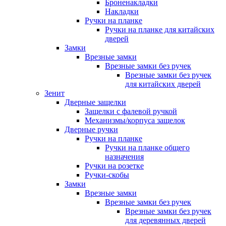
Броненакладки
Накладки
Ручки на планке
Ручки на планке для китайских
дверей
Замки
Врезные замки
Врезные замки без ручек
Врезные замки без ручек
для китайских дверей
Зенит
Дверные защелки
Защелки с фалевой ручкой
Механизмы/корпуса защелок
Дверные ручки
Ручки на планке
Ручки на планке общего
назначения
Ручки на розетке
Ручки-скобы
Замки
Врезные замки
Врезные замки без ручек
Врезные замки без ручек
для деревянных дверей