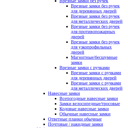
Врезные замки без ручек
Врезные замки без ручек
для деревянных дверей
Врезные замки без ручек
для металлических дверей
Врезные замки без ручек
для противопожарных
дверей
Врезные замки без ручек
для узкопрофильных
дверей
Магнитные/бесшумные
замки
Врезные замки с ручками
Врезные замки с ручками
для деревянных дверей
Врезные замки с ручками
для металлических дверей
Навесные замки
Всепогодные навесные замки
Замки велосипедные/тросовые
Кодовые навесные замки
Обычные навесные замки
Ответные планки обычные
Почтовые / накидные замки