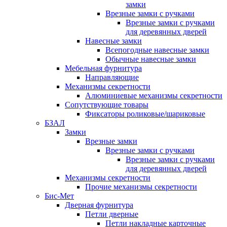
замки
Врезные замки с ручками
Врезные замки с ручками
для деревянных дверей
Навесные замки
Всепогодные навесные замки
Обычные навесные замки
Мебельная фурнитура
Направляющие
Механизмы секретности
Алюминиевые механизмы секретности
Сопутствующие товары
Фиксаторы роликовые/шариковые
БЗАЛ
Замки
Врезные замки
Врезные замки с ручками
Врезные замки с ручками
для деревянных дверей
Механизмы секретности
Прочие механизмы секретности
Бис-Мет
Дверная фурнитура
Петли дверные
Петли накладные карточные