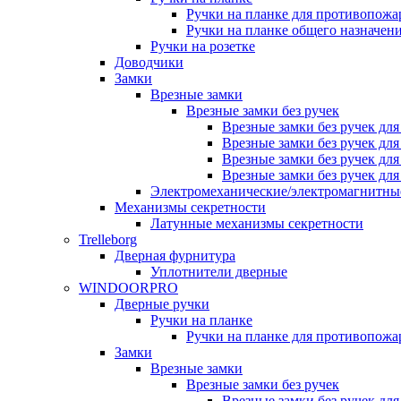
Ручки на планке для противопожа
Ручки на планке общего назначен
Ручки на розетке
Доводчики
Замки
Врезные замки
Врезные замки без ручек
Врезные замки без ручек дл
Врезные замки без ручек дл
Врезные замки без ручек дл
Врезные замки без ручек дл
Электромеханические/электромагнитн
Механизмы секретности
Латунные механизмы секретности
Trelleborg
Дверная фурнитура
Уплотнители дверные
WINDOORPRO
Дверные ручки
Ручки на планке
Ручки на планке для противопожа
Замки
Врезные замки
Врезные замки без ручек
Врезные замки без ручек дл