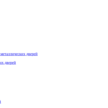
я металлических дверей
их дверей
й