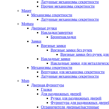
Латунные механизмы секретности
Прочие механизмы секретности
Mauer
Механизмы секретности
Латунные механизмы секретности
Mottura
Дверные ручки
Накладки/завертки
Броненакладки
Замки
Врезные замки
Врезные замки без ручек
Врезные замки без ручек дл
Накладные замки
Накладные замки для металлическ
Механизмы секретности
Вертушки для механизма секретности
Латунные механизмы секретности
Msm
Дверная фурнитура
Глазки
Для раздвижных дверей
Ручки для раздвижных дверей
Фурнитура для раздвижных двере
Ограничители дверные/настенные