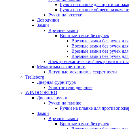
Ручки на планке для противопожа
Ручки на планке общего назначен
Ручки на розетке
Доводчики
Замки
Врезные замки
Врезные замки без ручек
Врезные замки без ручек дл
Врезные замки без ручек дл
Врезные замки без ручек дл
Врезные замки без ручек дл
Электромеханические/электромагнитн
Механизмы секретности
Латунные механизмы секретности
Trelleborg
Дверная фурнитура
Уплотнители дверные
WINDOORPRO
Дверные ручки
Ручки на планке
Ручки на планке для противопожа
Замки
Врезные замки
Врезные замки без ручек
Врезные замки без ручек дл