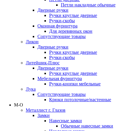
Петли накладные обычные
Дверные ручки
Ручки круглые дверные
Ручки-скобы
Оконная фурнитура
Для деревянных окон
Сопутствующие товары
Ликон
Дверные ручки
Ручки круглые дверные
Ручки-скобы
Литейщик-Плюс
Дверные ручки
Ручки круглые дверные
Мебельная фурнитура
Ручки-кнопки мебельные
Лука
Сопутствующие товары
Крюки потолочные/настенные
М-О
Металлист г. Глазов
Замки
Навесные замки
Обычные навесные замки