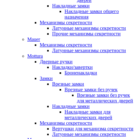
дверей
Накладные замки
Накладные замки общего
назначения
Механизмы секретности
Латунные механизмы секретности
Прочие механизмы секретности
Mauer
Механизмы секретности
Латунные механизмы секретности
Mottura
Дверные ручки
Накладки/завертки
Броненакладки
Замки
Врезные замки
Врезные замки без ручек
Врезные замки без ручек
для металлических дверей
Накладные замки
Накладные замки для
металлических дверей
Механизмы секретности
Вертушки для механизма секретности
Латунные механизмы секретности