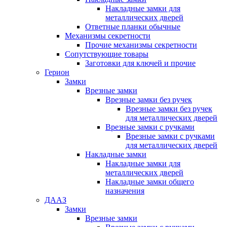
Накладные замки для
металлических дверей
Ответные планки обычные
Механизмы секретности
Прочие механизмы секретности
Сопутствующие товары
Заготовки для ключей и прочие
Герион
Замки
Врезные замки
Врезные замки без ручек
Врезные замки без ручек
для металлических дверей
Врезные замки с ручками
Врезные замки с ручками
для металлических дверей
Накладные замки
Накладные замки для
металлических дверей
Накладные замки общего
назначения
ДААЗ
Замки
Врезные замки