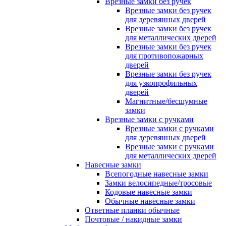
Врезные замки без ручек
Врезные замки без ручек
для деревянных дверей
Врезные замки без ручек
для металлических дверей
Врезные замки без ручек
для противопожарных
дверей
Врезные замки без ручек
для узкопрофильных
дверей
Магнитные/бесшумные
замки
Врезные замки с ручками
Врезные замки с ручками
для деревянных дверей
Врезные замки с ручками
для металлических дверей
Навесные замки
Всепогодные навесные замки
Замки велосипедные/тросовые
Кодовые навесные замки
Обычные навесные замки
Ответные планки обычные
Почтовые / накидные замки