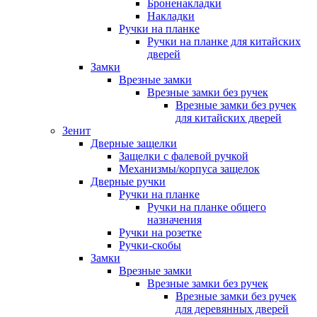
Броненакладки
Накладки
Ручки на планке
Ручки на планке для китайских
дверей
Замки
Врезные замки
Врезные замки без ручек
Врезные замки без ручек
для китайских дверей
Зенит
Дверные защелки
Защелки с фалевой ручкой
Механизмы/корпуса защелок
Дверные ручки
Ручки на планке
Ручки на планке общего
назначения
Ручки на розетке
Ручки-скобы
Замки
Врезные замки
Врезные замки без ручек
Врезные замки без ручек
для деревянных дверей