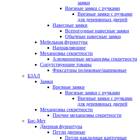
замки
Врезные замки с ручками
Врезные замки с ручками
для деревянных дверей
Навесные замки
Всепогодные навесные замки
Обычные навесные замки
Мебельная фурнитура
Направляющие
Механизмы секретности
Алюминиевые механизмы секретности
Сопутствующие товары
Фиксаторы роликовые/шариковые
БЗАЛ
Замки
Врезные замки
Врезные замки с ручками
Врезные замки с ручками
для деревянных дверей
Механизмы секретности
Прочие механизмы секретности
Бис-Мет
Дверная фурнитура
Петли дверные
Петли накладные карточные