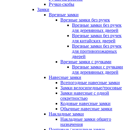
Ручки-скобы
Замки
Врезные замки
Врезные замки без ручек
Врезные замки без ручек
для деревянных дверей
Врезные замки без ручек
для китайских дверей
Врезные замки без ручек
для противопожарных
дверей
Врезные замки с ручками
Врезные замки с ручками
для деревянных дверей
Навесные замки
Всепогодные навесные замки
Замки велосипедные/тросовые
Замки навесные с одной
секретностью
Кодовые навесные замки
Обычные навесные замки
Накладные замки
Накладные замки общего
назначения
Почтовые / накидные замки