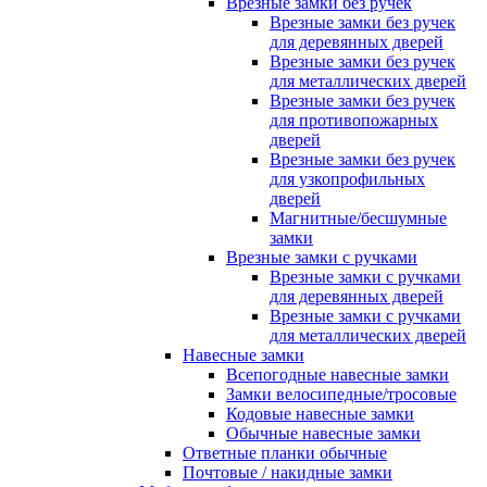
Врезные замки без ручек
Врезные замки без ручек
для деревянных дверей
Врезные замки без ручек
для металлических дверей
Врезные замки без ручек
для противопожарных
дверей
Врезные замки без ручек
для узкопрофильных
дверей
Магнитные/бесшумные
замки
Врезные замки с ручками
Врезные замки с ручками
для деревянных дверей
Врезные замки с ручками
для металлических дверей
Навесные замки
Всепогодные навесные замки
Замки велосипедные/тросовые
Кодовые навесные замки
Обычные навесные замки
Ответные планки обычные
Почтовые / накидные замки