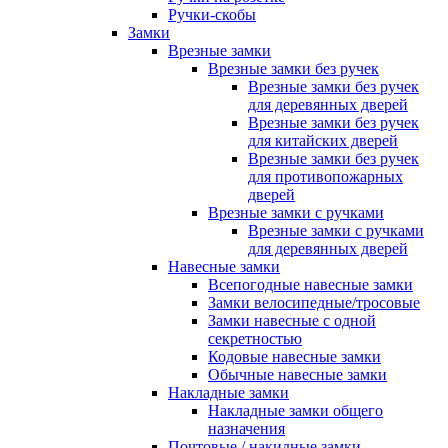
Ручки-скобы
Замки
Врезные замки
Врезные замки без ручек
Врезные замки без ручек
для деревянных дверей
Врезные замки без ручек
для китайских дверей
Врезные замки без ручек
для противопожарных
дверей
Врезные замки с ручками
Врезные замки с ручками
для деревянных дверей
Навесные замки
Всепогодные навесные замки
Замки велосипедные/тросовые
Замки навесные с одной
секретностью
Кодовые навесные замки
Обычные навесные замки
Накладные замки
Накладные замки общего
назначения
Почтовые / накидные замки