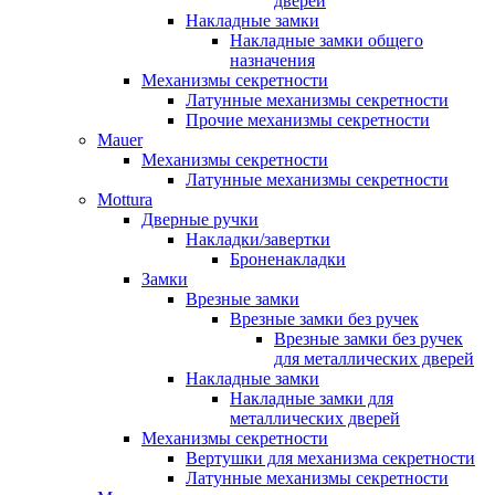
дверей
Накладные замки
Накладные замки общего
назначения
Механизмы секретности
Латунные механизмы секретности
Прочие механизмы секретности
Mauer
Механизмы секретности
Латунные механизмы секретности
Mottura
Дверные ручки
Накладки/завертки
Броненакладки
Замки
Врезные замки
Врезные замки без ручек
Врезные замки без ручек
для металлических дверей
Накладные замки
Накладные замки для
металлических дверей
Механизмы секретности
Вертушки для механизма секретности
Латунные механизмы секретности