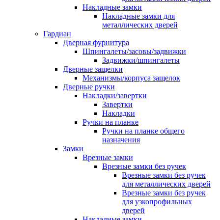
Накладные замки
Накладные замки для
металлических дверей
Гардиан
Дверная фурнитура
Шпингалеты/засовы/задвижки
Задвижки/шпингалеты
Дверные защелки
Механизмы/корпуса защелок
Дверные ручки
Накладки/завертки
Завертки
Накладки
Ручки на планке
Ручки на планке общего
назначения
Замки
Врезные замки
Врезные замки без ручек
Врезные замки без ручек
для металлических дверей
Врезные замки без ручек
для узкопрофильных
дверей
Накладные замки