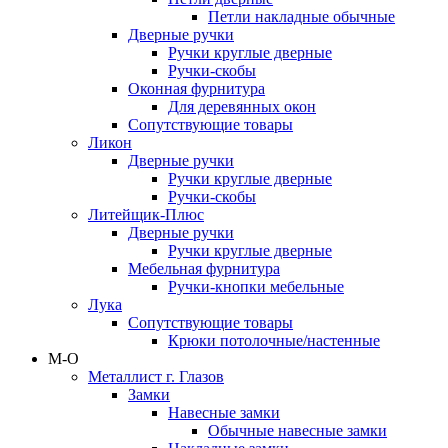
Петли накладные обычные
Дверные ручки
Ручки круглые дверные
Ручки-скобы
Оконная фурнитура
Для деревянных окон
Сопутствующие товары
Ликон
Дверные ручки
Ручки круглые дверные
Ручки-скобы
Литейщик-Плюс
Дверные ручки
Ручки круглые дверные
Мебельная фурнитура
Ручки-кнопки мебельные
Лука
Сопутствующие товары
Крюки потолочные/настенные
М-О
Металлист г. Глазов
Замки
Навесные замки
Обычные навесные замки