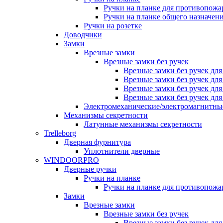
Ручки на планке для противопожа
Ручки на планке общего назначен
Ручки на розетке
Доводчики
Замки
Врезные замки
Врезные замки без ручек
Врезные замки без ручек дл
Врезные замки без ручек дл
Врезные замки без ручек дл
Врезные замки без ручек дл
Электромеханические/электромагнитн
Механизмы секретности
Латунные механизмы секретности
Trelleborg
Дверная фурнитура
Уплотнители дверные
WINDOORPRO
Дверные ручки
Ручки на планке
Ручки на планке для противопожа
Замки
Врезные замки
Врезные замки без ручек
Врезные замки без ручек дл