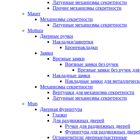
Латунные механизмы секретности
Прочие механизмы секретности
Mauer
Механизмы секретности
Латунные механизмы секретности
Mottura
Дверные ручки
Накладки/завертки
Броненакладки
Замки
Врезные замки
Врезные замки без ручек
Врезные замки без ручек дл
Накладные замки
Накладные замки для металлическ
Механизмы секретности
Вертушки для механизма секретности
Латунные механизмы секретности
Msm
Дверная фурнитура
Глазки
Для раздвижных дверей
Ручки для раздвижных дверей
Фурнитура для раздвижных двере
Ограничители дверные/настенные