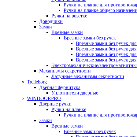
Ручки на планке для противопожа
Ручки на планке общего назначен
Ручки на розетке
Доводчики
Замки
Врезные замки
Врезные замки без ручек
Врезные замки без ручек дл
Врезные замки без ручек дл
Врезные замки без ручек дл
Врезные замки без ручек дл
Электромеханические/электромагнитн
Механизмы секретности
Латунные механизмы секретности
Trelleborg
Дверная фурнитура
Уплотнители дверные
WINDOORPRO
Дверные ручки
Ручки на планке
Ручки на планке для противопожа
Замки
Врезные замки
Врезные замки без ручек
Врезные замки без ручек дл