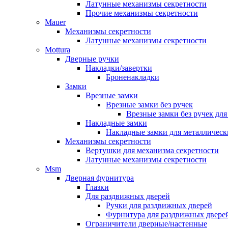
Латунные механизмы секретности
Прочие механизмы секретности
Mauer
Механизмы секретности
Латунные механизмы секретности
Mottura
Дверные ручки
Накладки/завертки
Броненакладки
Замки
Врезные замки
Врезные замки без ручек
Врезные замки без ручек дл
Накладные замки
Накладные замки для металлическ
Механизмы секретности
Вертушки для механизма секретности
Латунные механизмы секретности
Msm
Дверная фурнитура
Глазки
Для раздвижных дверей
Ручки для раздвижных дверей
Фурнитура для раздвижных двере
Ограничители дверные/настенные