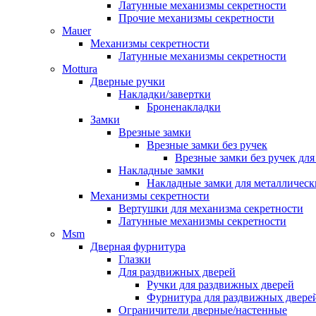
Латунные механизмы секретности
Прочие механизмы секретности
Mauer
Механизмы секретности
Латунные механизмы секретности
Mottura
Дверные ручки
Накладки/завертки
Броненакладки
Замки
Врезные замки
Врезные замки без ручек
Врезные замки без ручек дл
Накладные замки
Накладные замки для металлическ
Механизмы секретности
Вертушки для механизма секретности
Латунные механизмы секретности
Msm
Дверная фурнитура
Глазки
Для раздвижных дверей
Ручки для раздвижных дверей
Фурнитура для раздвижных двере
Ограничители дверные/настенные