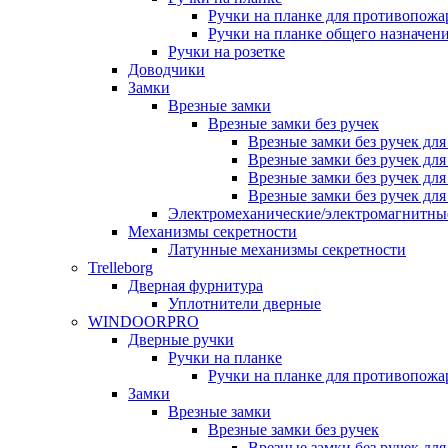
Ручки на планке для противопожа
Ручки на планке общего назначен
Ручки на розетке
Доводчики
Замки
Врезные замки
Врезные замки без ручек
Врезные замки без ручек дл
Врезные замки без ручек дл
Врезные замки без ручек дл
Врезные замки без ручек дл
Электромеханические/электромагнитн
Механизмы секретности
Латунные механизмы секретности
Trelleborg
Дверная фурнитура
Уплотнители дверные
WINDOORPRO
Дверные ручки
Ручки на планке
Ручки на планке для противопожа
Замки
Врезные замки
Врезные замки без ручек
Врезные замки без ручек дл