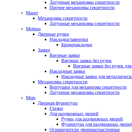
Латунные механизмы секретности
Прочие механизмы секретности
Mauer
Механизмы секретности
Латунные механизмы секретности
Mottura
Дверные ручки
Накладки/завертки
Броненакладки
Замки
Врезные замки
Врезные замки без ручек
Врезные замки без ручек дл
Накладные замки
Накладные замки для металлическ
Механизмы секретности
Вертушки для механизма секретности
Латунные механизмы секретности
Msm
Дверная фурнитура
Глазки
Для раздвижных дверей
Ручки для раздвижных дверей
Фурнитура для раздвижных двере
Ограничители дверные/настенные