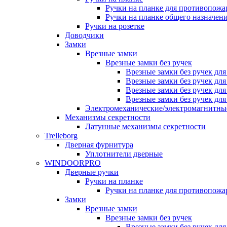
Ручки на планке для противопожа
Ручки на планке общего назначен
Ручки на розетке
Доводчики
Замки
Врезные замки
Врезные замки без ручек
Врезные замки без ручек дл
Врезные замки без ручек дл
Врезные замки без ручек дл
Врезные замки без ручек дл
Электромеханические/электромагнитн
Механизмы секретности
Латунные механизмы секретности
Trelleborg
Дверная фурнитура
Уплотнители дверные
WINDOORPRO
Дверные ручки
Ручки на планке
Ручки на планке для противопожа
Замки
Врезные замки
Врезные замки без ручек
Врезные замки без ручек дл