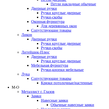
Петли накладные обычные
Дверные ручки
Ручки круглые дверные
Ручки-скобы
Оконная фурнитура
Для деревянных окон
Сопутствующие товары
Ликон
Дверные ручки
Ручки круглые дверные
Ручки-скобы
Литейщик-Плюс
Дверные ручки
Ручки круглые дверные
Мебельная фурнитура
Ручки-кнопки мебельные
Лука
Сопутствующие товары
Крюки потолочные/настенные
М-О
Металлист г. Глазов
Замки
Навесные замки
Обычные навесные замки