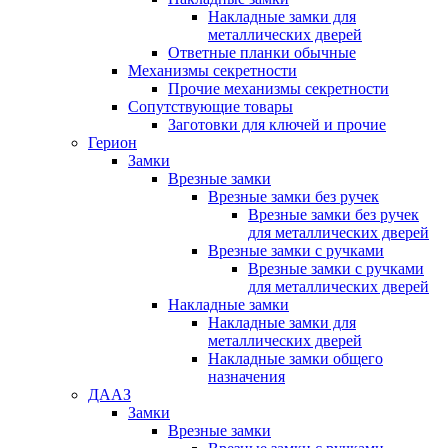
Накладные замки для
металлических дверей
Ответные планки обычные
Механизмы секретности
Прочие механизмы секретности
Сопутствующие товары
Заготовки для ключей и прочие
Герион
Замки
Врезные замки
Врезные замки без ручек
Врезные замки без ручек
для металлических дверей
Врезные замки с ручками
Врезные замки с ручками
для металлических дверей
Накладные замки
Накладные замки для
металлических дверей
Накладные замки общего
назначения
ДААЗ
Замки
Врезные замки