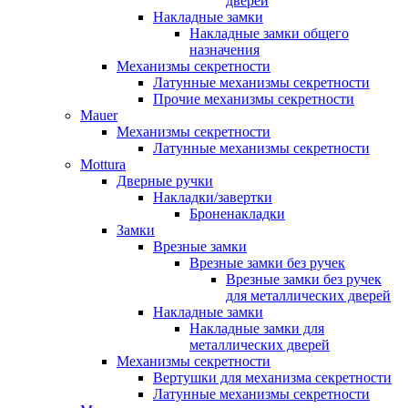
дверей
Накладные замки
Накладные замки общего
назначения
Механизмы секретности
Латунные механизмы секретности
Прочие механизмы секретности
Mauer
Механизмы секретности
Латунные механизмы секретности
Mottura
Дверные ручки
Накладки/завертки
Броненакладки
Замки
Врезные замки
Врезные замки без ручек
Врезные замки без ручек
для металлических дверей
Накладные замки
Накладные замки для
металлических дверей
Механизмы секретности
Вертушки для механизма секретности
Латунные механизмы секретности