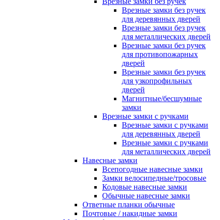
Врезные замки без ручек
Врезные замки без ручек
для деревянных дверей
Врезные замки без ручек
для металлических дверей
Врезные замки без ручек
для противопожарных
дверей
Врезные замки без ручек
для узкопрофильных
дверей
Магнитные/бесшумные
замки
Врезные замки с ручками
Врезные замки с ручками
для деревянных дверей
Врезные замки с ручками
для металлических дверей
Навесные замки
Всепогодные навесные замки
Замки велосипедные/тросовые
Кодовые навесные замки
Обычные навесные замки
Ответные планки обычные
Почтовые / накидные замки