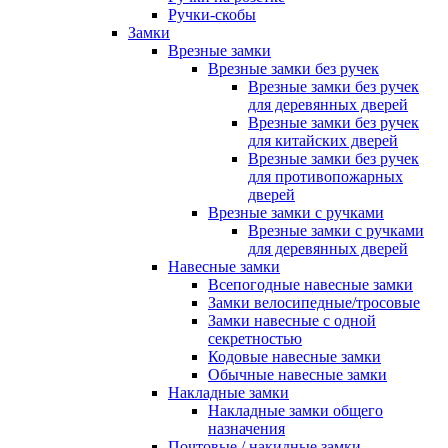
Ручки-скобы
Замки
Врезные замки
Врезные замки без ручек
Врезные замки без ручек
для деревянных дверей
Врезные замки без ручек
для китайских дверей
Врезные замки без ручек
для противопожарных
дверей
Врезные замки с ручками
Врезные замки с ручками
для деревянных дверей
Навесные замки
Всепогодные навесные замки
Замки велосипедные/тросовые
Замки навесные с одной
секретностью
Кодовые навесные замки
Обычные навесные замки
Накладные замки
Накладные замки общего
назначения
Почтовые / накидные замки