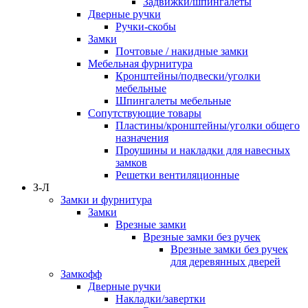
Задвижки/шпингалеты
Дверные ручки
Ручки-скобы
Замки
Почтовые / накидные замки
Мебельная фурнитура
Кронштейны/подвески/уголки
мебельные
Шпингалеты мебельные
Сопутствующие товары
Пластины/кронштейны/уголки общего
назначения
Проушины и накладки для навесных
замков
Решетки вентиляционные
З-Л
Замки и фурнитура
Замки
Врезные замки
Врезные замки без ручек
Врезные замки без ручек
для деревянных дверей
Замкофф
Дверные ручки
Накладки/завертки