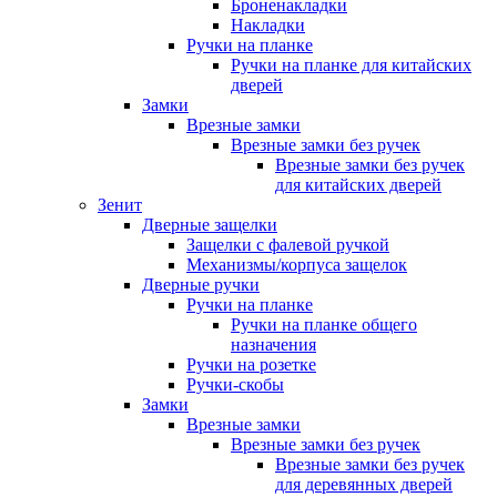
Броненакладки
Накладки
Ручки на планке
Ручки на планке для китайских
дверей
Замки
Врезные замки
Врезные замки без ручек
Врезные замки без ручек
для китайских дверей
Зенит
Дверные защелки
Защелки с фалевой ручкой
Механизмы/корпуса защелок
Дверные ручки
Ручки на планке
Ручки на планке общего
назначения
Ручки на розетке
Ручки-скобы
Замки
Врезные замки
Врезные замки без ручек
Врезные замки без ручек
для деревянных дверей