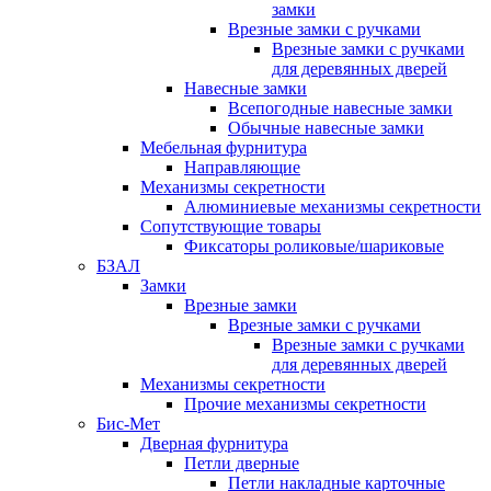
замки
Врезные замки с ручками
Врезные замки с ручками
для деревянных дверей
Навесные замки
Всепогодные навесные замки
Обычные навесные замки
Мебельная фурнитура
Направляющие
Механизмы секретности
Алюминиевые механизмы секретности
Сопутствующие товары
Фиксаторы роликовые/шариковые
БЗАЛ
Замки
Врезные замки
Врезные замки с ручками
Врезные замки с ручками
для деревянных дверей
Механизмы секретности
Прочие механизмы секретности
Бис-Мет
Дверная фурнитура
Петли дверные
Петли накладные карточные