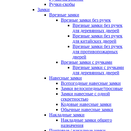
Ручки-скобы
Замки
Врезные замки
Врезные замки без ручек
Врезные замки без ручек
для деревянных дверей
Врезные замки без ручек
для китайских дверей
Врезные замки без ручек
для противопожарных
дверей
Врезные замки с ручками
Врезные замки с ручками
для деревянных дверей
Навесные замки
Всепогодные навесные замки
Замки велосипедные/тросовые
Замки навесные с одной
секретностью
Кодовые навесные замки
Обычные навесные замки
Накладные замки
Накладные замки общего
назначения
Почтовые / накидные замки