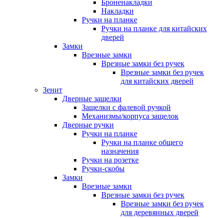
Броненакладки
Накладки
Ручки на планке
Ручки на планке для китайских
дверей
Замки
Врезные замки
Врезные замки без ручек
Врезные замки без ручек
для китайских дверей
Зенит
Дверные защелки
Защелки с фалевой ручкой
Механизмы/корпуса защелок
Дверные ручки
Ручки на планке
Ручки на планке общего
назначения
Ручки на розетке
Ручки-скобы
Замки
Врезные замки
Врезные замки без ручек
Врезные замки без ручек
для деревянных дверей