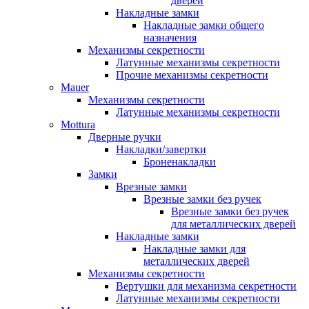
дверей
Накладные замки
Накладные замки общего
назначения
Механизмы секретности
Латунные механизмы секретности
Прочие механизмы секретности
Mauer
Механизмы секретности
Латунные механизмы секретности
Mottura
Дверные ручки
Накладки/завертки
Броненакладки
Замки
Врезные замки
Врезные замки без ручек
Врезные замки без ручек
для металлических дверей
Накладные замки
Накладные замки для
металлических дверей
Механизмы секретности
Вертушки для механизма секретности
Латунные механизмы секретности