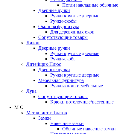
Петли накладные обычные
Дверные ручки
Ручки круглые дверные
Ручки-скобы
Оконная фурнитура
Для деревянных окон
Сопутствующие товары
Ликон
Дверные ручки
Ручки круглые дверные
Ручки-скобы
Литейщик-Плюс
Дверные ручки
Ручки круглые дверные
Мебельная фурнитура
Ручки-кнопки мебельные
Лука
Сопутствующие товары
Крюки потолочные/настенные
М-О
Металлист г. Глазов
Замки
Навесные замки
Обычные навесные замки