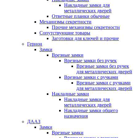
Накладные замки для
металлических дверей
Ответные планки обычные
Механизмы секретности
Прочие механизмы секретности
Сопутствующие товары
Заготовки для ключей и прочие
Герион
Замки
Врезные замки
Врезные замки без ручек
Врезные замки без ручек
для металлических дверей
Врезные замки с ручками
Врезные замки с ручками
для металлических дверей
Накладные замки
Накладные замки для
металлических дверей
Накладные замки общего
назначения
ДААЗ
Замки
Врезные замки