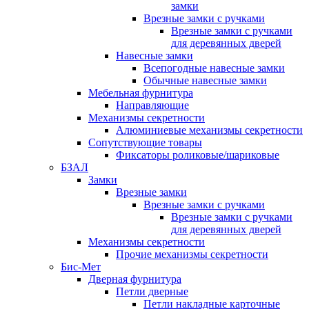
замки
Врезные замки с ручками
Врезные замки с ручками
для деревянных дверей
Навесные замки
Всепогодные навесные замки
Обычные навесные замки
Мебельная фурнитура
Направляющие
Механизмы секретности
Алюминиевые механизмы секретности
Сопутствующие товары
Фиксаторы роликовые/шариковые
БЗАЛ
Замки
Врезные замки
Врезные замки с ручками
Врезные замки с ручками
для деревянных дверей
Механизмы секретности
Прочие механизмы секретности
Бис-Мет
Дверная фурнитура
Петли дверные
Петли накладные карточные