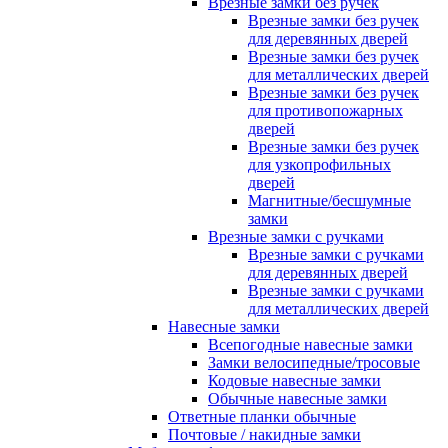
Врезные замки без ручек
Врезные замки без ручек
для деревянных дверей
Врезные замки без ручек
для металлических дверей
Врезные замки без ручек
для противопожарных
дверей
Врезные замки без ручек
для узкопрофильных
дверей
Магнитные/бесшумные
замки
Врезные замки с ручками
Врезные замки с ручками
для деревянных дверей
Врезные замки с ручками
для металлических дверей
Навесные замки
Всепогодные навесные замки
Замки велосипедные/тросовые
Кодовые навесные замки
Обычные навесные замки
Ответные планки обычные
Почтовые / накидные замки