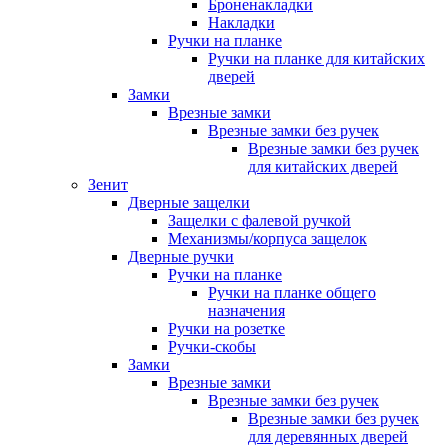
Броненакладки
Накладки
Ручки на планке
Ручки на планке для китайских
дверей
Замки
Врезные замки
Врезные замки без ручек
Врезные замки без ручек
для китайских дверей
Зенит
Дверные защелки
Защелки с фалевой ручкой
Механизмы/корпуса защелок
Дверные ручки
Ручки на планке
Ручки на планке общего
назначения
Ручки на розетке
Ручки-скобы
Замки
Врезные замки
Врезные замки без ручек
Врезные замки без ручек
для деревянных дверей