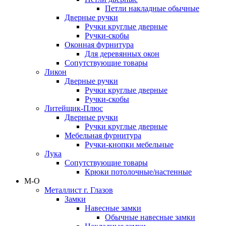
Петли накладные обычные
Дверные ручки
Ручки круглые дверные
Ручки-скобы
Оконная фурнитура
Для деревянных окон
Сопутствующие товары
Ликон
Дверные ручки
Ручки круглые дверные
Ручки-скобы
Литейщик-Плюс
Дверные ручки
Ручки круглые дверные
Мебельная фурнитура
Ручки-кнопки мебельные
Лука
Сопутствующие товары
Крюки потолочные/настенные
М-О
Металлист г. Глазов
Замки
Навесные замки
Обычные навесные замки