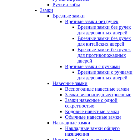
Ручки-скобы
Замки
Врезные замки
Врезные замки без ручек
Врезные замки без ручек
для деревянных дверей
Врезные замки без ручек
для китайских дверей
Врезные замки без ручек
для противопожарных
дверей
Врезные замки с ручками
Врезные замки с ручками
для деревянных дверей
Навесные замки
Всепогодные навесные замки
Замки велосипедные/тросовые
Замки навесные с одной
секретностью
Кодовые навесные замки
Обычные навесные замки
Накладные замки
Накладные замки общего
назначения
Почтовые / накидные замки