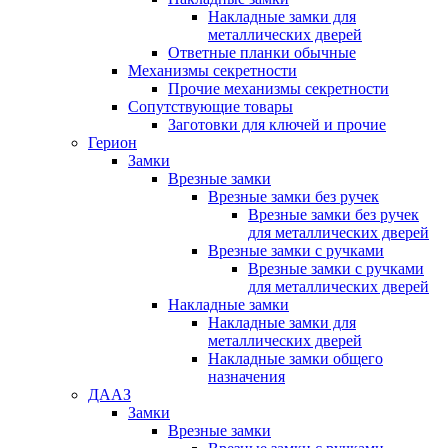
Накладные замки для
металлических дверей
Ответные планки обычные
Механизмы секретности
Прочие механизмы секретности
Сопутствующие товары
Заготовки для ключей и прочие
Герион
Замки
Врезные замки
Врезные замки без ручек
Врезные замки без ручек
для металлических дверей
Врезные замки с ручками
Врезные замки с ручками
для металлических дверей
Накладные замки
Накладные замки для
металлических дверей
Накладные замки общего
назначения
ДААЗ
Замки
Врезные замки