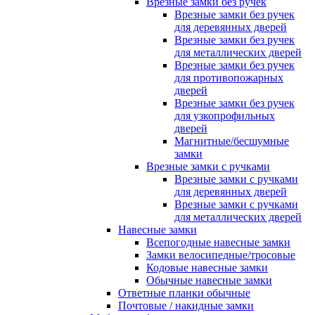
Врезные замки без ручек
Врезные замки без ручек
для деревянных дверей
Врезные замки без ручек
для металлических дверей
Врезные замки без ручек
для противопожарных
дверей
Врезные замки без ручек
для узкопрофильных
дверей
Магнитные/бесшумные
замки
Врезные замки с ручками
Врезные замки с ручками
для деревянных дверей
Врезные замки с ручками
для металлических дверей
Навесные замки
Всепогодные навесные замки
Замки велосипедные/тросовые
Кодовые навесные замки
Обычные навесные замки
Ответные планки обычные
Почтовые / накидные замки