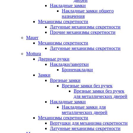
дверей
Накладные замки
Накладные замки общего
назначения
Механизмы секретности
Латунные механизмы секретности
Прочие механизмы секретности
Mauer
Механизмы секретности
Латунные механизмы секретности
Mottura
Дверные ручки
Накладки/завертки
Броненакладки
Замки
Врезные замки
Врезные замки без ручек
Врезные замки без ручек
для металлических дверей
Накладные замки
Накладные замки для
металлических дверей
Механизмы секретности
Вертушки для механизма секретности
Латунные механизмы секретности