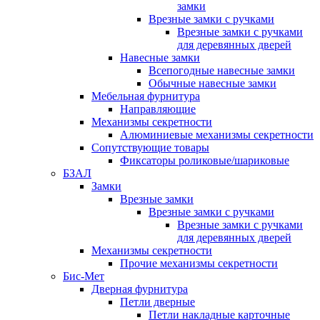
замки
Врезные замки с ручками
Врезные замки с ручками
для деревянных дверей
Навесные замки
Всепогодные навесные замки
Обычные навесные замки
Мебельная фурнитура
Направляющие
Механизмы секретности
Алюминиевые механизмы секретности
Сопутствующие товары
Фиксаторы роликовые/шариковые
БЗАЛ
Замки
Врезные замки
Врезные замки с ручками
Врезные замки с ручками
для деревянных дверей
Механизмы секретности
Прочие механизмы секретности
Бис-Мет
Дверная фурнитура
Петли дверные
Петли накладные карточные