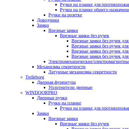
Ручки на планке для противопожа
Ручки на планке общего назначен
Ручки на розетке
Доводчики
Замки
Врезные замки
Врезные замки без ручек
Врезные замки без ручек дл
Врезные замки без ручек дл
Врезные замки без ручек дл
Врезные замки без ручек дл
Электромеханические/электромагнитн
Механизмы секретности
Латунные механизмы секретности
Trelleborg
Дверная фурнитура
Уплотнители дверные
WINDOORPRO
Дверные ручки
Ручки на планке
Ручки на планке для противопожа
Замки
Врезные замки
Врезные замки без ручек
Врезные замки без ручек дл