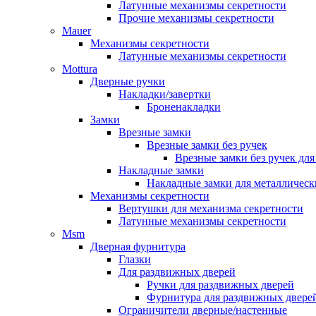
Латунные механизмы секретности
Прочие механизмы секретности
Mauer
Механизмы секретности
Латунные механизмы секретности
Mottura
Дверные ручки
Накладки/завертки
Броненакладки
Замки
Врезные замки
Врезные замки без ручек
Врезные замки без ручек дл
Накладные замки
Накладные замки для металлическ
Механизмы секретности
Вертушки для механизма секретности
Латунные механизмы секретности
Msm
Дверная фурнитура
Глазки
Для раздвижных дверей
Ручки для раздвижных дверей
Фурнитура для раздвижных двере
Ограничители дверные/настенные