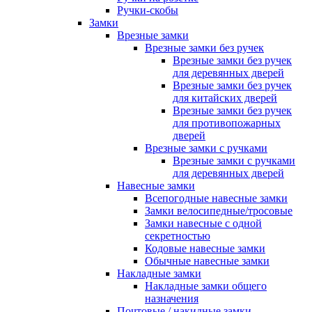
Ручки-скобы
Замки
Врезные замки
Врезные замки без ручек
Врезные замки без ручек
для деревянных дверей
Врезные замки без ручек
для китайских дверей
Врезные замки без ручек
для противопожарных
дверей
Врезные замки с ручками
Врезные замки с ручками
для деревянных дверей
Навесные замки
Всепогодные навесные замки
Замки велосипедные/тросовые
Замки навесные с одной
секретностью
Кодовые навесные замки
Обычные навесные замки
Накладные замки
Накладные замки общего
назначения
Почтовые / накидные замки