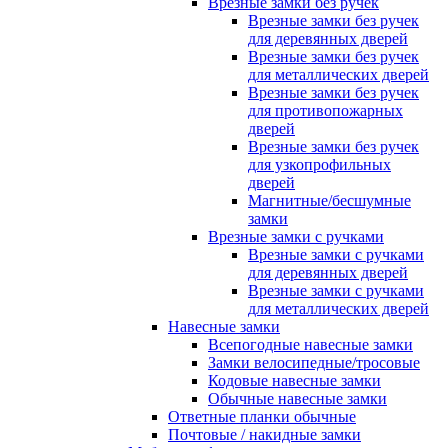
Врезные замки без ручек
Врезные замки без ручек
для деревянных дверей
Врезные замки без ручек
для металлических дверей
Врезные замки без ручек
для противопожарных
дверей
Врезные замки без ручек
для узкопрофильных
дверей
Магнитные/бесшумные
замки
Врезные замки с ручками
Врезные замки с ручками
для деревянных дверей
Врезные замки с ручками
для металлических дверей
Навесные замки
Всепогодные навесные замки
Замки велосипедные/тросовые
Кодовые навесные замки
Обычные навесные замки
Ответные планки обычные
Почтовые / накидные замки