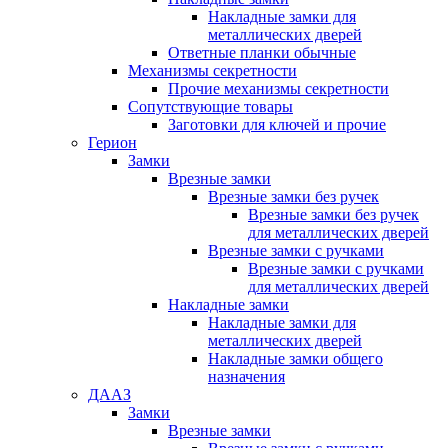
Накладные замки для
металлических дверей
Ответные планки обычные
Механизмы секретности
Прочие механизмы секретности
Сопутствующие товары
Заготовки для ключей и прочие
Герион
Замки
Врезные замки
Врезные замки без ручек
Врезные замки без ручек
для металлических дверей
Врезные замки с ручками
Врезные замки с ручками
для металлических дверей
Накладные замки
Накладные замки для
металлических дверей
Накладные замки общего
назначения
ДААЗ
Замки
Врезные замки