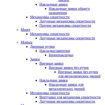
дверей
Накладные замки
Накладные замки общего
назначения
Механизмы секретности
Латунные механизмы секретности
Прочие механизмы секретности
Mauer
Механизмы секретности
Латунные механизмы секретности
Mottura
Дверные ручки
Накладки/завертки
Броненакладки
Замки
Врезные замки
Врезные замки без ручек
Врезные замки без ручек
для металлических дверей
Накладные замки
Накладные замки для
металлических дверей
Механизмы секретности
Вертушки для механизма секретности
Латунные механизмы секретности