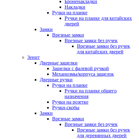
Броненакладки
Накладки
Ручки на планке
Ручки на планке для китайских
дверей
Замки
Врезные замки
Врезные замки без ручек
Врезные замки без ручек
для китайских дверей
Зенит
Дверные защелки
Защелки с фалевой ручкой
Механизмы/корпуса защелок
Дверные ручки
Ручки на планке
Ручки на планке общего
назначения
Ручки на розетке
Ручки-скобы
Замки
Врезные замки
Врезные замки без ручек
Врезные замки без ручек
для деревянных дверей