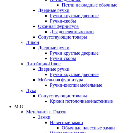
Петли накладные обычные
Дверные ручки
Ручки круглые дверные
Ручки-скобы
Оконная фурнитура
Для деревянных окон
Сопутствующие товары
Ликон
Дверные ручки
Ручки круглые дверные
Ручки-скобы
Литейщик-Плюс
Дверные ручки
Ручки круглые дверные
Мебельная фурнитура
Ручки-кнопки мебельные
Лука
Сопутствующие товары
Крюки потолочные/настенные
М-О
Металлист г. Глазов
Замки
Навесные замки
Обычные навесные замки