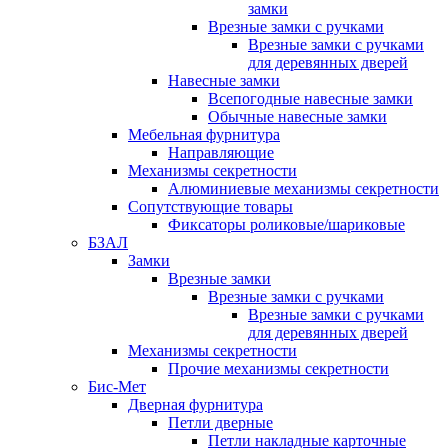
замки
Врезные замки с ручками
Врезные замки с ручками
для деревянных дверей
Навесные замки
Всепогодные навесные замки
Обычные навесные замки
Мебельная фурнитура
Направляющие
Механизмы секретности
Алюминиевые механизмы секретности
Сопутствующие товары
Фиксаторы роликовые/шариковые
БЗАЛ
Замки
Врезные замки
Врезные замки с ручками
Врезные замки с ручками
для деревянных дверей
Механизмы секретности
Прочие механизмы секретности
Бис-Мет
Дверная фурнитура
Петли дверные
Петли накладные карточные