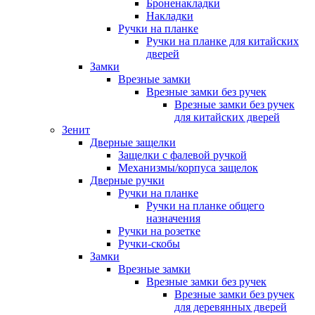
Броненакладки
Накладки
Ручки на планке
Ручки на планке для китайских
дверей
Замки
Врезные замки
Врезные замки без ручек
Врезные замки без ручек
для китайских дверей
Зенит
Дверные защелки
Защелки с фалевой ручкой
Механизмы/корпуса защелок
Дверные ручки
Ручки на планке
Ручки на планке общего
назначения
Ручки на розетке
Ручки-скобы
Замки
Врезные замки
Врезные замки без ручек
Врезные замки без ручек
для деревянных дверей