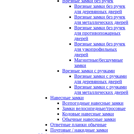
Врезные замки без ручек
Врезные замки без ручек
для деревянных дверей
Врезные замки без ручек
для металлических дверей
Врезные замки без ручек
для противопожарных
дверей
Врезные замки без ручек
для узкопрофильных
дверей
Магнитные/бесшумные
замки
Врезные замки с ручками
Врезные замки с ручками
для деревянных дверей
Врезные замки с ручками
для металлических дверей
Навесные замки
Всепогодные навесные замки
Замки велосипедные/тросовые
Кодовые навесные замки
Обычные навесные замки
Ответные планки обычные
Почтовые / накидные замки