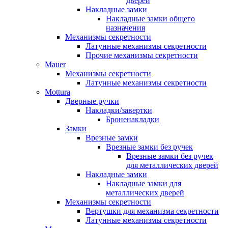
дверей
Накладные замки
Накладные замки общего
назначения
Механизмы секретности
Латунные механизмы секретности
Прочие механизмы секретности
Mauer
Механизмы секретности
Латунные механизмы секретности
Mottura
Дверные ручки
Накладки/завертки
Броненакладки
Замки
Врезные замки
Врезные замки без ручек
Врезные замки без ручек
для металлических дверей
Накладные замки
Накладные замки для
металлических дверей
Механизмы секретности
Вертушки для механизма секретности
Латунные механизмы секретности