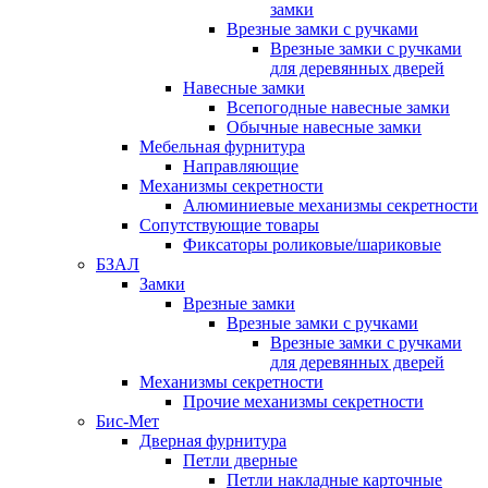
замки
Врезные замки с ручками
Врезные замки с ручками
для деревянных дверей
Навесные замки
Всепогодные навесные замки
Обычные навесные замки
Мебельная фурнитура
Направляющие
Механизмы секретности
Алюминиевые механизмы секретности
Сопутствующие товары
Фиксаторы роликовые/шариковые
БЗАЛ
Замки
Врезные замки
Врезные замки с ручками
Врезные замки с ручками
для деревянных дверей
Механизмы секретности
Прочие механизмы секретности
Бис-Мет
Дверная фурнитура
Петли дверные
Петли накладные карточные