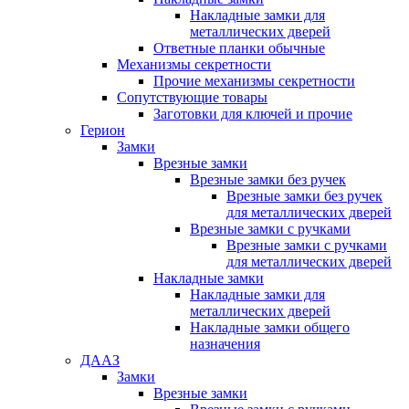
Накладные замки для
металлических дверей
Ответные планки обычные
Механизмы секретности
Прочие механизмы секретности
Сопутствующие товары
Заготовки для ключей и прочие
Герион
Замки
Врезные замки
Врезные замки без ручек
Врезные замки без ручек
для металлических дверей
Врезные замки с ручками
Врезные замки с ручками
для металлических дверей
Накладные замки
Накладные замки для
металлических дверей
Накладные замки общего
назначения
ДААЗ
Замки
Врезные замки