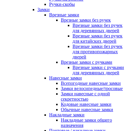
Ручки-скобы
Замки
Врезные замки
Врезные замки без ручек
Врезные замки без ручек
для деревянных дверей
Врезные замки без ручек
для китайских дверей
Врезные замки без ручек
для противопожарных
дверей
Врезные замки с ручками
Врезные замки с ручками
для деревянных дверей
Навесные замки
Всепогодные навесные замки
Замки велосипедные/тросовые
Замки навесные с одной
секретностью
Кодовые навесные замки
Обычные навесные замки
Накладные замки
Накладные замки общего
назначения
Почтовые / накидные замки