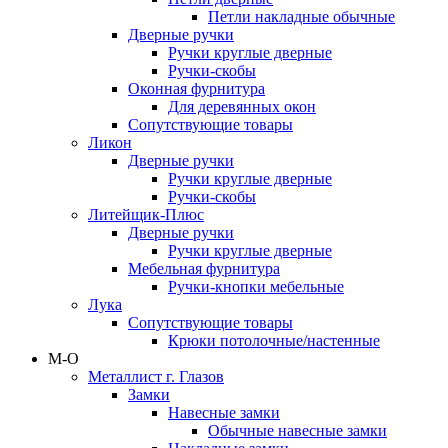
Петли накладные обычные
Дверные ручки
Ручки круглые дверные
Ручки-скобы
Оконная фурнитура
Для деревянных окон
Сопутствующие товары
Ликон
Дверные ручки
Ручки круглые дверные
Ручки-скобы
Литейщик-Плюс
Дверные ручки
Ручки круглые дверные
Мебельная фурнитура
Ручки-кнопки мебельные
Лука
Сопутствующие товары
Крюки потолочные/настенные
М-О
Металлист г. Глазов
Замки
Навесные замки
Обычные навесные замки