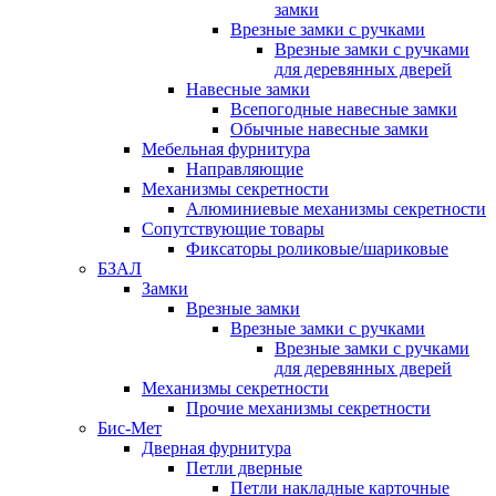
замки
Врезные замки с ручками
Врезные замки с ручками
для деревянных дверей
Навесные замки
Всепогодные навесные замки
Обычные навесные замки
Мебельная фурнитура
Направляющие
Механизмы секретности
Алюминиевые механизмы секретности
Сопутствующие товары
Фиксаторы роликовые/шариковые
БЗАЛ
Замки
Врезные замки
Врезные замки с ручками
Врезные замки с ручками
для деревянных дверей
Механизмы секретности
Прочие механизмы секретности
Бис-Мет
Дверная фурнитура
Петли дверные
Петли накладные карточные