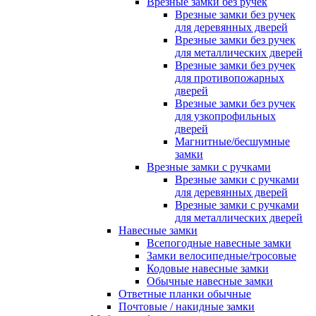
Врезные замки без ручек
Врезные замки без ручек
для деревянных дверей
Врезные замки без ручек
для металлических дверей
Врезные замки без ручек
для противопожарных
дверей
Врезные замки без ручек
для узкопрофильных
дверей
Магнитные/бесшумные
замки
Врезные замки с ручками
Врезные замки с ручками
для деревянных дверей
Врезные замки с ручками
для металлических дверей
Навесные замки
Всепогодные навесные замки
Замки велосипедные/тросовые
Кодовые навесные замки
Обычные навесные замки
Ответные планки обычные
Почтовые / накидные замки