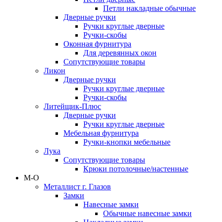
Петли накладные обычные
Дверные ручки
Ручки круглые дверные
Ручки-скобы
Оконная фурнитура
Для деревянных окон
Сопутствующие товары
Ликон
Дверные ручки
Ручки круглые дверные
Ручки-скобы
Литейщик-Плюс
Дверные ручки
Ручки круглые дверные
Мебельная фурнитура
Ручки-кнопки мебельные
Лука
Сопутствующие товары
Крюки потолочные/настенные
М-О
Металлист г. Глазов
Замки
Навесные замки
Обычные навесные замки