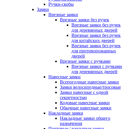
Ручки-скобы
Замки
Врезные замки
Врезные замки без ручек
Врезные замки без ручек
для деревянных дверей
Врезные замки без ручек
для китайских дверей
Врезные замки без ручек
для противопожарных
дверей
Врезные замки с ручками
Врезные замки с ручками
для деревянных дверей
Навесные замки
Всепогодные навесные замки
Замки велосипедные/тросовые
Замки навесные с одной
секретностью
Кодовые навесные замки
Обычные навесные замки
Накладные замки
Накладные замки общего
назначения
Почтовые / накидные замки