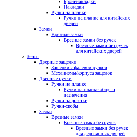
Броненакладки
Накладки
Ручки на планке
Ручки на планке для китайских
дверей
Замки
Врезные замки
Врезные замки без ручек
Врезные замки без ручек
для китайских дверей
Зенит
Дверные защелки
Защелки с фалевой ручкой
Механизмы/корпуса защелок
Дверные ручки
Ручки на планке
Ручки на планке общего
назначения
Ручки на розетке
Ручки-скобы
Замки
Врезные замки
Врезные замки без ручек
Врезные замки без ручек
для деревянных дверей