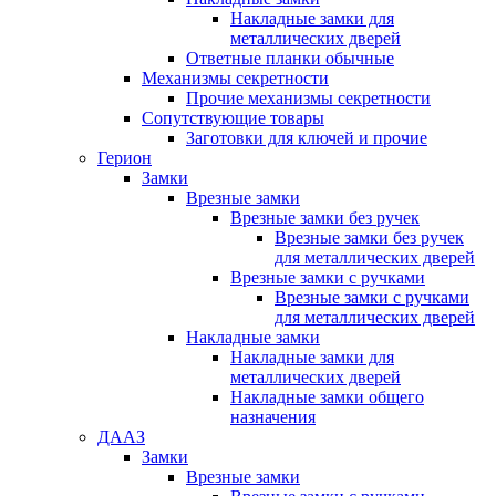
Накладные замки для
металлических дверей
Ответные планки обычные
Механизмы секретности
Прочие механизмы секретности
Сопутствующие товары
Заготовки для ключей и прочие
Герион
Замки
Врезные замки
Врезные замки без ручек
Врезные замки без ручек
для металлических дверей
Врезные замки с ручками
Врезные замки с ручками
для металлических дверей
Накладные замки
Накладные замки для
металлических дверей
Накладные замки общего
назначения
ДААЗ
Замки
Врезные замки