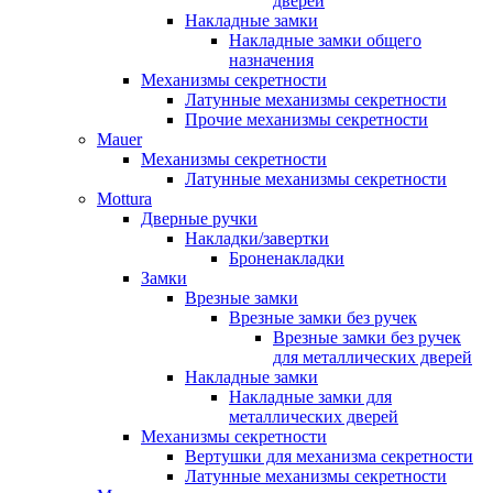
дверей
Накладные замки
Накладные замки общего
назначения
Механизмы секретности
Латунные механизмы секретности
Прочие механизмы секретности
Mauer
Механизмы секретности
Латунные механизмы секретности
Mottura
Дверные ручки
Накладки/завертки
Броненакладки
Замки
Врезные замки
Врезные замки без ручек
Врезные замки без ручек
для металлических дверей
Накладные замки
Накладные замки для
металлических дверей
Механизмы секретности
Вертушки для механизма секретности
Латунные механизмы секретности