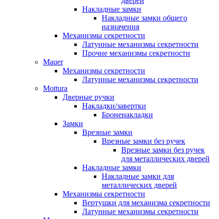
дверей
Накладные замки
Накладные замки общего
назначения
Механизмы секретности
Латунные механизмы секретности
Прочие механизмы секретности
Mauer
Механизмы секретности
Латунные механизмы секретности
Mottura
Дверные ручки
Накладки/завертки
Броненакладки
Замки
Врезные замки
Врезные замки без ручек
Врезные замки без ручек
для металлических дверей
Накладные замки
Накладные замки для
металлических дверей
Механизмы секретности
Вертушки для механизма секретности
Латунные механизмы секретности