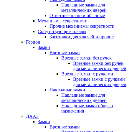
Накладные замки для
металлических дверей
Ответные планки обычные
Механизмы секретности
Прочие механизмы секретности
Сопутствующие товары
Заготовки для ключей и прочие
Герион
Замки
Врезные замки
Врезные замки без ручек
Врезные замки без ручек
для металлических дверей
Врезные замки с ручками
Врезные замки с ручками
для металлических дверей
Накладные замки
Накладные замки для
металлических дверей
Накладные замки общего
назначения
ДААЗ
Замки
Врезные замки