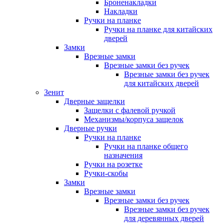
Броненакладки
Накладки
Ручки на планке
Ручки на планке для китайских
дверей
Замки
Врезные замки
Врезные замки без ручек
Врезные замки без ручек
для китайских дверей
Зенит
Дверные защелки
Защелки с фалевой ручкой
Механизмы/корпуса защелок
Дверные ручки
Ручки на планке
Ручки на планке общего
назначения
Ручки на розетке
Ручки-скобы
Замки
Врезные замки
Врезные замки без ручек
Врезные замки без ручек
для деревянных дверей