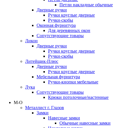
Петли накладные обычные
Дверные ручки
Ручки круглые дверные
Ручки-скобы
Оконная фурнитура
Для деревянных окон
Сопутствующие товары
Ликон
Дверные ручки
Ручки круглые дверные
Ручки-скобы
Литейщик-Плюс
Дверные ручки
Ручки круглые дверные
Мебельная фурнитура
Ручки-кнопки мебельные
Лука
Сопутствующие товары
Крюки потолочные/настенные
М-О
Металлист г. Глазов
Замки
Навесные замки
Обычные навесные замки