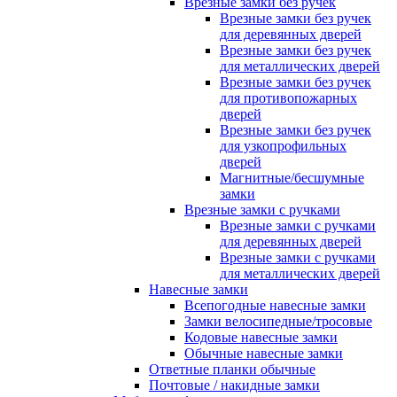
Врезные замки без ручек
Врезные замки без ручек
для деревянных дверей
Врезные замки без ручек
для металлических дверей
Врезные замки без ручек
для противопожарных
дверей
Врезные замки без ручек
для узкопрофильных
дверей
Магнитные/бесшумные
замки
Врезные замки с ручками
Врезные замки с ручками
для деревянных дверей
Врезные замки с ручками
для металлических дверей
Навесные замки
Всепогодные навесные замки
Замки велосипедные/тросовые
Кодовые навесные замки
Обычные навесные замки
Ответные планки обычные
Почтовые / накидные замки