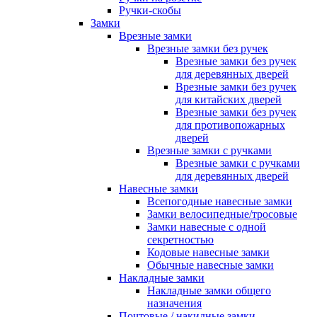
Ручки-скобы
Замки
Врезные замки
Врезные замки без ручек
Врезные замки без ручек
для деревянных дверей
Врезные замки без ручек
для китайских дверей
Врезные замки без ручек
для противопожарных
дверей
Врезные замки с ручками
Врезные замки с ручками
для деревянных дверей
Навесные замки
Всепогодные навесные замки
Замки велосипедные/тросовые
Замки навесные с одной
секретностью
Кодовые навесные замки
Обычные навесные замки
Накладные замки
Накладные замки общего
назначения
Почтовые / накидные замки