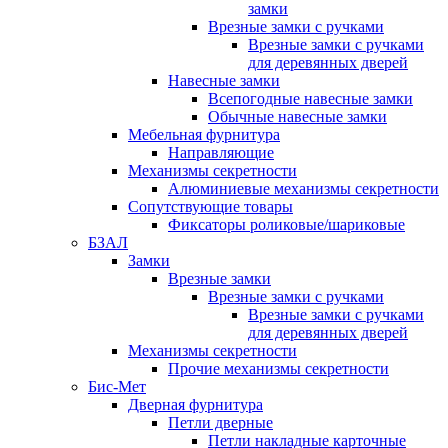
замки
Врезные замки с ручками
Врезные замки с ручками
для деревянных дверей
Навесные замки
Всепогодные навесные замки
Обычные навесные замки
Мебельная фурнитура
Направляющие
Механизмы секретности
Алюминиевые механизмы секретности
Сопутствующие товары
Фиксаторы роликовые/шариковые
БЗАЛ
Замки
Врезные замки
Врезные замки с ручками
Врезные замки с ручками
для деревянных дверей
Механизмы секретности
Прочие механизмы секретности
Бис-Мет
Дверная фурнитура
Петли дверные
Петли накладные карточные