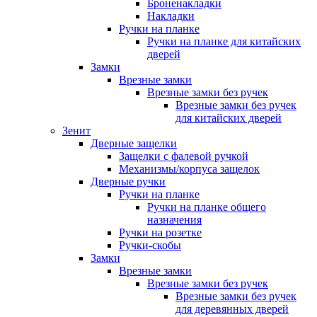
Броненакладки
Накладки
Ручки на планке
Ручки на планке для китайских
дверей
Замки
Врезные замки
Врезные замки без ручек
Врезные замки без ручек
для китайских дверей
Зенит
Дверные защелки
Защелки с фалевой ручкой
Механизмы/корпуса защелок
Дверные ручки
Ручки на планке
Ручки на планке общего
назначения
Ручки на розетке
Ручки-скобы
Замки
Врезные замки
Врезные замки без ручек
Врезные замки без ручек
для деревянных дверей