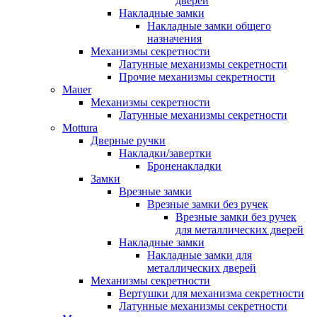
дверей
Накладные замки
Накладные замки общего
назначения
Механизмы секретности
Латунные механизмы секретности
Прочие механизмы секретности
Mauer
Механизмы секретности
Латунные механизмы секретности
Mottura
Дверные ручки
Накладки/завертки
Броненакладки
Замки
Врезные замки
Врезные замки без ручек
Врезные замки без ручек
для металлических дверей
Накладные замки
Накладные замки для
металлических дверей
Механизмы секретности
Вертушки для механизма секретности
Латунные механизмы секретности