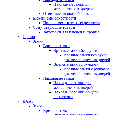
Накладные замки для
металлических дверей
Ответные планки обычные
Механизмы секретности
Прочие механизмы секретности
Сопутствующие товары
Заготовки для ключей и прочие
Герион
Замки
Врезные замки
Врезные замки без ручек
Врезные замки без ручек
для металлических дверей
Врезные замки с ручками
Врезные замки с ручками
для металлических дверей
Накладные замки
Накладные замки для
металлических дверей
Накладные замки общего
назначения
ДААЗ
Замки
Врезные замки