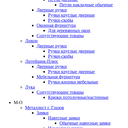
Петли накладные обычные
Дверные ручки
Ручки круглые дверные
Ручки-скобы
Оконная фурнитура
Для деревянных окон
Сопутствующие товары
Ликон
Дверные ручки
Ручки круглые дверные
Ручки-скобы
Литейщик-Плюс
Дверные ручки
Ручки круглые дверные
Мебельная фурнитура
Ручки-кнопки мебельные
Лука
Сопутствующие товары
Крюки потолочные/настенные
М-О
Металлист г. Глазов
Замки
Навесные замки
Обычные навесные замки