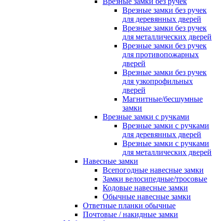
Врезные замки без ручек
Врезные замки без ручек
для деревянных дверей
Врезные замки без ручек
для металлических дверей
Врезные замки без ручек
для противопожарных
дверей
Врезные замки без ручек
для узкопрофильных
дверей
Магнитные/бесшумные
замки
Врезные замки с ручками
Врезные замки с ручками
для деревянных дверей
Врезные замки с ручками
для металлических дверей
Навесные замки
Всепогодные навесные замки
Замки велосипедные/тросовые
Кодовые навесные замки
Обычные навесные замки
Ответные планки обычные
Почтовые / накидные замки