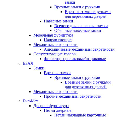
замки
Врезные замки с ручками
Врезные замки с ручками
для деревянных дверей
Навесные замки
Всепогодные навесные замки
Обычные навесные замки
Мебельная фурнитура
Направляющие
Механизмы секретности
Алюминиевые механизмы секретности
Сопутствующие товары
Фиксаторы роликовые/шариковые
БЗАЛ
Замки
Врезные замки
Врезные замки с ручками
Врезные замки с ручками
для деревянных дверей
Механизмы секретности
Прочие механизмы секретности
Бис-Мет
Дверная фурнитура
Петли дверные
Петли накладные карточные