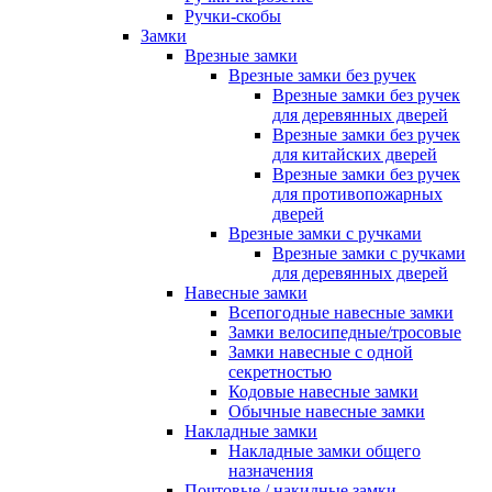
Ручки-скобы
Замки
Врезные замки
Врезные замки без ручек
Врезные замки без ручек
для деревянных дверей
Врезные замки без ручек
для китайских дверей
Врезные замки без ручек
для противопожарных
дверей
Врезные замки с ручками
Врезные замки с ручками
для деревянных дверей
Навесные замки
Всепогодные навесные замки
Замки велосипедные/тросовые
Замки навесные с одной
секретностью
Кодовые навесные замки
Обычные навесные замки
Накладные замки
Накладные замки общего
назначения
Почтовые / накидные замки