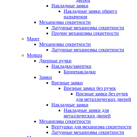
дверей
Накладные замки
Накладные замки общего
назначения
Механизмы секретности
Латунные механизмы секретности
Прочие механизмы секретности
Mauer
Механизмы секретности
Латунные механизмы секретности
Mottura
Дверные ручки
Накладки/завертки
Броненакладки
Замки
Врезные замки
Врезные замки без ручек
Врезные замки без ручек
для металлических дверей
Накладные замки
Накладные замки для
металлических дверей
Механизмы секретности
Вертушки для механизма секретности
Латунные механизмы секретности