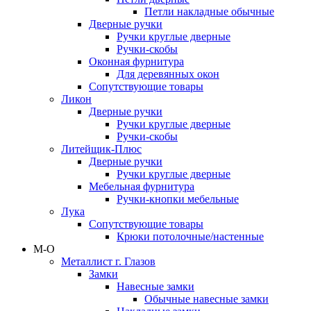
Петли накладные обычные
Дверные ручки
Ручки круглые дверные
Ручки-скобы
Оконная фурнитура
Для деревянных окон
Сопутствующие товары
Ликон
Дверные ручки
Ручки круглые дверные
Ручки-скобы
Литейщик-Плюс
Дверные ручки
Ручки круглые дверные
Мебельная фурнитура
Ручки-кнопки мебельные
Лука
Сопутствующие товары
Крюки потолочные/настенные
М-О
Металлист г. Глазов
Замки
Навесные замки
Обычные навесные замки