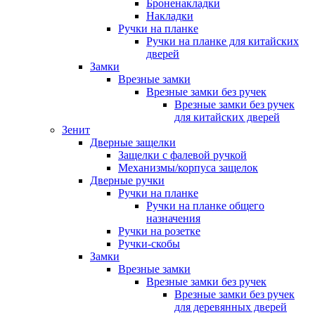
Броненакладки
Накладки
Ручки на планке
Ручки на планке для китайских
дверей
Замки
Врезные замки
Врезные замки без ручек
Врезные замки без ручек
для китайских дверей
Зенит
Дверные защелки
Защелки с фалевой ручкой
Механизмы/корпуса защелок
Дверные ручки
Ручки на планке
Ручки на планке общего
назначения
Ручки на розетке
Ручки-скобы
Замки
Врезные замки
Врезные замки без ручек
Врезные замки без ручек
для деревянных дверей