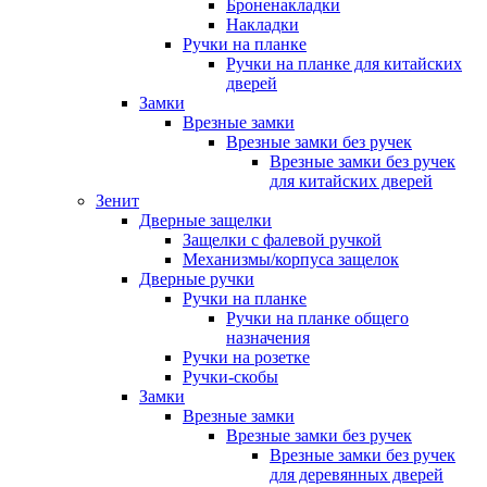
Броненакладки
Накладки
Ручки на планке
Ручки на планке для китайских
дверей
Замки
Врезные замки
Врезные замки без ручек
Врезные замки без ручек
для китайских дверей
Зенит
Дверные защелки
Защелки с фалевой ручкой
Механизмы/корпуса защелок
Дверные ручки
Ручки на планке
Ручки на планке общего
назначения
Ручки на розетке
Ручки-скобы
Замки
Врезные замки
Врезные замки без ручек
Врезные замки без ручек
для деревянных дверей