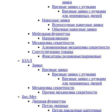
замки
Врезные замки с ручками
Врезные замки с ручками
для деревянных дверей
Навесные замки
Всепогодные навесные замки
Обычные навесные замки
Мебельная фурнитура
Направляющие
Механизмы секретности
Алюминиевые механизмы секретности
Сопутствующие товары
Фиксаторы роликовые/шариковые
БЗАЛ
Замки
Врезные замки
Врезные замки с ручками
Врезные замки с ручками
для деревянных дверей
Механизмы секретности
Прочие механизмы секретности
Бис-Мет
Дверная фурнитура
Петли дверные
Петли накладные карточные