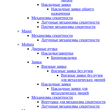
дверей
Накладные замки
Накладные замки общего
назначения
Механизмы секретности
Латунные механизмы секретности
Прочие механизмы секретности
Mauer
Механизмы секретности
Латунные механизмы секретности
Mottura
Дверные ручки
Накладки/завертки
Броненакладки
Замки
Врезные замки
Врезные замки без ручек
Врезные замки без ручек
для металлических дверей
Накладные замки
Накладные замки для
металлических дверей
Механизмы секретности
Вертушки для механизма секретности
Латунные механизмы секретности