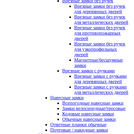
Врезные замки без ручек
Врезные замки без ручек
для деревянных дверей
Врезные замки без ручек
для металлических дверей
Врезные замки без ручек
для противопожарных
дверей
Врезные замки без ручек
для узкопрофильных
дверей
Магнитные/бесшумные
замки
Врезные замки с ручками
Врезные замки с ручками
для деревянных дверей
Врезные замки с ручками
для металлических дверей
Навесные замки
Всепогодные навесные замки
Замки велосипедные/тросовые
Кодовые навесные замки
Обычные навесные замки
Ответные планки обычные
Почтовые / накидные замки