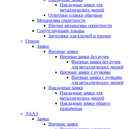
Накладные замки для
металлических дверей
Ответные планки обычные
Механизмы секретности
Прочие механизмы секретности
Сопутствующие товары
Заготовки для ключей и прочие
Герион
Замки
Врезные замки
Врезные замки без ручек
Врезные замки без ручек
для металлических дверей
Врезные замки с ручками
Врезные замки с ручками
для металлических дверей
Накладные замки
Накладные замки для
металлических дверей
Накладные замки общего
назначения
ДААЗ
Замки
Врезные замки