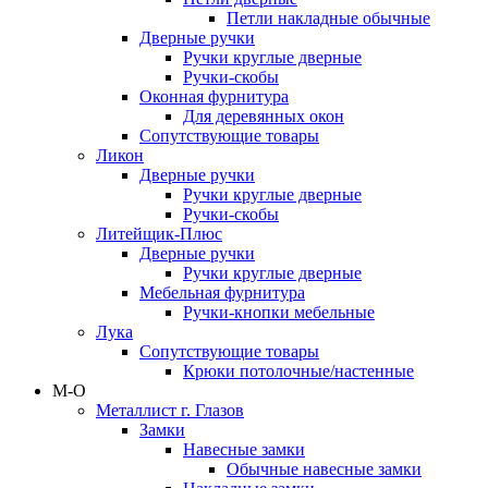
Петли накладные обычные
Дверные ручки
Ручки круглые дверные
Ручки-скобы
Оконная фурнитура
Для деревянных окон
Сопутствующие товары
Ликон
Дверные ручки
Ручки круглые дверные
Ручки-скобы
Литейщик-Плюс
Дверные ручки
Ручки круглые дверные
Мебельная фурнитура
Ручки-кнопки мебельные
Лука
Сопутствующие товары
Крюки потолочные/настенные
М-О
Металлист г. Глазов
Замки
Навесные замки
Обычные навесные замки