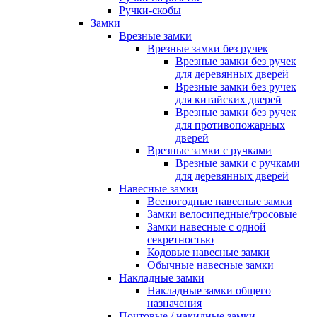
Ручки-скобы
Замки
Врезные замки
Врезные замки без ручек
Врезные замки без ручек
для деревянных дверей
Врезные замки без ручек
для китайских дверей
Врезные замки без ручек
для противопожарных
дверей
Врезные замки с ручками
Врезные замки с ручками
для деревянных дверей
Навесные замки
Всепогодные навесные замки
Замки велосипедные/тросовые
Замки навесные с одной
секретностью
Кодовые навесные замки
Обычные навесные замки
Накладные замки
Накладные замки общего
назначения
Почтовые / накидные замки