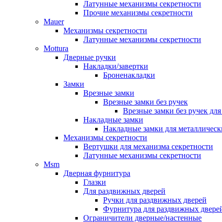
Латунные механизмы секретности
Прочие механизмы секретности
Mauer
Механизмы секретности
Латунные механизмы секретности
Mottura
Дверные ручки
Накладки/завертки
Броненакладки
Замки
Врезные замки
Врезные замки без ручек
Врезные замки без ручек дл
Накладные замки
Накладные замки для металлическ
Механизмы секретности
Вертушки для механизма секретности
Латунные механизмы секретности
Msm
Дверная фурнитура
Глазки
Для раздвижных дверей
Ручки для раздвижных дверей
Фурнитура для раздвижных двере
Ограничители дверные/настенные