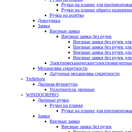
Ручки на планке для противопожа
Ручки на планке общего назначен
Ручки на розетке
Доводчики
Замки
Врезные замки
Врезные замки без ручек
Врезные замки без ручек дл
Врезные замки без ручек дл
Врезные замки без ручек дл
Врезные замки без ручек дл
Электромеханические/электромагнитн
Механизмы секретности
Латунные механизмы секретности
Trelleborg
Дверная фурнитура
Уплотнители дверные
WINDOORPRO
Дверные ручки
Ручки на планке
Ручки на планке для противопожа
Замки
Врезные замки
Врезные замки без ручек
Врезные замки без ручек дл