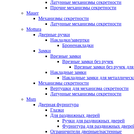
Латунные механизмы секретности
Прочие механизмы секретности
Mauer
Механизмы секретности
Латунные механизмы секретности
Mottura
Дверные ручки
Накладки/завертки
Броненакладки
Замки
Врезные замки
Врезные замки без ручек
Врезные замки без ручек дл
Накладные замки
Накладные замки для металлическ
Механизмы секретности
Вертушки для механизма секретности
Латунные механизмы секретности
Msm
Дверная фурнитура
Глазки
Для раздвижных дверей
Ручки для раздвижных дверей
Фурнитура для раздвижных двере
Ограничители дверные/настенные