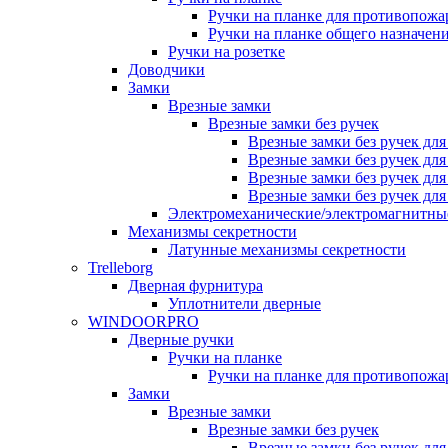
Ручки на планке для противопожа
Ручки на планке общего назначен
Ручки на розетке
Доводчики
Замки
Врезные замки
Врезные замки без ручек
Врезные замки без ручек дл
Врезные замки без ручек дл
Врезные замки без ручек дл
Врезные замки без ручек дл
Электромеханические/электромагнитн
Механизмы секретности
Латунные механизмы секретности
Trelleborg
Дверная фурнитура
Уплотнители дверные
WINDOORPRO
Дверные ручки
Ручки на планке
Ручки на планке для противопожа
Замки
Врезные замки
Врезные замки без ручек
Врезные замки без ручек дл