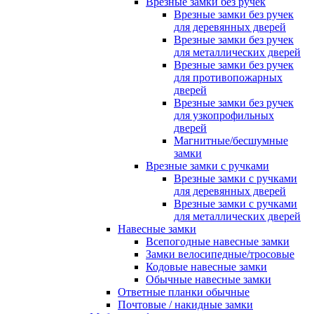
Врезные замки без ручек
Врезные замки без ручек
для деревянных дверей
Врезные замки без ручек
для металлических дверей
Врезные замки без ручек
для противопожарных
дверей
Врезные замки без ручек
для узкопрофильных
дверей
Магнитные/бесшумные
замки
Врезные замки с ручками
Врезные замки с ручками
для деревянных дверей
Врезные замки с ручками
для металлических дверей
Навесные замки
Всепогодные навесные замки
Замки велосипедные/тросовые
Кодовые навесные замки
Обычные навесные замки
Ответные планки обычные
Почтовые / накидные замки