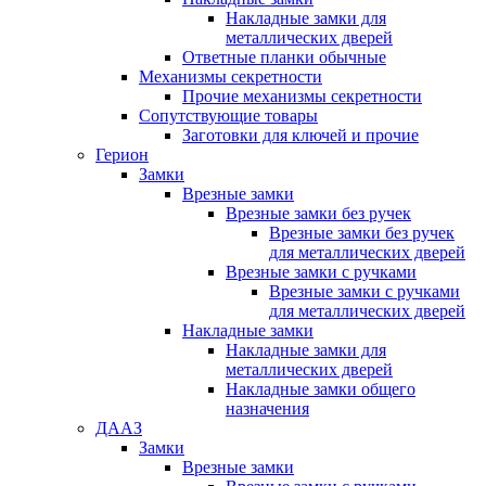
Накладные замки для
металлических дверей
Ответные планки обычные
Механизмы секретности
Прочие механизмы секретности
Сопутствующие товары
Заготовки для ключей и прочие
Герион
Замки
Врезные замки
Врезные замки без ручек
Врезные замки без ручек
для металлических дверей
Врезные замки с ручками
Врезные замки с ручками
для металлических дверей
Накладные замки
Накладные замки для
металлических дверей
Накладные замки общего
назначения
ДААЗ
Замки
Врезные замки