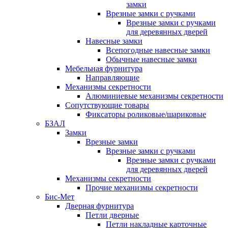
замки
Врезные замки с ручками
Врезные замки с ручками
для деревянных дверей
Навесные замки
Всепогодные навесные замки
Обычные навесные замки
Мебельная фурнитура
Направляющие
Механизмы секретности
Алюминиевые механизмы секретности
Сопутствующие товары
Фиксаторы роликовые/шариковые
БЗАЛ
Замки
Врезные замки
Врезные замки с ручками
Врезные замки с ручками
для деревянных дверей
Механизмы секретности
Прочие механизмы секретности
Бис-Мет
Дверная фурнитура
Петли дверные
Петли накладные карточные