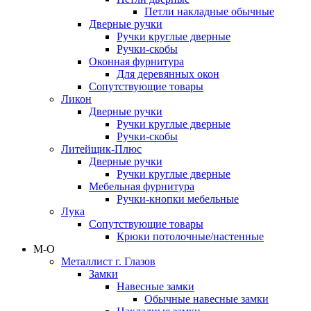
Петли накладные обычные
Дверные ручки
Ручки круглые дверные
Ручки-скобы
Оконная фурнитура
Для деревянных окон
Сопутствующие товары
Ликон
Дверные ручки
Ручки круглые дверные
Ручки-скобы
Литейщик-Плюс
Дверные ручки
Ручки круглые дверные
Мебельная фурнитура
Ручки-кнопки мебельные
Лука
Сопутствующие товары
Крюки потолочные/настенные
М-О
Металлист г. Глазов
Замки
Навесные замки
Обычные навесные замки