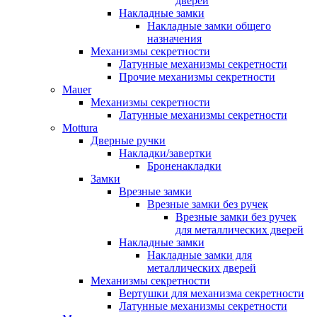
дверей
Накладные замки
Накладные замки общего
назначения
Механизмы секретности
Латунные механизмы секретности
Прочие механизмы секретности
Mauer
Механизмы секретности
Латунные механизмы секретности
Mottura
Дверные ручки
Накладки/завертки
Броненакладки
Замки
Врезные замки
Врезные замки без ручек
Врезные замки без ручек
для металлических дверей
Накладные замки
Накладные замки для
металлических дверей
Механизмы секретности
Вертушки для механизма секретности
Латунные механизмы секретности