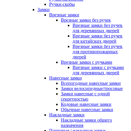
Ручки-скобы
Замки
Врезные замки
Врезные замки без ручек
Врезные замки без ручек
для деревянных дверей
Врезные замки без ручек
для китайских дверей
Врезные замки без ручек
для противопожарных
дверей
Врезные замки с ручками
Врезные замки с ручками
для деревянных дверей
Навесные замки
Всепогодные навесные замки
Замки велосипедные/тросовые
Замки навесные с одной
секретностью
Кодовые навесные замки
Обычные навесные замки
Накладные замки
Накладные замки общего
назначения
Почтовые / накидные замки