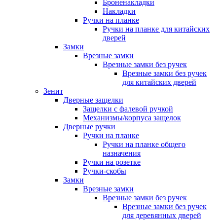
Броненакладки
Накладки
Ручки на планке
Ручки на планке для китайских
дверей
Замки
Врезные замки
Врезные замки без ручек
Врезные замки без ручек
для китайских дверей
Зенит
Дверные защелки
Защелки с фалевой ручкой
Механизмы/корпуса защелок
Дверные ручки
Ручки на планке
Ручки на планке общего
назначения
Ручки на розетке
Ручки-скобы
Замки
Врезные замки
Врезные замки без ручек
Врезные замки без ручек
для деревянных дверей